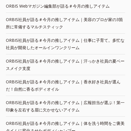
ORBIS Webマガジン編集部が語る＃今月の推しアイテム
ORBIS社員が語る＃今月の推しアイテム｜美容のプロが家の3箇
所に常備するマルチスティック
ORBIS社員が語る＃今月の推しアイテム｜仕事に子育て。多忙な
社員が開発したオールインワンクリーム
ORBIS社員が語る＃今月の推しアイテム｜汗っかき社員の夏ベー
スメイク支度
ORBIS社員が語る＃今月の推しアイテム｜香水好き社員が選ん
だ！自然に香るボディオイル
ORBIS社員が語る＃今月の推しアイテム｜広報担当が選ぶ！第一
印象を左右する眉に欠かせないアイテム
ORBIS社員が語る＃今月の推しアイテム｜体を洗う時間をご褒美
タイムに変化させたボディシャンプー