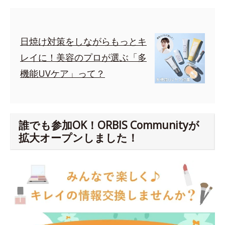
日焼け対策をしながらもっとキ
レイに！美容のプロが選ぶ「多
機能UVケア」って？
誰でも参加OK！ORBIS Communityが
拡大オープンしました！