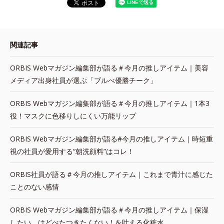
関連記事
ORBIS Webマガジン編集部が語る＃今月の推しアイテム｜美容
メディア出身社員が選ぶ「ブルべ優勝チーク」
ORBIS Webマガジン編集部が語る＃今月の推しアイテム｜1本3
役！マスクに色移りしにくい万能リップ
ORBIS Webマガジン編集部が語る#今月の推しアイテム｜時短重
視の社員が愛用する“朝洗顔料”はコレ！
ORBIS社員が語る＃今月の推しアイテム｜これまで青汁に感じた
ことのない感情
ORBIS Webマガジン編集部が語る＃今月の推しアイテム｜保湿
したい、けどべたつきたくない！を叶える化粧水