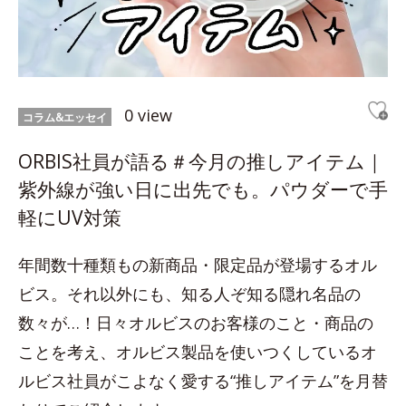
0 view
コラム&エッセイ
ORBIS社員が語る＃今月の推しアイテム｜
紫外線が強い日に出先でも。パウダーで手
軽にUV対策
年間数十種類もの新商品・限定品が登場するオル
ビス。それ以外にも、知る人ぞ知る隠れ名品の
数々が…！日々オルビスのお客様のこと・商品の
ことを考え、オルビス製品を使いつくしているオ
ルビス社員がこよなく愛する“推しアイテム”を月替