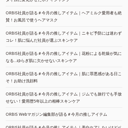
ORBIS社員が語る＃今月の推しアイテム｜ヘアミルク愛用者も絶
賛！お風呂で使うヘアマスク
ORBIS社員が語る＃今月の推しアイテム｜ニキビ予防には迷わず
コレ！肌に悩んだ社員が選ぶスキンケア
ORBIS社員が語る＃今月の推しアイテム｜花粉による乾燥が気に
なる…ゆらぎ肌に欠かせないスキンケア
ORBIS社員が語る＃今月の推しアイテム｜肌に罪悪感がある日こ
そ！お助け洗顔料
ORBIS社員が語る＃今月の推しアイテム｜ジムでも旅行でも手放
せない！愛用歴5年以上の相棒スキンケア
ORBIS Webマガジン編集部が語る＃今月の推しアイテム
ORBIS社員が語る＃今月の推しアイテム｜美白ケアしたいけどベ