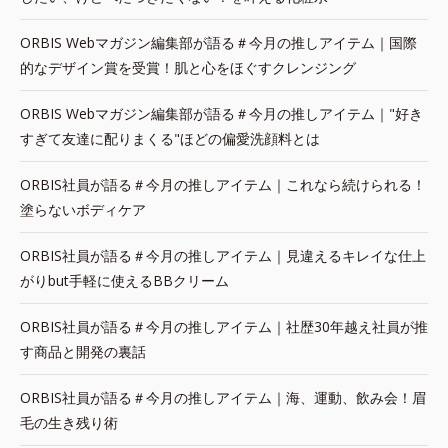
ORBIS Webマガジン編集部が語る＃今月の推しアイテム｜国際
的なデザイン賞を受賞！肌と心をほぐすクレンジング
ORBIS Webマガジン編集部が語る＃今月の推しアイテム｜"好き
すぎて友達に配りまくる"ほどの偏愛洗顔料とは
ORBIS社員が語る＃今月の推しアイテム｜これなら続けられる！
塗らないボディケア
ORBIS社員が語る＃今月の推しアイテム｜見違えるキレイな仕上
がりbut手軽に使えるBBクリーム
ORBIS社員が語る＃今月の推しアイテム｜社歴30年越え社員が推
す商品と開発の裏話
ORBIS社員が語る＃今月の推しアイテム｜海、運動、飲み会！眉
毛の生き残り術