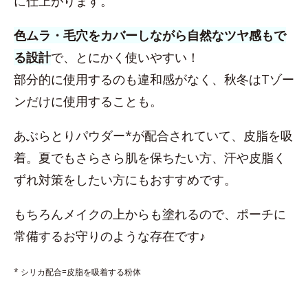
に仕上がります。
色ムラ・毛穴をカバーしながら自然なツヤ感もで
る設計
で、とにかく使いやすい！
部分的に使用するのも違和感がなく、秋冬はTゾー
ンだけに使用することも。
あぶらとりパウダー*が配合されていて、皮脂を吸
着。夏でもさらさら肌を保ちたい方、汗や皮脂く
ずれ対策をしたい方にもおすすめです。
もちろんメイクの上からも塗れるので、ポーチに
常備するお守りのような存在です♪
* シリカ配合=皮脂を吸着する粉体