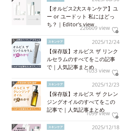
【オルビス2大スキンケア】ユ
ー or ユードット 私にはどっ
ち？｜Editor’s view
226609 view
2025/12/24
スキンケア
【保存版】オルビス ザ リンク
ルセラムのすべてをこの記事
で｜人気記事まとめ
1033 view
2025/12/23
スキンケア
【保存版】オルビス ザ クレン
ジングオイルのすべてをこの
記事で｜人気記事まとめ
1099 view
2025/12/18
スキンケア