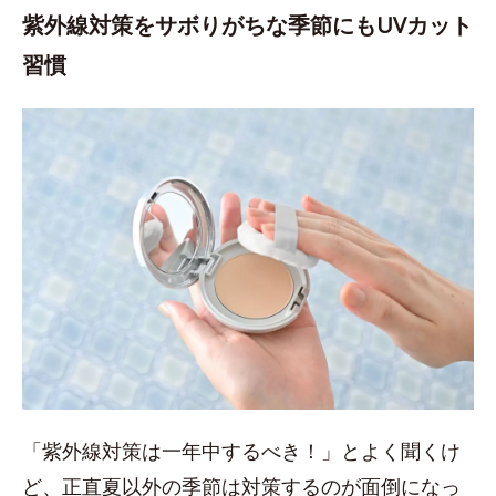
紫外線対策をサボりがちな季節にもUVカット
習慣
「紫外線対策は一年中するべき！」とよく聞くけ
ど、正直夏以外の季節は対策するのが面倒になっ