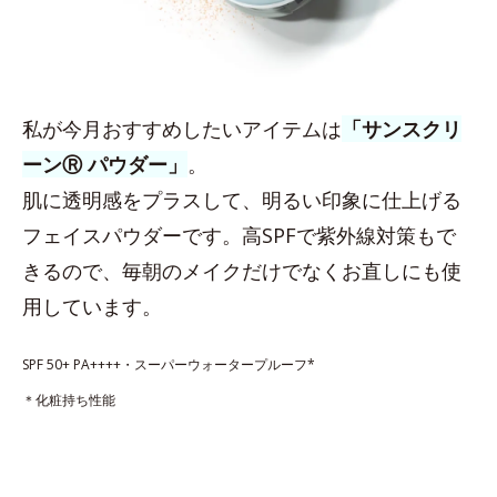
私が今月おすすめしたいアイテムは
「サンスクリ
ーンⓇ パウダー」
。
肌に透明感をプラスして、明るい印象に仕上げる
フェイスパウダーです。高SPFで紫外線対策もで
きるので、毎朝のメイクだけでなくお直しにも使
用しています。
SPF 50+ PA++++・スーパーウォータープルーフ*
＊化粧持ち性能