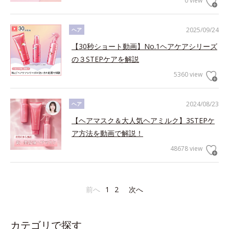
0 view
2025/09/24
ヘア
【30秒ショート動画】No.1ヘアケアシリーズ
の３STEPケアを解説
5360 view
2024/08/23
ヘア
【ヘアマスク＆大人気ヘアミルク】3STEPケ
ア方法を動画で解説！
48678 view
前へ
1
2
次へ
カテゴリで探す