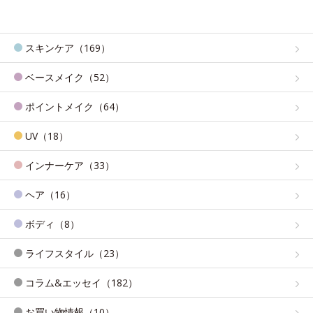
スキンケア（169）
ベースメイク（52）
ポイントメイク（64）
UV（18）
インナーケア（33）
ヘア（16）
ボディ（8）
ライフスタイル（23）
コラム&エッセイ（182）
お買い物情報（10）