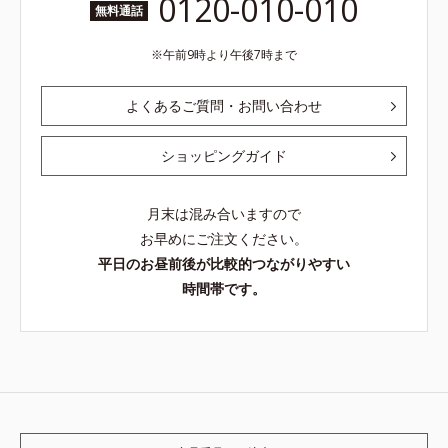
0120-010-010
無料通話
午前9時より午後7時まで
よくあるご質問・お問い合わせ
ショッピングガイド
月末は混み合いますので
お早めにご注文ください。
平日のお昼前後が比較的つながりやすい
時間帯です。