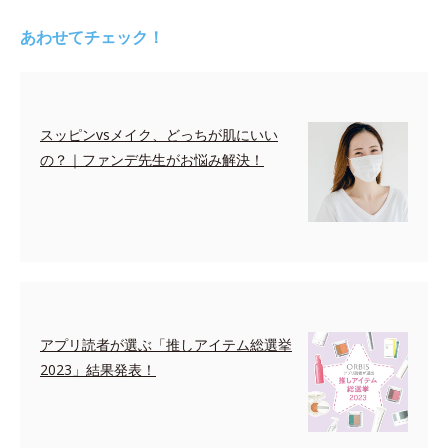
あわせてチェック！
スッピンvsメイク、どっちが肌にいい
の？｜ファンデ先生がお悩み解決！
アプリ読者が選ぶ「推しアイテム総選挙
2023」結果発表！