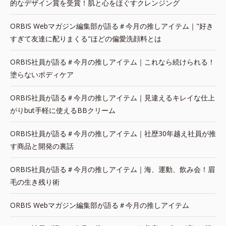
的なデザイン賞を受賞！肌と心をほぐすクレンジング
ORBIS Webマガジン編集部が語る＃今月の推しアイテム｜"好き
すぎて友達に配りまくる"ほどの偏愛洗顔料とは
ORBIS社員が語る＃今月の推しアイテム｜これなら続けられる！
塗らないボディケア
ORBIS社員が語る＃今月の推しアイテム｜見違えるキレイな仕上
がりbut手軽に使えるBBクリーム
ORBIS社員が語る＃今月の推しアイテム｜社歴30年越え社員が推
す商品と開発の裏話
ORBIS社員が語る＃今月の推しアイテム｜海、運動、飲み会！眉
毛の生き残り術
ORBIS Webマガジン編集部が語る＃今月の推しアイテム