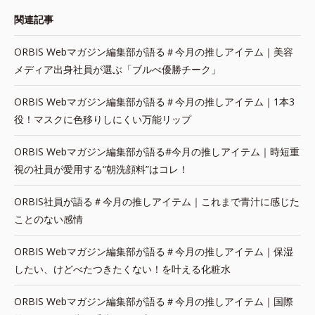
関連記事
ORBIS Webマガジン編集部が語る＃今月の推しアイテム｜美容
メディア出身社員が選ぶ「ブルべ優勝チーク」
ORBIS Webマガジン編集部が語る＃今月の推しアイテム｜1本3
役！マスクに色移りしにくい万能リップ
ORBIS Webマガジン編集部が語る#今月の推しアイテム｜時短重
視の社員が愛用する“朝洗顔料”はコレ！
ORBIS社員が語る＃今月の推しアイテム｜これまで青汁に感じた
ことのない感情
ORBIS Webマガジン編集部が語る＃今月の推しアイテム｜保湿
したい、けどべたつきたくない！を叶える化粧水
ORBIS Webマガジン編集部が語る＃今月の推しアイテム｜国際