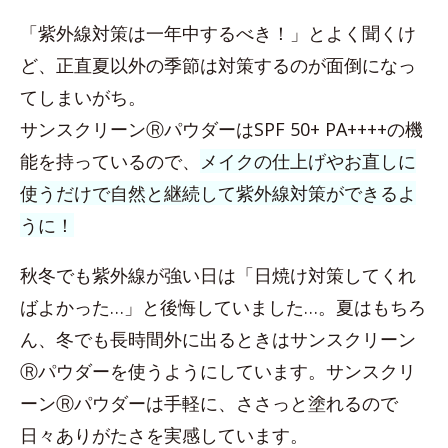
「紫外線対策は一年中するべき！」とよく聞くけ
ど、正直夏以外の季節は対策するのが面倒になっ
てしまいがち。
サンスクリーンⓇパウダーはSPF 50+ PA++++の機
能を持っているので、
メイクの仕上げやお直しに
使うだけで自然と継続して紫外線対策ができるよ
うに！
秋冬でも紫外線が強い日は「日焼け対策してくれ
ばよかった…」と後悔していました…。夏はもちろ
ん、冬でも長時間外に出るときはサンスクリーン
Ⓡパウダーを使うようにしています。サンスクリ
ーンⓇパウダーは手軽に、ささっと塗れるので
日々ありがたさを実感しています。