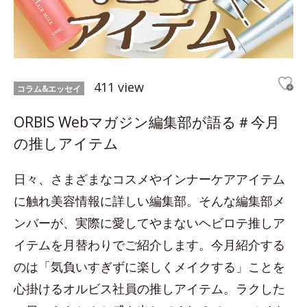
411 view
コラム&エッセイ
ORBIS Webマガジン編集部が語る＃今月
の推しアイテム
日々、さまざまなコスメやインナーケアアイテム
に触れ美容情報に詳しい編集部。そんな編集部メ
ンバーが、実際に愛してやまないヘビロテ推しア
イテムを月替わりでご紹介します。今月紹介する
のは「気負いすぎずに楽しくメイクする」ことを
心掛けるオルビス社員の推しアイテム。ラクした