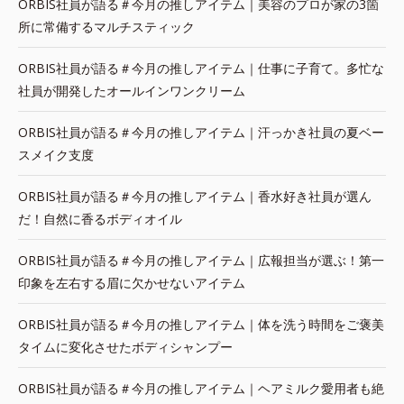
ORBIS社員が語る＃今月の推しアイテム｜美容のプロが家の3箇
所に常備するマルチスティック
ORBIS社員が語る＃今月の推しアイテム｜仕事に子育て。多忙な
社員が開発したオールインワンクリーム
ORBIS社員が語る＃今月の推しアイテム｜汗っかき社員の夏ベー
スメイク支度
ORBIS社員が語る＃今月の推しアイテム｜香水好き社員が選ん
だ！自然に香るボディオイル
ORBIS社員が語る＃今月の推しアイテム｜広報担当が選ぶ！第一
印象を左右する眉に欠かせないアイテム
ORBIS社員が語る＃今月の推しアイテム｜体を洗う時間をご褒美
タイムに変化させたボディシャンプー
ORBIS社員が語る＃今月の推しアイテム｜ヘアミルク愛用者も絶