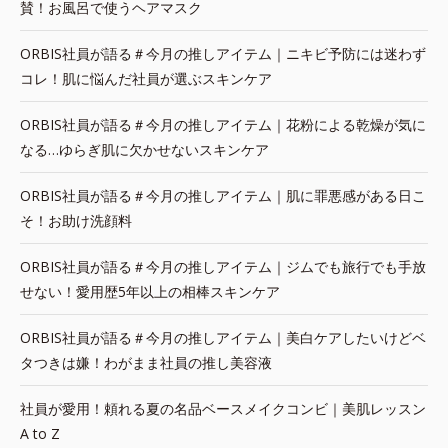
賛！お風呂で使うヘアマスク
ORBIS社員が語る＃今月の推しアイテム｜ニキビ予防には迷わず
コレ！肌に悩んだ社員が選ぶスキンケア
ORBIS社員が語る＃今月の推しアイテム｜花粉による乾燥が気に
なる…ゆらぎ肌に欠かせないスキンケア
ORBIS社員が語る＃今月の推しアイテム｜肌に罪悪感がある日こ
そ！お助け洗顔料
ORBIS社員が語る＃今月の推しアイテム｜ジムでも旅行でも手放
せない！愛用歴5年以上の相棒スキンケア
ORBIS社員が語る＃今月の推しアイテム｜美白ケアしたいけどベ
タつきは嫌！わがまま社員の推し美容液
社員が愛用！頼れる夏の名品ベースメイクコンビ｜美肌レッスン
A to Z