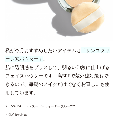
私が今月おすすめしたいアイテムは
「サンスクリ
ーンⓇパウダー」
。
肌に透明感をプラスして、明るい印象に仕上げる
フェイスパウダーです。高SPFで紫外線対策もで
きるので、毎朝のメイクだけでなくお直しにも使
用しています。
SPF 50+ PA++++・スーパーウォータープルーフ*
＊化粧持ち性能