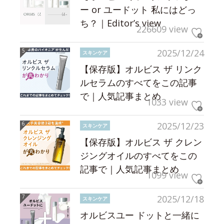
ー or ユードット 私にはどっ
ち？｜Editor’s view
226609 view
2025/12/24
スキンケア
【保存版】オルビス ザ リンク
ルセラムのすべてをこの記事
で｜人気記事まとめ
1033 view
2025/12/23
スキンケア
【保存版】オルビス ザ クレン
ジングオイルのすべてをこの
記事で｜人気記事まとめ
1099 view
2025/12/18
スキンケア
オルビスユー ドットと一緒に