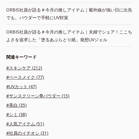
ORBIS社員が語る＃今月の推しアイテム｜紫外線が強い日に出先
でも。パウダーで手軽にUV対策
ORBIS社員が語る＃今月の推しアイテム｜夫婦でシェア！ここち
よさを追求した「塗るあぶらとり紙」発想UVジェル
関連キーワード
#スキンケア (212)
#ベースメイク (77)
#UVカット (47)
#サンスクリーン®パウダー (15)
#美白 (35)
#シミ (38)
#人気アイテム (51)
#社員のイチオシ (31)