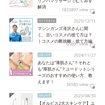
リンパマッサージでむくみを
解消
1833897 view
2025/12/11
ライフスタイル
マシンガンズ滝沢さんに聞
く、古いコスメの捨て方は？
｜コスメの断捨離・捨て方編
65891 view
2024/11/27
スキンケア
あなたは“薄肌さん”？それと
も“厚肌さん”？ユードットシリ
ーズのおすすめの使い方、教
えます！
36583 view
2023/08/30
スキンケア
【オルビス2大スキンケア】ユ