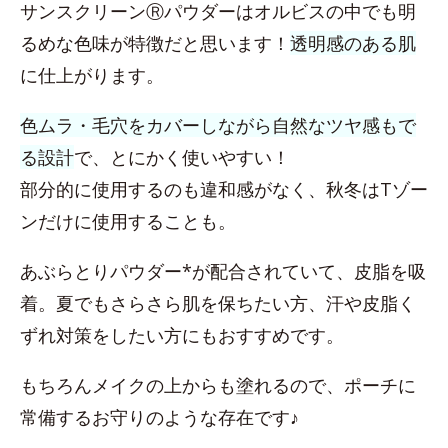
サンスクリーンⓇパウダーはオルビスの中でも明
るめな色味が特徴だと思います！
透明感のある肌
に仕上がります。
色ムラ・毛穴をカバーしながら自然なツヤ感もで
る設計
で、とにかく使いやすい！
部分的に使用するのも違和感がなく、秋冬はTゾー
ンだけに使用することも。
あぶらとりパウダー*が配合されていて、皮脂を吸
着。夏でもさらさら肌を保ちたい方、汗や皮脂く
ずれ対策をしたい方にもおすすめです。
もちろんメイクの上からも塗れるので、ポーチに
常備するお守りのような存在です♪