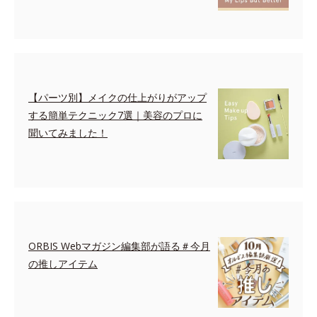
【パーツ別】メイクの仕上がりがアップ
する簡単テクニック7選｜美容のプロに
聞いてみました！
ORBIS Webマガジン編集部が語る＃今月
の推しアイテム