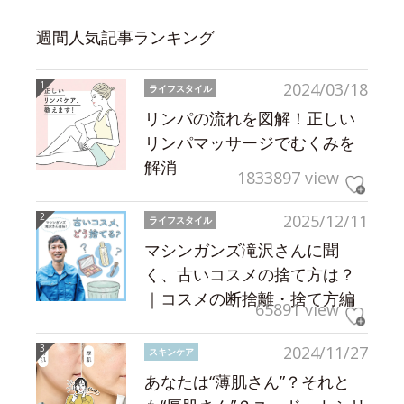
週間人気記事ランキング
2024/03/18
ライフスタイル
リンパの流れを図解！正しい
リンパマッサージでむくみを
解消
1833897 view
2025/12/11
ライフスタイル
マシンガンズ滝沢さんに聞
く、古いコスメの捨て方は？
｜コスメの断捨離・捨て方編
65891 view
2024/11/27
スキンケア
あなたは“薄肌さん”？それと