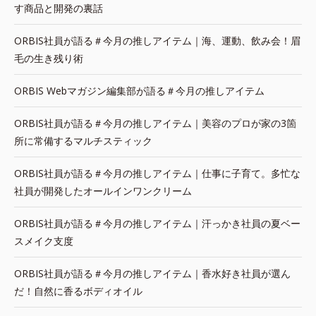
す商品と開発の裏話
ORBIS社員が語る＃今月の推しアイテム｜海、運動、飲み会！眉
毛の生き残り術
ORBIS Webマガジン編集部が語る＃今月の推しアイテム
ORBIS社員が語る＃今月の推しアイテム｜美容のプロが家の3箇
所に常備するマルチスティック
ORBIS社員が語る＃今月の推しアイテム｜仕事に子育て。多忙な
社員が開発したオールインワンクリーム
ORBIS社員が語る＃今月の推しアイテム｜汗っかき社員の夏ベー
スメイク支度
ORBIS社員が語る＃今月の推しアイテム｜香水好き社員が選ん
だ！自然に香るボディオイル