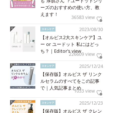
も“厚肌さん”？ユードットシリ
ーズのおすすめの使い方、教
えます！
36583 view
2023/08/30
スキンケア
【オルビス2大スキンケア】ユ
ー or ユードット 私にはどっ
ち？｜Editor’s view
226609 view
2025/12/24
スキンケア
【保存版】オルビス ザ リンク
ルセラムのすべてをこの記事
で｜人気記事まとめ
1033 view
2025/12/23
スキンケア
【保存版】オルビス ザ クレン