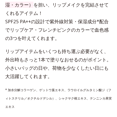
湿・カラー）
を担い、リップメイクを完結させて
くれるアイテム！
SPF25 PA++の設計で紫外線対策・保湿成分*配合
でリップケア・フレンチピンクのカラーで血色感
の3つを叶えてくれます。
リップアイテムをいくつも持ち運ぶ必要がなく、
外出時もさっと1本で塗りなおせるのがポイント。
小さいバッグの日や、荷物を少なくしたい日にも
大活躍してくれます。
* 加水分解コラーゲン、ゲットウ葉エキス、ラウロイルグルタミン酸ジ（フ
ィトステリル／オクチルドデシル）、シャクヤク根エキス、テンニンカ果実
エキス