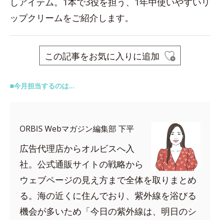
しアイテム。1本で3役を担う、1年中使いやすいリ
ップクリームをご紹介します。
この記事をお気に入りに追加
■今月担当するのは…
ORBIS Webマガジン編集部 下平
広告代理店からオルビスへ入
社。公式通販サイトの戦略から
ウェブページの見え方まで全体を取りまとめ
る。海の近くに住んでおり、紫外線を浴びる
機会が多いため「今日の紫外線は、明日のシ