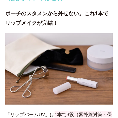
ポーチのスタメンから外せない。これ1本で
リップメイクが完結！
「リップバームUV」は
1本で3役（紫外線対策・保