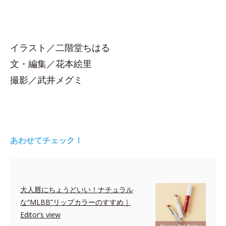
イラスト／二階堂ちはる
文・編集／花本絵里
撮影／武井メグミ
あわせてチェック！
大人唇にちょうどいい！ナチュラル
な“MLBB”リップカラーのすすめ｜
Editor’s view