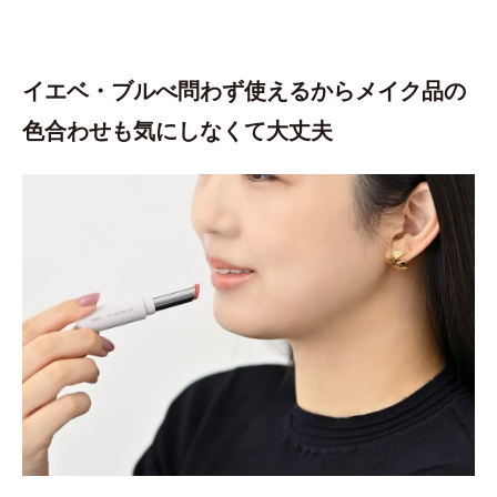
イエベ・ブルべ問わず使えるから
メイク品の
色合わせも気にしなくて大丈夫