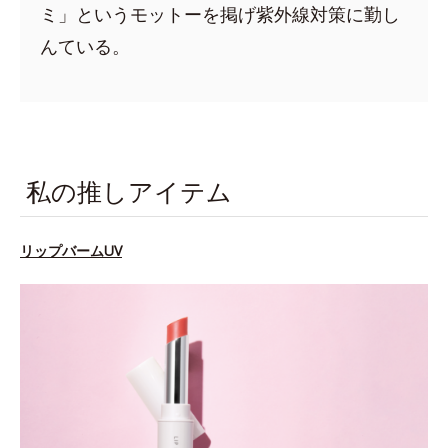
ミ」というモットーを掲げ紫外線対策に勤し
んている。
私の推しアイテム
リップバームUV