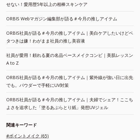
せない！愛用歴5年以上の相棒スキンケア
ORBIS Webマガジン編集部が語る＃今月の推しアイテム
ORBIS社員が語る＃今月の推しアイテム｜美白ケアしたいけどベ
タつきは嫌！わがまま社員の推し美容液
社員が愛用！頼れる夏の名品ベースメイクコンビ｜美肌レッスン
A to Z
ORBIS社員が語る＃今月の推しアイテム｜紫外線が強い日に出先
でも。パウダーで手軽にUV対策
ORBIS社員が語る＃今月の推しアイテム｜夫婦でシェア！ここち
よさを追求した「塗るあぶらとり紙」発想UVジェル
関連キーワード
#ポイントメイク (65)