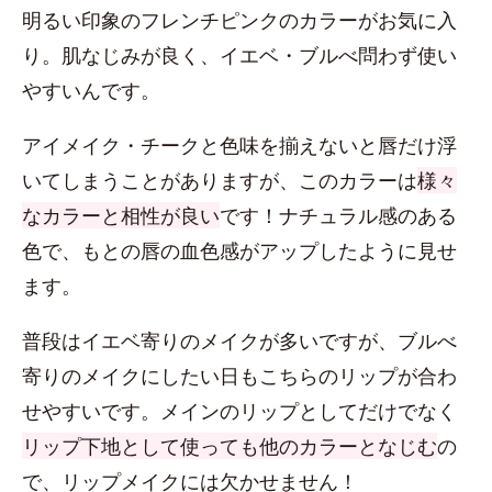
明るい印象のフレンチピンクのカラーがお気に入
り。肌なじみが良く、イエベ・ブルべ問わず使い
やすいんです。
アイメイク・チークと色味を揃えないと唇だけ浮
いてしまうことがありますが、このカラーは
様々
なカラーと相性が良い
です！ナチュラル感のある
色で、もとの唇の血色感がアップしたように見せ
ます。
普段はイエベ寄りのメイクが多いですが、ブルべ
寄りのメイクにしたい日もこちらのリップが合わ
せやすいです。メインのリップとしてだけでなく
リップ下地として使っても他のカラーとなじむ
の
で、リップメイクには欠かせません！