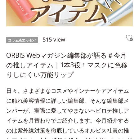
515 view
コラム&エッセイ
ORBIS Webマガジン編集部が語る＃今月
の推しアイテム｜1本3役！マスクに色移
りしにくい万能リップ
日々、さまざまなコスメやインナーケアアイテム
に触れ美容情報に詳しい編集部。そんな編集部メ
ンバーが、実際に愛してやまないヘビロテ推しア
イテムを月替わりでご紹介します。今月紹介する
のは紫外線対策を徹底しているオルビス社員の推