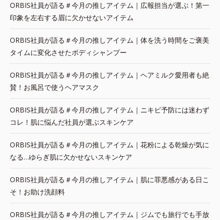
ORBIS社員が語る＃今月の推しアイテム｜広報担当が選ぶ！第一
印象を左右する眉に欠かせないアイテム
ORBIS社員が語る＃今月の推しアイテム｜体を洗う時間をご褒美
タイムに変化させたボディシャンプー
ORBIS社員が語る＃今月の推しアイテム｜ヘアミルク愛用者も絶
賛！お風呂で使うヘアマスク
ORBIS社員が語る＃今月の推しアイテム｜ニキビ予防には迷わず
コレ！肌に悩んだ社員が選ぶスキンケア
ORBIS社員が語る＃今月の推しアイテム｜花粉による乾燥が気に
なる…ゆらぎ肌に欠かせないスキンケア
ORBIS社員が語る＃今月の推しアイテム｜肌に罪悪感がある日こ
そ！お助け洗顔料
ORBIS社員が語る＃今月の推しアイテム｜ジムでも旅行でも手放