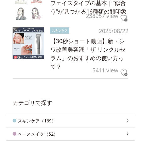
フェイスタイプの基本｜“似合
う”が見つかる16種類の顔印象
238957 view
2025/08/22
スキンケア
【30秒ショート動画】新・シ
ワ改善美容液「ザ リンクルセ
ラム」のおすすめの使い方っ
て？
5411 view
カテゴリで探す
スキンケア（169）
ベースメイク（52）