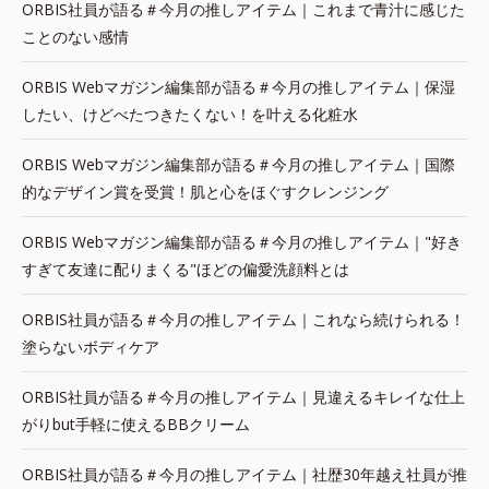
ORBIS社員が語る＃今月の推しアイテム｜これまで青汁に感じた
ことのない感情
ORBIS Webマガジン編集部が語る＃今月の推しアイテム｜保湿
したい、けどべたつきたくない！を叶える化粧水
ORBIS Webマガジン編集部が語る＃今月の推しアイテム｜国際
的なデザイン賞を受賞！肌と心をほぐすクレンジング
ORBIS Webマガジン編集部が語る＃今月の推しアイテム｜"好き
すぎて友達に配りまくる"ほどの偏愛洗顔料とは
ORBIS社員が語る＃今月の推しアイテム｜これなら続けられる！
塗らないボディケア
ORBIS社員が語る＃今月の推しアイテム｜見違えるキレイな仕上
がりbut手軽に使えるBBクリーム
ORBIS社員が語る＃今月の推しアイテム｜社歴30年越え社員が推