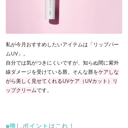
私が今月おすすめしたいアイテムは「リップバー
ムUV」。
自分では気がつきにくいですが、知らぬ間に紫外
線ダメージを受けている唇。そんな唇を
ケアしな
がら美しく見せてくれるUVケア（UVカット）リ
ップクリーム
です。
■推しポイントはこれ！