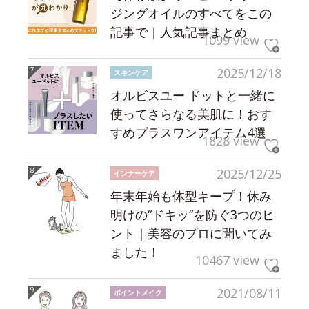
ジングオイルのすべてをこの
記事で｜人気記事まとめ
1099 view
2025/12/18
スキンケア
オルビスユー ドットと一緒に
使ってさらなる美肌に！おす
すめプラスワンアイテム4選
1828 view
2025/12/25
インナーケア
年末年始も体型キープ！休み
明けの“ドキッ”を防ぐ3つのヒ
ント｜美容のプロに聞いてみ
ました！
10467 view
2021/08/11
ポイントメイク