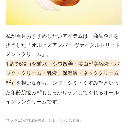
私が今月おすすめしたいアイテムは、商品企画を
担当した「オルビスアンバー ヴァイタルトリート
メントクリーム」。
1
1品で6役（化粧水・シワ改善・美白*
美容液・パ
ック・クリーム・乳液、保湿液・ネッククリーム
2
3
*
）
を担いながら、シワ・シミ・くすみ*
といっ
4
た年齢肌悩み*
もしっかりケアしてくれるオール
インワンクリームです。
*1 メラニンの生成を抑え、シミ・ソバカスを防ぐ