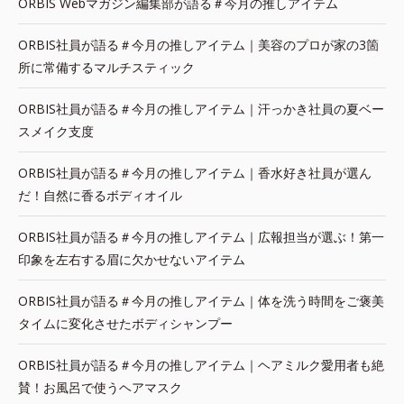
ORBIS Webマガジン編集部が語る＃今月の推しアイテム
ORBIS社員が語る＃今月の推しアイテム｜美容のプロが家の3箇
所に常備するマルチスティック
ORBIS社員が語る＃今月の推しアイテム｜汗っかき社員の夏ベー
スメイク支度
ORBIS社員が語る＃今月の推しアイテム｜香水好き社員が選ん
だ！自然に香るボディオイル
ORBIS社員が語る＃今月の推しアイテム｜広報担当が選ぶ！第一
印象を左右する眉に欠かせないアイテム
ORBIS社員が語る＃今月の推しアイテム｜体を洗う時間をご褒美
タイムに変化させたボディシャンプー
ORBIS社員が語る＃今月の推しアイテム｜ヘアミルク愛用者も絶
賛！お風呂で使うヘアマスク