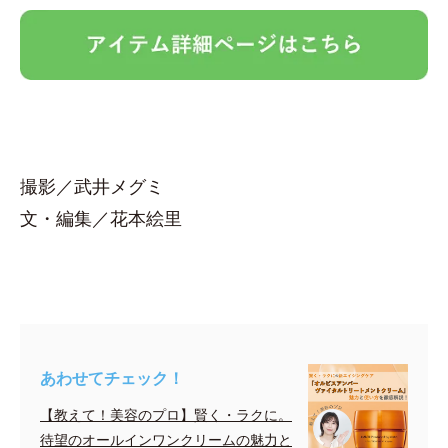
撮影／武井メグミ
文・編集／花本絵里
あわせてチェック！
【教えて！美容のプロ】賢く・ラクに。
待望のオールインワンクリームの魅力と