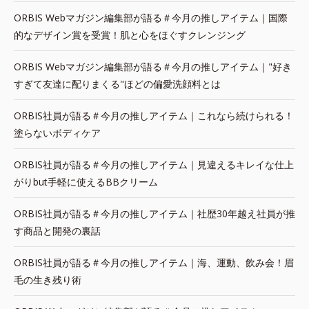
ORBIS Webマガジン編集部が語る＃今月の推しアイテム｜国際
的なデザイン賞を受賞！肌と心をほぐすクレンジング
ORBIS Webマガジン編集部が語る＃今月の推しアイテム｜"好き
すぎて友達に配りまくる"ほどの偏愛洗顔料とは
ORBIS社員が語る＃今月の推しアイテム｜これなら続けられる！
塗らないボディケア
ORBIS社員が語る＃今月の推しアイテム｜見違えるキレイな仕上
がりbut手軽に使えるBBクリーム
ORBIS社員が語る＃今月の推しアイテム｜社歴30年越え社員が推
す商品と開発の裏話
ORBIS社員が語る＃今月の推しアイテム｜海、運動、飲み会！眉
毛の生き残り術