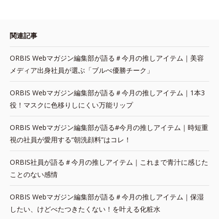
関連記事
ORBIS Webマガジン編集部が語る＃今月の推しアイテム｜美容
メディア出身社員が選ぶ「ブルべ優勝チーク」
ORBIS Webマガジン編集部が語る＃今月の推しアイテム｜1本3
役！マスクに色移りしにくい万能リップ
ORBIS Webマガジン編集部が語る#今月の推しアイテム｜時短重
視の社員が愛用する“朝洗顔料”はコレ！
ORBIS社員が語る＃今月の推しアイテム｜これまで青汁に感じた
ことのない感情
ORBIS Webマガジン編集部が語る＃今月の推しアイテム｜保湿
したい、けどべたつきたくない！を叶える化粧水