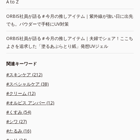
A to Z
ORBIS社員が語る＃今月の推しアイテム｜紫外線が強い日に出先
でも。パウダーで手軽にUV対策
ORBIS社員が語る＃今月の推しアイテム｜夫婦でシェア！ここち
よさを追求した「塗るあぶらとり紙」発想UVジェル
関連キーワード
#スキンケア (212)
#スペシャルケア (38)
#クリーム (12)
#オルビス アンバー (12)
#くすみ (54)
#シワ (27)
#たるみ (16)