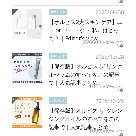
2023/08/30
スキンケア
【オルビス2大スキンケア】ユ
ー or ユードット 私にはどっ
ち？｜Editor’s view
226609 view
2025/12/24
スキンケア
【保存版】オルビス ザ リンク
ルセラムのすべてをこの記事
で｜人気記事まとめ
1033 view
2025/12/23
スキンケア
【保存版】オルビス ザ クレン
ジングオイルのすべてをこの
記事で｜人気記事まとめ
1099 view