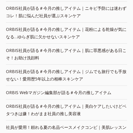
ORBIS社員が語る＃今月の推しアイテム｜ニキビ予防には迷わず
コレ！肌に悩んだ社員が選ぶスキンケア
ORBIS社員が語る＃今月の推しアイテム｜花粉による乾燥が気に
なる…ゆらぎ肌に欠かせないスキンケア
ORBIS社員が語る＃今月の推しアイテム｜肌に罪悪感がある日こ
そ！お助け洗顔料
ORBIS社員が語る＃今月の推しアイテム｜ジムでも旅行でも手放
せない！愛用歴5年以上の相棒スキンケア
ORBIS Webマガジン編集部が語る＃今月の推しアイテム
ORBIS社員が語る＃今月の推しアイテム｜美白ケアしたいけどベ
タつきは嫌！わがまま社員の推し美容液
社員が愛用！頼れる夏の名品ベースメイクコンビ｜美肌レッスン