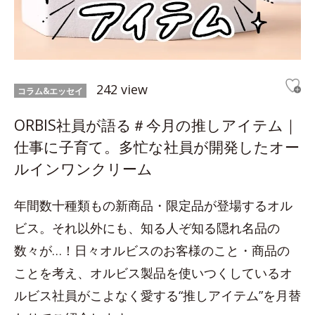
242 view
コラム&エッセイ
ORBIS社員が語る＃今月の推しアイテム｜
仕事に子育て。多忙な社員が開発したオー
ルインワンクリーム
年間数十種類もの新商品・限定品が登場するオル
ビス。それ以外にも、知る人ぞ知る隠れ名品の
数々が…！日々オルビスのお客様のこと・商品の
ことを考え、オルビス製品を使いつくしているオ
ルビス社員がこよなく愛する“推しアイテム”を月替