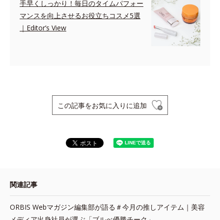
手早くしっかり！毎日のタイムパフォー
マンスを向上させるお役立ちコスメ5選
｜Editor’s View
この記事をお気に入りに追加
関連記事
ORBIS Webマガジン編集部が語る＃今月の推しアイテム｜美容
メディア出身社員が選ぶ「ブルべ優勝チーク」