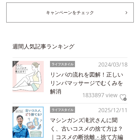
キャンペーンをチェック
週間人気記事ランキング
2024/03/18
ライフスタイル
リンパの流れを図解！正しい
リンパマッサージでむくみを
解消
1833897 view
2025/12/11
ライフスタイル
マシンガンズ滝沢さんに聞
く、古いコスメの捨て方は？
｜コスメの断捨離・捨て方編