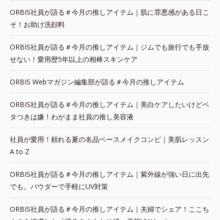
ORBIS社員が語る＃今月の推しアイテム｜肌に罪悪感がある日こ
そ！お助け洗顔料
ORBIS社員が語る＃今月の推しアイテム｜ジムでも旅行でも手放
せない！愛用歴5年以上の相棒スキンケア
ORBIS Webマガジン編集部が語る＃今月の推しアイテム
ORBIS社員が語る＃今月の推しアイテム｜美白ケアしたいけどベ
タつきは嫌！わがまま社員の推し美容液
社員が愛用！頼れる夏の名品ベースメイクコンビ｜美肌レッスン
A to Z
ORBIS社員が語る＃今月の推しアイテム｜紫外線が強い日に出先
でも。パウダーで手軽にUV対策
ORBIS社員が語る＃今月の推しアイテム｜夫婦でシェア！ここち