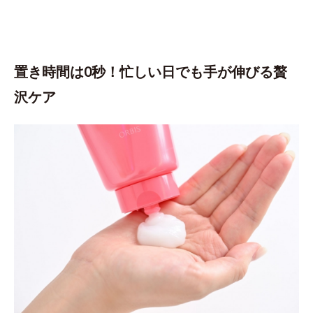
置き時間は0秒！忙しい日でも手が伸びる贅
沢ケア