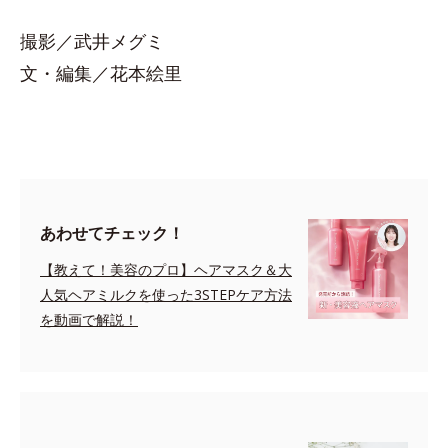
撮影／武井メグミ
文・編集／花本絵里
あわせてチェック！
【教えて！美容のプロ】ヘアマスク＆大
人気ヘアミルクを使った3STEPケア方法
を動画で解説！