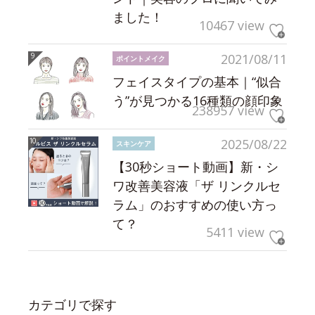
ました！
10467 view
2021/08/11
ポイントメイク
フェイスタイプの基本｜“似合
う”が見つかる16種類の顔印象
238957 view
2025/08/22
スキンケア
【30秒ショート動画】新・シ
ワ改善美容液「ザ リンクルセ
ラム」のおすすめの使い方っ
て？
5411 view
カテゴリで探す