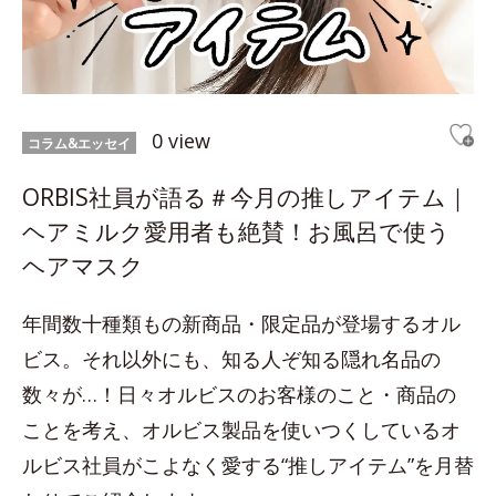
0 view
コラム&エッセイ
ORBIS社員が語る＃今月の推しアイテム｜
ヘアミルク愛用者も絶賛！お風呂で使う
ヘアマスク
年間数十種類もの新商品・限定品が登場するオル
ビス。それ以外にも、知る人ぞ知る隠れ名品の
数々が…！日々オルビスのお客様のこと・商品の
ことを考え、オルビス製品を使いつくしているオ
ルビス社員がこよなく愛する“推しアイテム”を月替