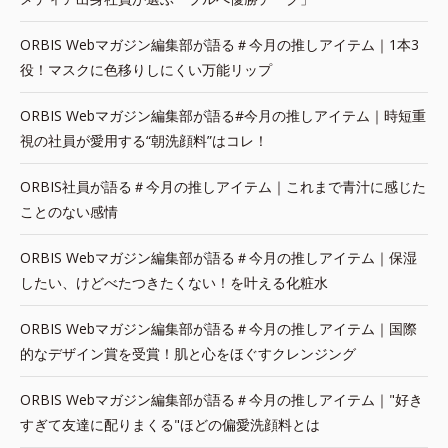
ORBIS Webマガジン編集部が語る＃今月の推しアイテム｜1本3
役！マスクに色移りしにくい万能リップ
ORBIS Webマガジン編集部が語る#今月の推しアイテム｜時短重
視の社員が愛用する“朝洗顔料”はコレ！
ORBIS社員が語る＃今月の推しアイテム｜これまで青汁に感じた
ことのない感情
ORBIS Webマガジン編集部が語る＃今月の推しアイテム｜保湿
したい、けどべたつきたくない！を叶える化粧水
ORBIS Webマガジン編集部が語る＃今月の推しアイテム｜国際
的なデザイン賞を受賞！肌と心をほぐすクレンジング
ORBIS Webマガジン編集部が語る＃今月の推しアイテム｜"好き
すぎて友達に配りまくる"ほどの偏愛洗顔料とは