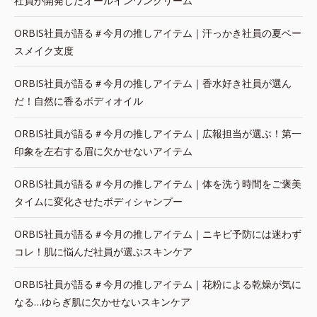
社員が開発したオールインワンクリーム
ORBIS社員が語る＃今月の推しアイテム｜汗っかき社員の夏ベー
スメイク支度
ORBIS社員が語る＃今月の推しアイテム｜香水好き社員が選ん
だ！自然に香るボディオイル
ORBIS社員が語る＃今月の推しアイテム｜広報担当が選ぶ！第一
印象を左右する眉に欠かせないアイテム
ORBIS社員が語る＃今月の推しアイテム｜体を洗う時間をご褒美
タイムに変化させたボディシャンプー
ORBIS社員が語る＃今月の推しアイテム｜ニキビ予防には迷わず
コレ！肌に悩んだ社員が選ぶスキンケア
ORBIS社員が語る＃今月の推しアイテム｜花粉による乾燥が気に
なる…ゆらぎ肌に欠かせないスキンケア