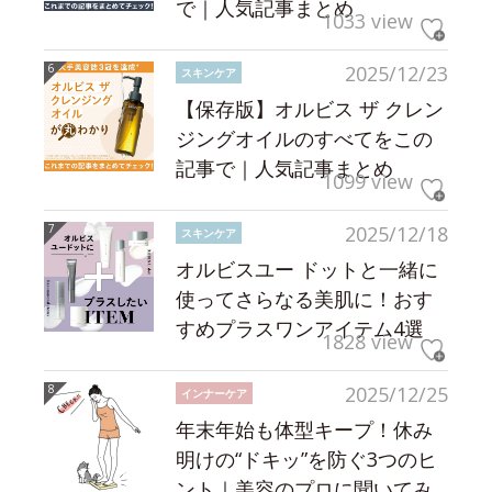
で｜人気記事まとめ
1033 view
2025/12/23
スキンケア
【保存版】オルビス ザ クレン
ジングオイルのすべてをこの
記事で｜人気記事まとめ
1099 view
2025/12/18
スキンケア
オルビスユー ドットと一緒に
使ってさらなる美肌に！おす
すめプラスワンアイテム4選
1828 view
2025/12/25
インナーケア
年末年始も体型キープ！休み
明けの“ドキッ”を防ぐ3つのヒ
ント｜美容のプロに聞いてみ