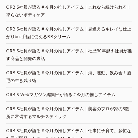
ORBIS社員が語る＃今月の推しアイテム｜これなら続けられる！
塗らないボディケア
ORBIS社員が語る＃今月の推しアイテム｜見違えるキレイな仕上
がりbut手軽に使えるBBクリーム
ORBIS社員が語る＃今月の推しアイテム｜社歴30年越え社員が推
す商品と開発の裏話
ORBIS社員が語る＃今月の推しアイテム｜海、運動、飲み会！眉
毛の生き残り術
ORBIS Webマガジン編集部が語る＃今月の推しアイテム
ORBIS社員が語る＃今月の推しアイテム｜美容のプロが家の3箇
所に常備するマルチスティック
ORBIS社員が語る＃今月の推しアイテム｜仕事に子育て。多忙な