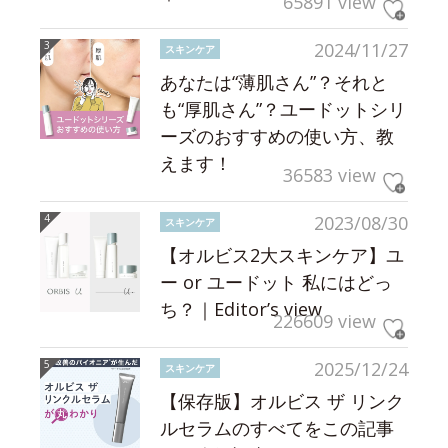
65891 view
2024/11/27
スキンケア
あなたは“薄肌さん”？それと
も“厚肌さん”？ユードットシリ
ーズのおすすめの使い方、教
えます！
36583 view
2023/08/30
スキンケア
【オルビス2大スキンケア】ユ
ー or ユードット 私にはどっ
ち？｜Editor’s view
226609 view
2025/12/24
スキンケア
【保存版】オルビス ザ リンク
ルセラムのすべてをこの記事