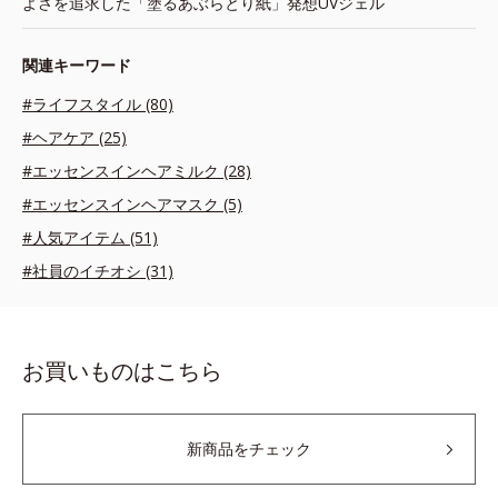
よさを追求した「塗るあぶらとり紙」発想UVジェル
関連キーワード
#ライフスタイル (80)
#ヘアケア (25)
#エッセンスインヘアミルク (28)
#エッセンスインヘアマスク (5)
#人気アイテム (51)
#社員のイチオシ (31)
お買いものはこちら
新商品をチェック