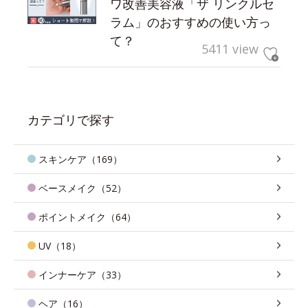
ワ改善美容液「ザ リンクルセ
ラム」のおすすめの使い方っ
て？
5411 view
カテゴリで探す
スキンケア（169）
ベースメイク（52）
ポイントメイク（64）
UV（18）
インナーケア（33）
ヘア（16）