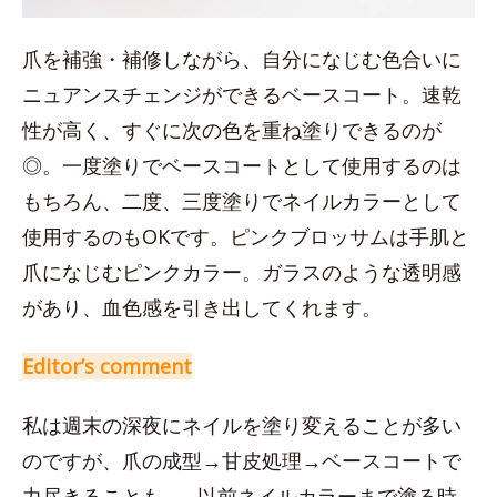
爪を補強・補修しながら、自分になじむ色合いに
ニュアンスチェンジができるベースコート。速乾
性が高く、すぐに次の色を重ね塗りできるのが
◎。一度塗りでベースコートとして使用するのは
もちろん、二度、三度塗りでネイルカラーとして
使用するのもOKです。ピンクブロッサムは手肌と
爪になじむピンクカラー。ガラスのような透明感
があり、血色感を引き出してくれます。
Editor’s comment
私は週末の深夜にネイルを塗り変えることが多い
のですが、爪の成型→甘皮処理→ベースコートで
力尽きることも…。以前ネイルカラーまで塗る時