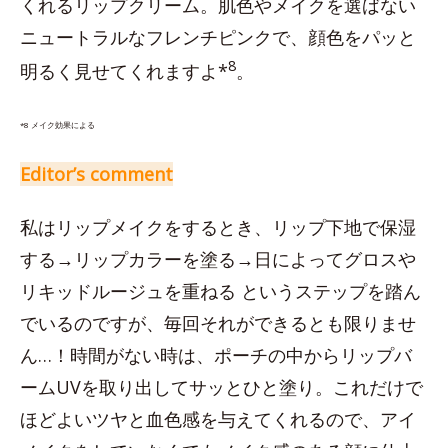
くれるリップクリーム。肌色やメイクを選ばない
ニュートラルなフレンチピンクで、顔色をパッと
8
明るく見せてくれますよ*
。
*8 メイク効果による
Editor’s comment
私はリップメイクをするとき、リップ下地で保湿
する→リップカラーを塗る→日によってグロスや
リキッドルージュを重ねる というステップを踏ん
でいるのですが、毎回それができるとも限りませ
ん…！時間がない時は、ポーチの中からリップバ
ームUVを取り出してサッとひと塗り。これだけで
ほどよいツヤと血色感を与えてくれるので、アイ