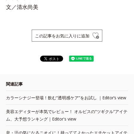
文／清水尚美
この記事をお気に入りに追加
関連記事
カラーシナジー登場！飲む“透明感ケア”をお試し ｜Editor’s view
美容エディターが本気でレビュー！ オルビスの“ツギクル”アイテ
ム、大予想ランキング｜Editor's view
息・汗の気になるニオイに！持っててよかったエチケットアイテ