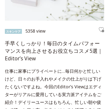
5358 view
スキンケア
手早くしっかり！毎日のタイムパフォー
マンスを向上させるお役立ちコスメ5選｜
Editor’s View
仕事に家事にプライベートに…毎日何かと忙しい
けど、日々のお手入れやメイクの仕上がりは下げ
たくないですよね。今回のEditor’s Viewはエディ
ターがリアルに愛用している実力派アイテムをご
紹介！デイリーユースはもちろん、忙しい朝や疲