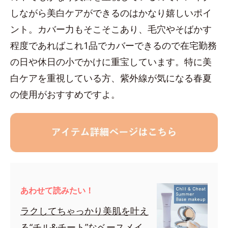
しながら美白ケアができるのはかなり嬉しいポイ
ント。カバー力もそこそこあり、毛穴やそばかす
程度であればこれ1品でカバーできるので在宅勤務
の日や休日の小でかけに重宝しています。特に美
白ケアを重視している方、紫外線が気になる春夏
の使用がおすすめですよ。
あわせて読みたい！
ラクしてちゃっかり美肌を叶え
る“チル&チート”なベースメイ