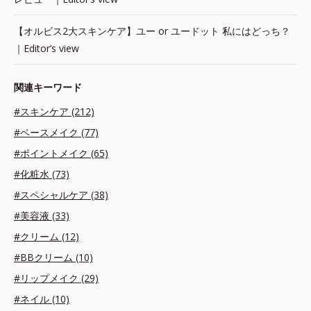
【オルビス2大スキンケア】ユー or ユードット 私にはどっち？
｜Editor’s view
関連キーワード
#スキンケア (212)
#ベースメイク (77)
#ポイントメイク (65)
#化粧水 (73)
#スペシャルケア (38)
#美容液 (33)
#クリーム (12)
#BBクリーム (10)
#リップメイク (29)
#ネイル (10)