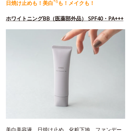
*6
日焼け止めも！美白
も！メイクも！
ホワイトニングBB（医薬部外品） SPF40・PA+++
美白美容液、日焼け止め、化粧下地、ファンデー