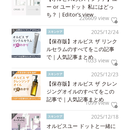
ー or ユードット 私にはどっ
ち？｜Editor’s view
226609 view
2025/12/24
スキンケア
【保存版】オルビス ザ リンク
ルセラムのすべてをこの記事
で｜人気記事まとめ
1033 view
2025/12/23
スキンケア
【保存版】オルビス ザ クレン
ジングオイルのすべてをこの
記事で｜人気記事まとめ
1099 view
2025/12/18
スキンケア
オルビスユー ドットと一緒に