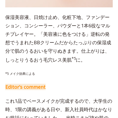
保湿美容液、日焼け止め、化粧下地、ファンデー
ション、コンシーラー、パウダーと1本6役なマル
チプレイヤー。「美容液に色をつける」逆転の発
想でうまれたBBクリームだからたっぷりの保湿成
分で肌のうるおいを守りぬきます。仕上がりは、
*5
しっとりうるおう毛穴レス美肌
に。
*5 メイク効果による
Editor’s comment
これ1品でベースメイクが完成するので、大学生の
時、1限の講義がある日や、新入社員時代はかなり
お世話になっていました…。当時ニキビ跡や肌の