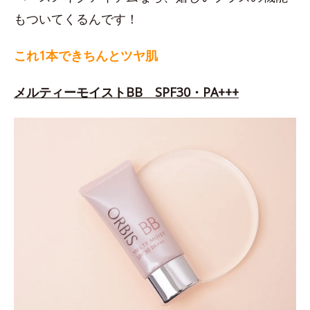
もついてくるんです！
これ1本できちんとツヤ肌
メルティーモイストBB SPF30・PA+++