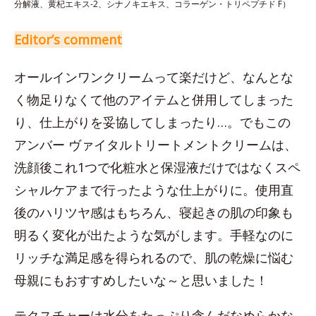
分解液、黄杞エキス-2、シナノキエキス、コラーゲン・トリペプチド F）
Editor’s comment
オールインワンクリームって楽だけど、なんとな
く物足りなくて他のアイテムと併用してしまった
り、仕上がりを妥協してしまったり…。でもこの
アンバー ヴァイタルトリートメントクリームは、
洗顔後これ1つで化粧水と保湿液だけではなくスペ
シャルケアまで行ったような仕上がりに。使用直
後のハリツヤ感はもちろん、寝起きの肌の印象も
明るく変化が出たような気がします。手軽なのに
リッチな満足感を得られるので、肌の乾燥に悩む
母親にもおすすめしたいな～と思いました！
テクスチャーは水分をたっぷり含んだなめらかな