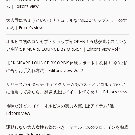
ム｜Editor’s view
大人唇にちょうどいい！ナチュラルな“MLBB”リップカラーのす
すめ｜Editor’s view
オルビス初のコンセプトショップがOPEN！五感が喜ぶスキンケ
ア空間“SKINCARE LOUNGE BY ORBIS” ｜Editor’s view Vol.1
【SKINCARE LOUNGE BY ORBIS体験レポート】発見！“今”の私
に合うお手入れ方法｜Editor’s view Vol.2
リリースバイタッチ ボディクリームをバストとデコルテのケア
に活用してみたら、想像以上にイイコトずくめ！｜Editor’s view
地味だけどスゴイ！オルビスの実力＆実用派アイテム5選｜
Editor’s view
運動しない大人女性も飲むべき！？オルビスのプロテインを徹底
レビュー｜Editor‘s view