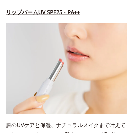
リップバームUV SPF25・PA++
唇のUVケアと保湿、ナチュラルメイクまで叶えて