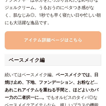
ジェルクリーム。うるおうのにベタつき感がな
く、肌なじみ◎。1秒でも早く寝たい日や忙しい朝
にも大活躍な逸品です。
ベースメイク編
続いてはベースメイク編。
ベースメイクでは、日
焼け止め、下地、ファンデーション、お粉など…
あれこれアイテムを重ねる手間と、ほどよいカバ
ー力の二者択一に…。
でもオルビスのタイパ◎な
ベースメイクアイテムなら、嬉しいプラスの機能