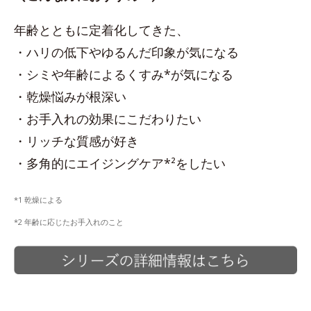
年齢とともに定着化してきた、
・ハリの低下やゆるんだ印象が気になる
・シミや年齢によるくすみ*が気になる
・乾燥悩みが根深い
・お手入れの効果にこだわりたい
・リッチな質感が好き
・多角的にエイジングケア*²をしたい
*1 乾燥による
*2 年齢に応じたお手入れのこと