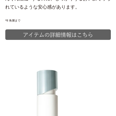
れているような安心感があります。
*8 角層まで