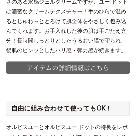
さのある水感ジェルクリームですが、ユー ドット
は濃密なクリームテクスチャー！手のひらで温め
るとじゅわ～ととろけて肌全体をやさしく包み込
んでくれます。お手入れした後の肌は手ごたえ充
分！長時間しっとりとしたうるおい膜で守られ、
後肌のピンッとしたハリ感・弾力感が続きます。
自由に組み合わせて使ってもOK！
オルビスユーとオルビスユー ドットの特長をレポ