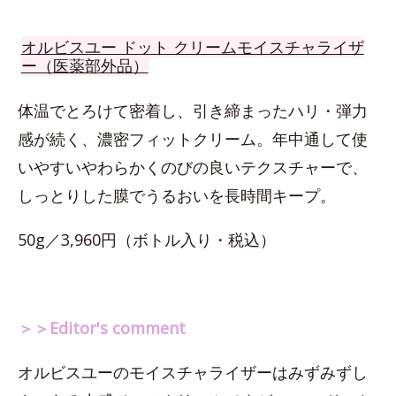
オルビスユー ドット クリームモイスチャライザ
ー（医薬部外品）
体温でとろけて密着し、引き締まったハリ・弾力
感が続く、濃密フィットクリーム。年中通して使
いやすいやわらかくのびの良いテクスチャーで、
しっとりした膜でうるおいを長時間キープ。
50g／3,960円（ボトル入り・税込）
＞＞Editor's comment
オルビスユーのモイスチャライザーはみずみずし