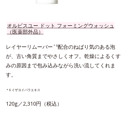
オルビスユー ドット フォーミングウォッシュ
（医薬部外品）
レイヤーリムーバー
＊6
配合のねばり気のある泡
が、古い角質までやさしくオフ。乾燥によるくす
みの原因まで包み込みながら洗い流してくれま
す。
＊6 イザヨイバラエキス
120g／2,310円（税込）