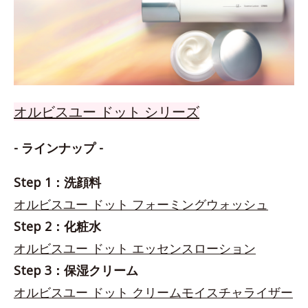
オルビスユー ドット シリーズ
- ラインナップ -
Step 1：洗顔料
オルビスユー ドット フォーミングウォッシュ
Step 2：化粧水
オルビスユー ドット エッセンスローション
Step 3：保湿クリーム
オルビスユー ドット クリームモイスチャライザー