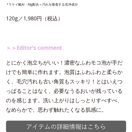
＊5 ケイ酸Al・Mg配合＝汚れを吸着する洗浄成分
120g／1,980円（税込）
＞＞Editor's comment
とにかく泡立ちがいい！濃密なふわモコ泡が手だ
けでも簡単に作れます。泡質はふわふわと柔らか
く、毛穴汚れも古い角質もスッキリ！とはいえつ
っぱることはなく、必要なうるおいが残っている
のを感じます。洗い上がりはしっとりすべすべ、
なめらかで、思わず触れたくなる肌感に。