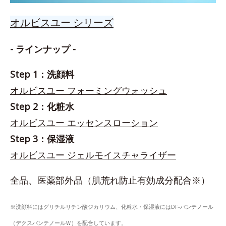
オルビスユー シリーズ
- ラインナップ -
Step 1：洗顔料
オルビスユー フォーミングウォッシュ
Step 2：化粧水
オルビスユー エッセンスローション
Step 3：保湿液
オルビスユー ジェルモイスチャライザー
全品、医薬部外品（肌荒れ防止有効成分配合※）
※洗顔料にはグリチルリチン酸ジカリウム、化粧水・保湿液にはDF-パンテノール
（デクスパンテノールＷ）を配合しています。