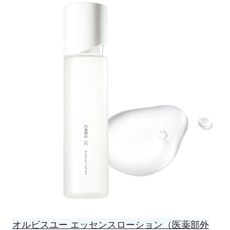
オルビスユー エッセンスローション（医薬部外