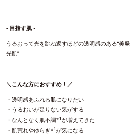
- 目指す肌 -
うるおって光を跳ね返すほどの透明感のある“美発
光肌”
＼こんな方におすすめ！／
・透明感あふれる肌になりたい
・うるおいが足りない気がする
1
・なんとなく肌不調*
が増えてきた
1
・肌荒れやゆらぎ*
が気になる