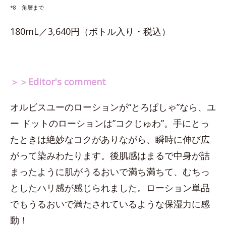
*8 角層まで
180mL／3,640円（ボトル入り・税込）
＞＞Editor's comment
オルビスユーのローションが“とろぱしゃ”なら、ユ
ー ドットのローションは”コクじゅわ”。手にとっ
たときは絶妙なコクがありながら、瞬時に伸び広
がって染みわたります。後肌感はまるで中身が詰
まったように肌がうるおいで満ち満ちて、むちっ
としたハリ感が感じられました。ローション単品
でもうるおいで満たされているような保湿力に感
動！