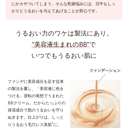
にかカサついてしまう。
そんな乾燥悩みには、日中もしっ
かりとうるおいを与えてあげることが肝心です。
うるおい力のワケは製法にあり。
“美容液生まれのBB”
で
いつでもうるおい肌に
ファンデに美容成分を足す従来
の製法を覆し、「美容液に色を
つける」逆転の発想でうまれた
BBクリーム。だからたっぷりの
保湿成分で肌のうるおいを守り
ぬきます。仕上がりは、しっと
*
りうるおう毛穴レス美肌
に。