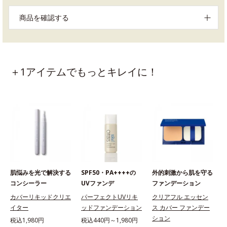
商品を確認する
＋1アイテムでもっとキレイに！
肌悩みを光で解決する
SPF50・PA++++の
外的刺激から肌を守る
コンシーラー
UVファンデ
ファンデーション
カバーリキッドクリエ
パーフェクトUVリキ
クリアフル エッセン
イター
ッドファンデーション
ス カバー ファンデー
ション
税込1,980円
税込440円～1,980円