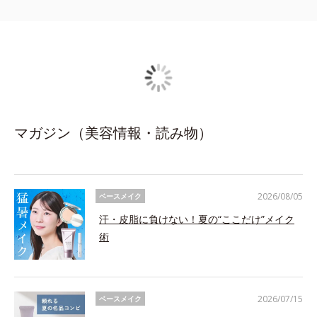
マガジン（美容情報・読み物）
2026/08/05
ベースメイク
汗・皮脂に負けない！夏の“ここだけ”メイク
術
2026/07/15
ベースメイク