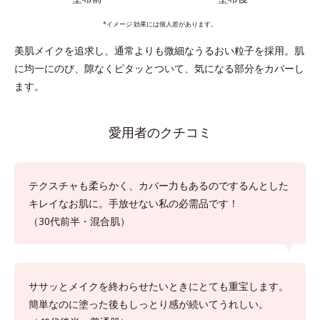
*イメージ 効果には個人差があります。
美肌メイクを追求し、通常よりも微細なうるおい粒子を採用。肌
に均一にのび、隙なくピタッとついて、気になる部分をカバーし
ます。
愛用者のクチコミ
テクスチャも柔らかく、カバー力もあるのでするんとした
キレイなお肌に。手放せない私の必需品です！
（30代前半・混合肌）
ササッとメイクを終わらせたいときにとても重宝します。
簡単なのに塗った後もしっとり感が続いてうれしい。