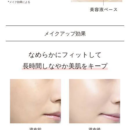
*メイク効果による
メイクアップ効果
なめらかにフィットして
長時間しなやか美肌をキープ
塗布前
塗布後