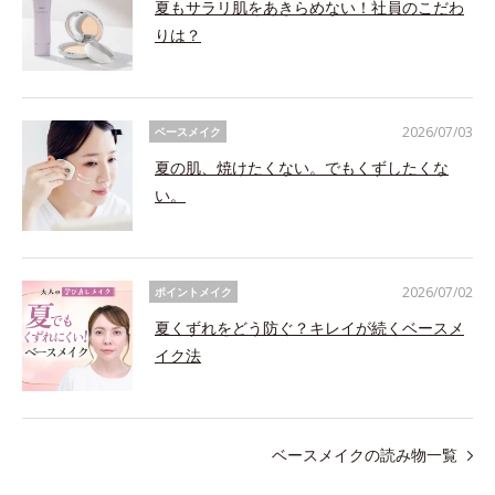
夏もサラリ肌をあきらめない！社員のこだわ
りは？
2026/07/03
ベースメイク
夏の肌、焼けたくない。でもくずしたくな
い。
2026/07/02
ポイントメイク
夏くずれをどう防ぐ？キレイが続くベースメ
イク法
ベースメイクの読み物一覧