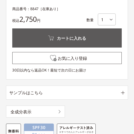
商品番号：
8847
［在庫あり］
2,750
数量
税込
円
カートに入れる
お気に入り登録
30日以内なら返品OK！最短で次の日にお届け
サンプルはこちら
全成分表示