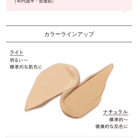
（40代後半・普通肌）
カラーラインアップ