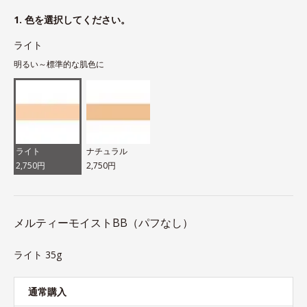
1. 色を選択してください。
ライト
明るい～標準的な肌色に
ライト
ナチュラル
2,750円
2,750円
メルティーモイストBB（パフなし）
ライト 35g
通常購入