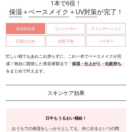
1本で6役！
保湿
＋
ベースメイク
＋
UV対策
が完了！
保湿美容液
コンシーラー
ファンデーション
日焼け止め
化粧下地
パウダー
忙しい朝でもあれこれ塗らずに、これ一本でベースメイクが完
成！
独自に開発した美容液製法で「
保湿・仕上がり・化粧持ち
」
をまとめて叶えます。
スキンケア効果
日中もうるおい補給！
おうちでの保湿をしっかりとしても、外に出るといつの間