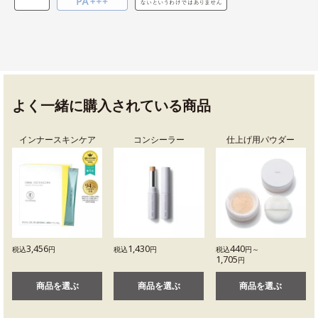
よく一緒に購入されている商品
インナースキンケア
コンシーラー
仕上げ用パウダー
3,456
1,430
440
税込
円
税込
円
税込
円～
1,705
円
商品を選ぶ
商品を選ぶ
商品を選ぶ