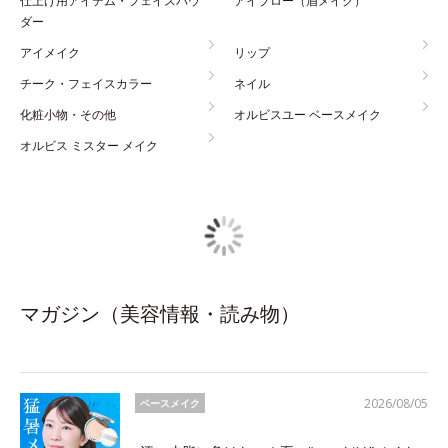
仕上げ用アイテム・フェイスパウ
アイブロー（眉メイク）
ダー
アイメイク
リップ
チーク・フェイスカラー
ネイル
化粧小物・その他
オルビスユー ベースメイク
オルビス ミスター メイク
マガジン（美容情報・読み物）
2026/08/05
ベースメイク