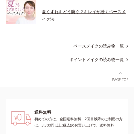
夏くずれをどう防ぐ？キレイが続くベースメ
イク法
ベースメイクの読み物一覧
ポイントメイクの読み物一覧
送料無料
初めての方は、全国送料無料、2回目以降のご利用の方
は、3,300円以上(税込)のお買い上げで、送料無料