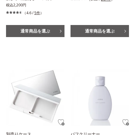
税込2,200円
（4.6 /
5件
）
通常商品を選ぶ
通常商品を選ぶ
別売りケース
パフクリーナー