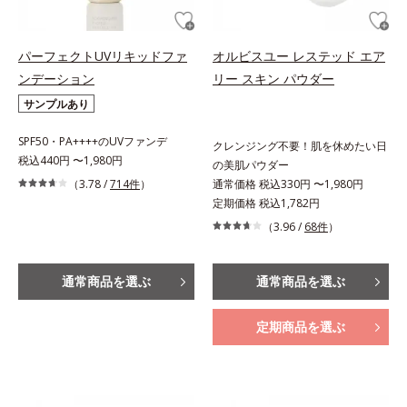
パーフェクトUVリキッドファ
オルビスユー レステッド エア
ンデーション
リー スキン パウダー
サンプルあり
SPF50・PA++++のUVファンデ
クレンジング不要！肌を休めたい日
税込440円 〜1,980円
の美肌パウダー
（3.78 /
714件
）
通常価格 税込330円 〜1,980円
定期価格 税込1,782円
（3.96 /
68件
）
通常商品を選ぶ
通常商品を選ぶ
定期商品を選ぶ