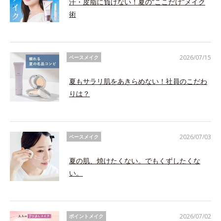
汗・皮脂に負けない！夏の“ここだけ”メイク
術
2026/07/15
ベースメイク
夏もサラリ肌をあきらめない！社員のこだわ
りは？
2026/07/03
ベースメイク
夏の肌、焼けたくない。でもくずしたくな
い。
2026/07/02
ポイントメイク