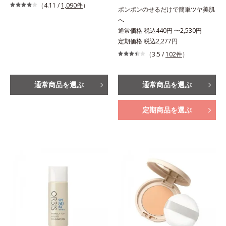
（4.11 /
1,090件
）
ポンポンのせるだけで簡単ツヤ美肌
へ
通常価格 税込440円 〜2,530円
定期価格 税込2,277円
（3.5 /
102件
）
通常商品を選ぶ
通常商品を選ぶ
定期商品を選ぶ