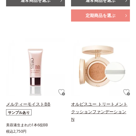
通常商品を選ぶ
通常商品を選ぶ
定期商品を選ぶ
メルティーモイストBB
オルビスユー トリートメント
クッションファンデーション
サンプルあり
N
美容液生まれの1本6役BB
税込2,750円