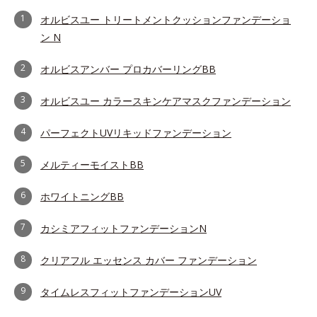
1
オルビスユー トリートメントクッションファンデーショ
ン N
2
オルビスアンバー プロカバーリングBB
3
オルビスユー カラースキンケアマスクファンデーション
4
パーフェクトUVリキッドファンデーション
5
メルティーモイストBB
6
ホワイトニングBB
7
カシミアフィットファンデーションN
8
クリアフル エッセンス カバー ファンデーション
9
タイムレスフィットファンデーションUV