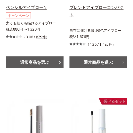
ペンシルアイブローN
ブレンドアイブローコンパク
ト
キャンペーン
太くも細くも描けるアイブロー
税込880円 〜1,320円
自在に描ける濃淡3色アイブロー
税込1,676円
（3.06 /
879件
）
（4.26 /
1,485件
）
通常商品を選ぶ
通常商品を選ぶ