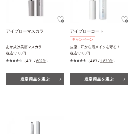
アイブローマスカラ
アイブローコート
キャンペーン
あか抜け美眉マスカラ
皮脂、汗から眉メイクを守る！
税込1,100円
税込1,100円
（4.31 /
602件
）
（4.83 /
1,830件
）
通常商品を選ぶ
通常商品を選ぶ