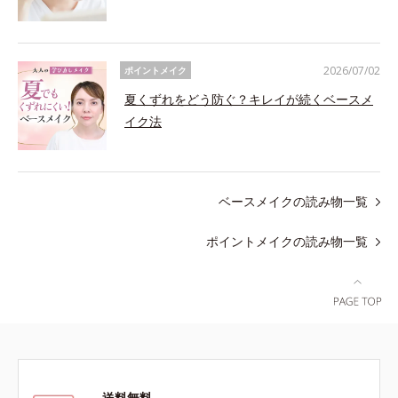
2026/07/02
ポイントメイク
夏くずれをどう防ぐ？キレイが続くベースメ
イク法
ベースメイクの読み物一覧
ポイントメイクの読み物一覧
送料無料