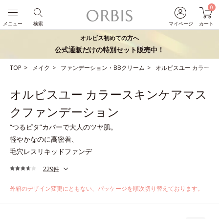
0
メニュー
検索
マイページ
カート
オルビス初めての方へ
公式通販だけの特別セット販売中！
TOP
メイク
ファンデーション・BBクリーム
オルビスユー カラース
オルビスユー カラースキンケアマス
クファンデーション
“つるピタ”カバーで大人のツヤ肌。
軽やかなのに高密着、
毛穴レスリキッドファンデ
229件
外箱のデザイン変更にともない、パッケージを順次切り替えております。