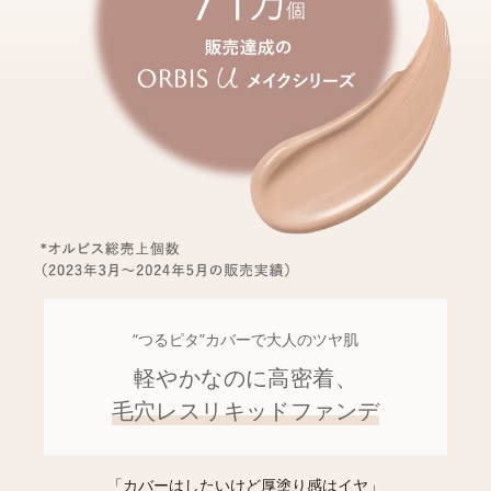
“つるピタ”カバーで大人のツヤ肌
軽やかなのに高密着、
毛穴レスリキッドファンデ
「カバーはしたいけど厚塗り感はイヤ」