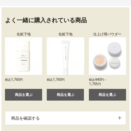
よく一緒に購入されている商品
化粧下地
化粧下地
仕上げ用パウダー
1,760
1,760
440
税込
円
税込
円
税込
円～
1,705
円
商品を選ぶ
商品を選ぶ
商品を選ぶ
商品を確認する