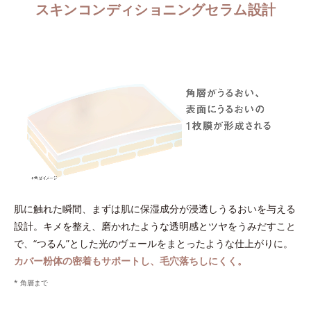
スキンコンディショニングセラム設計
肌に触れた瞬間、まずは肌に保湿成分が浸透しうるおいを与える
設計。キメを整え、磨かれたような透明感とツヤをうみだすこと
で、“つるん”とした光のヴェールをまとったような仕上がりに。
カバー粉体の密着もサポートし、毛穴落ちしにくく。
* 角層まで