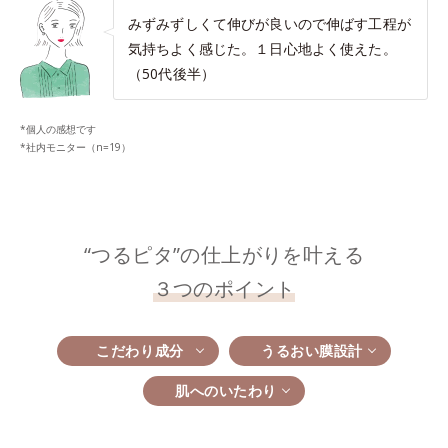
みずみずしくて伸びが良いので伸ばす工程が
気持ちよく感じた。１日心地よく使えた。
（50代後半）
*個人の感想です
*社内モニター（n=19）
“つるピタ”の仕上がりを叶える
３つのポイント
こだわり成分
うるおい膜設計
肌へのいたわり