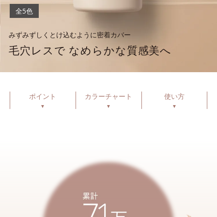
全5色
みずみずしくとけ込むように密着カバー
毛穴レスで なめらかな質感美へ
ポイント
カラーチャート
使い方
▼
▼
▼