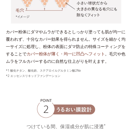
カバー粉体にダマやムラができるとしっかり塗っても肌が均一に
覆われず、十分なカバー効果を得られません。サイズを細かく均
一サイズに処理し、粉体の表面にダマ防止の特殊コーティングを
することで
カバー粉体が薄く・均一に凹凸へフィット
。毛穴や色
ムラをフルカバーするのに自然な仕上がりを叶えます。
*1 酸化チタン、酸化鉄、ステアロイルグルタミン酸2Na
*2 エッセンスリキッドファンデーション
*
つけている間、保湿成分が肌に浸透