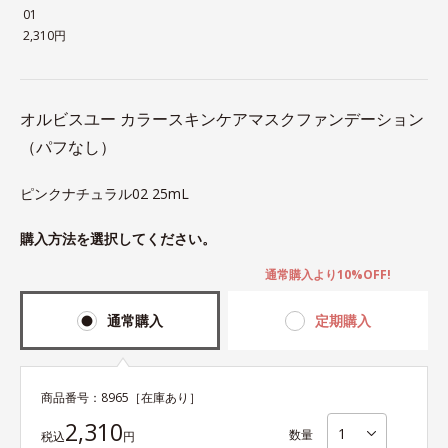
01
2,310円
オルビスユー カラースキンケアマスクファンデーション
（パフなし）
ピンクナチュラル02 25mL
購入方法を選択してください。
通常購入より10%OFF!
通常購入
定期購入
商品番号：
8965
［在庫あり］
2,310
数量
税込
円