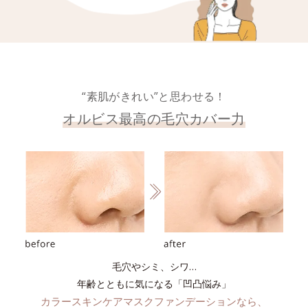
“素肌がきれい”と思わせる！
オルビス最高の毛穴カバー力
毛穴やシミ、シワ…
年齢とともに気になる「凹凸悩み」
カラースキンケアマスクファンデーションなら、