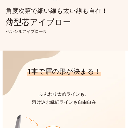
角度次第で細い線も太い線も自在！
薄型芯アイブロー
ペンシルアイブローN
1本で眉の形が決まる！
ふんわり太めラインも、
溶け込む繊細ラインも自由自在