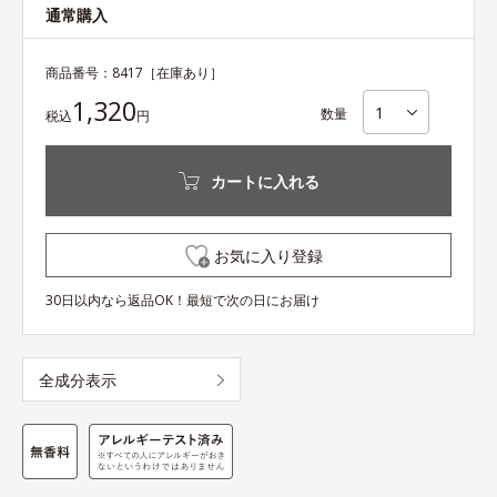
通常購入
商品番号：
8417
［在庫あり］
1,320
数量
税込
円
カートに入れる
お気に入り登録
30日以内なら返品OK！最短で次の日にお届け
全成分表示