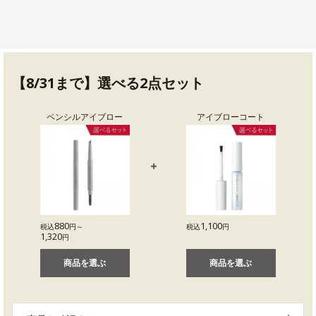
【8/31まで】選べる2点セット
ペンシルアイブロー
アイブローコート
880
1,100
税込
円～
税込
円
1,320
円
商品を選ぶ
商品を選ぶ