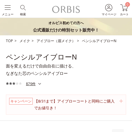
0
メニュー
検索
マイページ
カート
オルビス初めての方へ
公式通販だけの特別セット販売中！
TOP
メイク
アイブロー（眉メイク）
ペンシルアイブローN
ペンシルアイブローN
面を変えるだけで自由自在に描ける、
なぎなた芯のペンシルアイブロー
879件
【8/31まで】アイブローコートと同時にご購入
キャンペーン
でお値引き！