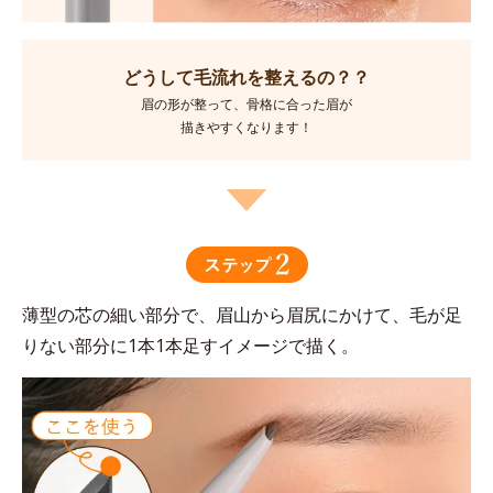
どうして毛流れを整えるの？？
眉の形が整って、骨格に合った眉が
描きやすくなります！
薄型の芯の細い部分で、眉山から眉尻にかけて、毛が足
りない部分に1本1本足すイメージで描く。