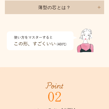
薄型の芯とは？
*