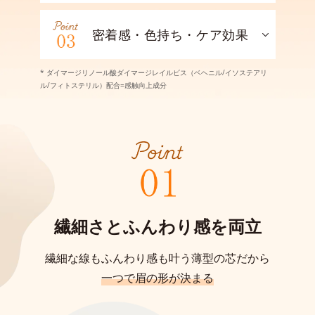
密着感・色持ち・ケア効果
* ダイマージリノール酸ダイマージレイルビス（ベヘニル/イソステアリ
ル/フィトステリル）配合=感触向上成分
繊細さとふんわり感を両立
繊細な線もふんわり感も叶う薄型の芯だから
一つで眉の形が決まる