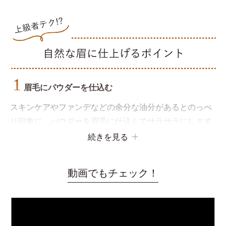
1
眉毛にパウダーを仕込む
スキンケアやファンデなどの余分な油分があるとのっぺ
り印象に。パウダーを眉毛に仕込んでサラサラにします
◎
続きを見る
動画でもチェック！