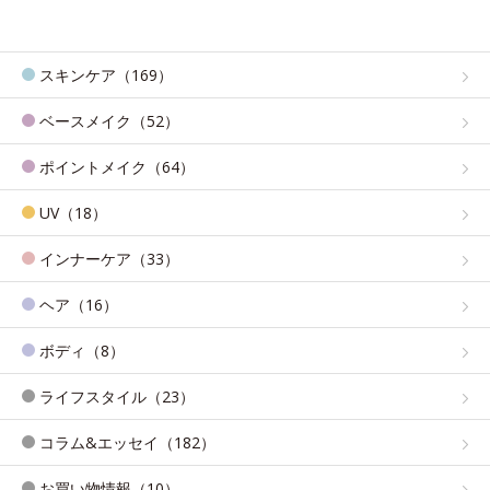
スキンケア（169）
ベースメイク（52）
ポイントメイク（64）
UV（18）
インナーケア（33）
ヘア（16）
ボディ（8）
ライフスタイル（23）
コラム&エッセイ（182）
お買い物情報（10）