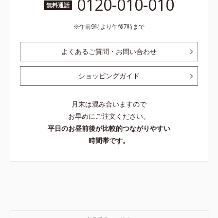
0120-010-010
無料通話
午前9時より午後7時まで
よくあるご質問・お問い合わせ
ショッピングガイド
月末は混み合いますので
お早めにご注文ください。
平日のお昼前後が比較的つながりやすい
時間帯です。