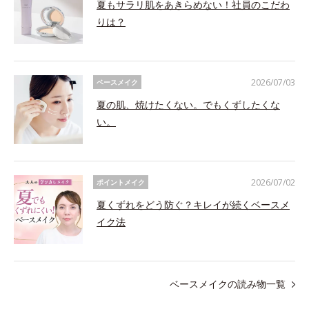
夏もサラリ肌をあきらめない！社員のこだわ
りは？
2026/07/03
ベースメイク
夏の肌、焼けたくない。でもくずしたくな
い。
2026/07/02
ポイントメイク
夏くずれをどう防ぐ？キレイが続くベースメ
イク法
ベースメイクの読み物一覧