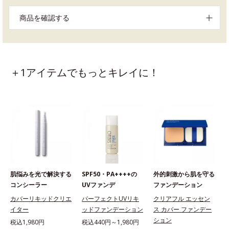
商品を確認する
＋1アイテムでもっとキレイに！
肌悩みを光で解決する
SPF50・PA++++の
外的刺激から肌を守る
コンシーラー
UVファンデ
ファンデーション
カバーリキッドクリエ
パーフェクトUVリキ
クリアフル エッセン
イター
ッドファンデーション
ス カバー ファンデー
ション
税込1,980円
税込440円～1,980円