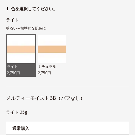
1. 色を選択してください。
ライト
明るい～標準的な肌色に
ライト
ナチュラル
2,750円
2,750円
メルティーモイストBB（パフなし）
ライト 35g
通常購入