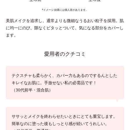
*イメージ 効果には個人差があります。
美肌メイクを追求し、通常よりも微細なうるおい粒子を採用。肌
に均一にのび、隙なくピタッとついて、気になる部分をカバーし
ます。
愛用者のクチコミ
テクスチャも柔らかく、カバー力もあるのでするんとした
キレイなお肌に。手放せない私の必需品です！
（30代前半・混合肌）
ササッとメイクを終わらせたいときにとても重宝します。
簡単なのに塗った後もしっとり感が続いてうれしい。