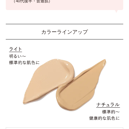
（40代後半・普通肌）
カラーラインアップ