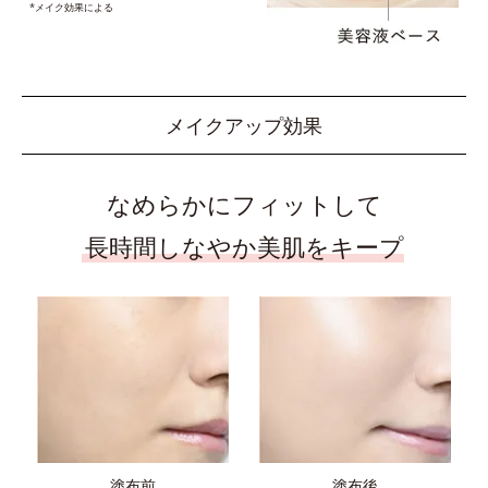
*メイク効果による
メイクアップ効果
なめらかにフィットして
長時間しなやか美肌をキープ
塗布前
塗布後