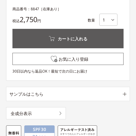
商品番号：
8847
［在庫あり］
2,750
数量
税込
円
カートに入れる
お気に入り登録
30日以内なら返品OK！最短で次の日にお届け
サンプルはこちら
全成分表示