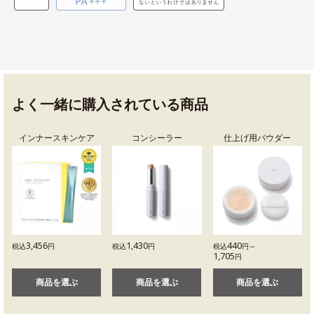
よく一緒に購入されている商品
インナースキンケア
コンシーラー
仕上げ用パウダー
3,456
1,430
440
税込
円
税込
円
税込
円～
1,705
円
商品を選ぶ
商品を選ぶ
商品を選ぶ