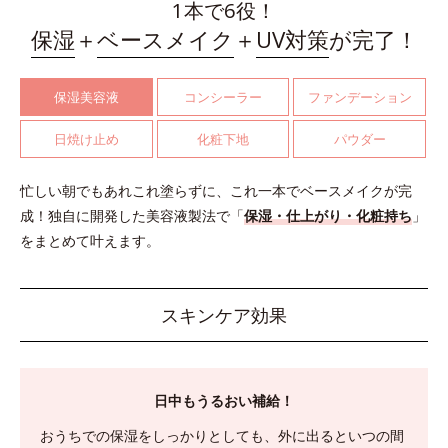
1本で6役！
保湿
＋
ベースメイク
＋
UV対策
が完了！
保湿美容液
コンシーラー
ファンデーション
日焼け止め
化粧下地
パウダー
忙しい朝でもあれこれ塗らずに、これ一本でベースメイクが完
成！
独自に開発した美容液製法で「
保湿・仕上がり・化粧持ち
」
をまとめて叶えます。
スキンケア効果
日中もうるおい補給！
おうちでの保湿をしっかりとしても、外に出るといつの間