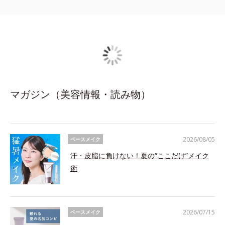
マガジン（美容情報・読み物）
2026/08/05
ベースメイク
汗・皮脂に負けない！夏の“ここだけ”メイク
術
2026/07/15
ベースメイク