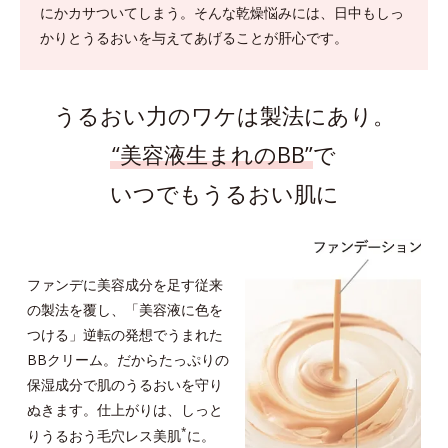
にかカサついてしまう。
そんな乾燥悩みには、日中もしっ
かりとうるおいを与えてあげることが肝心です。
うるおい力のワケは製法にあり。
“美容液生まれのBB”
で
いつでもうるおい肌に
ファンデに美容成分を足す従来
の製法を覆し、「美容液に色を
つける」逆転の発想でうまれた
BBクリーム。だからたっぷりの
保湿成分で肌のうるおいを守り
ぬきます。仕上がりは、しっと
*
りうるおう毛穴レス美肌
に。