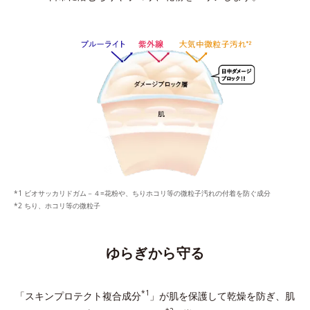
ビオサッカリドガム－４=花粉や、ちりホコリ等の微粒子汚れの付着を防ぐ成分
ちり、ホコリ等の微粒子
ゆらぎから守る
*1
「スキンプロテクト複合成分
」が肌を保護して乾燥を防ぎ、
肌