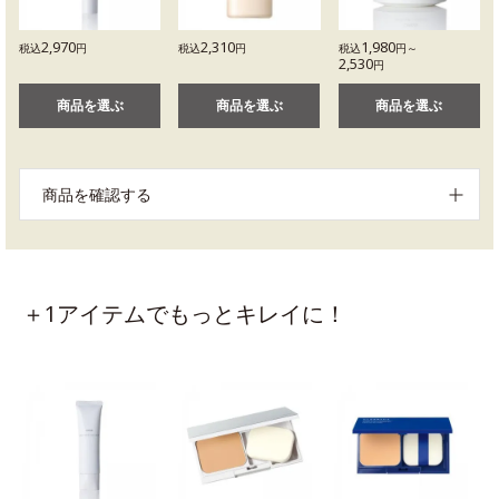
2,970
2,310
1,980
税込
円
税込
円
税込
円～
2,530
円
商品を選ぶ
商品を選ぶ
商品を選ぶ
商品を確認する
＋1アイテムでもっとキレイに！