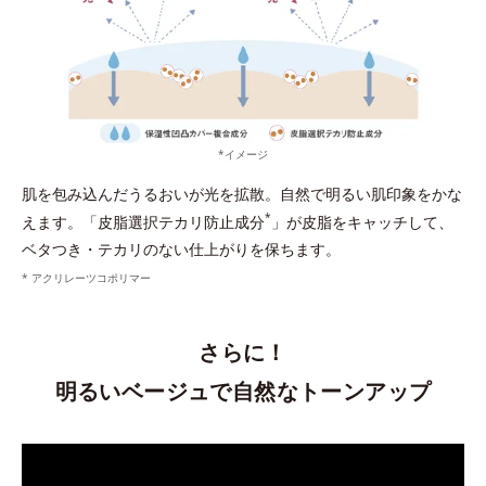
*イメージ
肌を包み込んだうるおいが光を拡散。自然で明るい肌印象をかな
*
えます。「皮脂選択テカリ防止成分
」が皮脂をキャッチして、
ベタつき・テカリのない仕上がりを保ちます。
* アクリレーツコポリマー
さらに！
明るいベージュで自然なトーンアップ