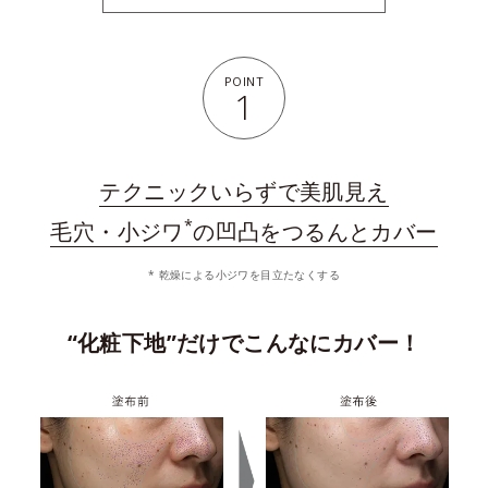
POINT
1
テクニックいらずで美肌見え
*
毛穴・小ジワ
の凹凸をつるんとカバー
* 乾燥による小ジワを目立たなくする
“化粧下地”だけでこんなにカバー！