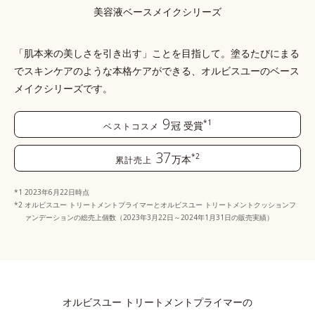
美容液ベースメイクシリーズ
「肌本来の美しさを引き出す」ことを目指して。塗るたびにまる
でスキンケアのような本格ケアができる、
オルビスユーのベース
メイクシリーズです。
9
*1
冠
受賞
ベストコスメ
37
*2
万本
累計売上
2023年6月22日時点
オルビスユー トリートメントプライマーとオルビスユー トリートメントクッションフ
ァンデーションの総売上個数（2023年3月22日～2024年1月31日の販売実績）
オルビスユー トリートメントプライマーの