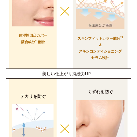
保湿性凹凸カバー
*2
スキンフィットカラー成分
*1
複合成分
配合
＆
スキンコンディショニング
セラム設計
美しい仕上がり持続力UP！
くずれを防ぐ
テカリを防ぐ