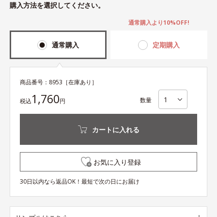
購入方法を選択してください。
通常購入より10%OFF!
通常購入
定期購入
商品番号：
8953
［在庫あり］
1,760
数量
税込
円
カートに入れる
お気に入り登録
30日以内なら返品OK！最短で次の日にお届け