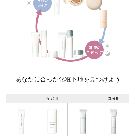
あなたに合った化粧下地を見つけよう
全顔用
部分用