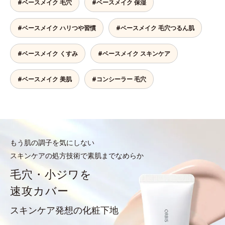
#ベースメイク 毛穴
#ベースメイク 保湿
#ベースメイク ハリつや習慣
#ベースメイク 毛穴つるん肌
#ベースメイク くすみ
#ベースメイク スキンケア
#ベースメイク 美肌
#コンシーラー 毛穴
もう肌の調子を気にしない
スキンケアの処方技術で素肌までなめらか
毛穴・小ジワを
速攻カバー
スキンケア発想の化粧下地