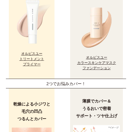
オルビスユー
オルビスユー
トリートメント
カラースキンケアマスク
プライマー
ファンデーション
2つでお悩みカバー！
薄膜でカバー＆
乾燥による小ジワと
うるおいで密着
毛穴の凹凸
サポート・ツヤ仕上げ
つるんとカバー