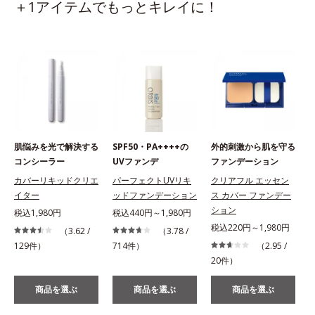
＋1アイテムでもっとキレイに！
肌悩みを光で解決する
SPF50・PA++++の
外的刺激から肌を守る
コンシーラー
UVファンデ
ファンデーション
カバーリキッドクリエ
パーフェクトUVリキ
クリアフル エッセン
イター
ッドファンデーション
ス カバー ファンデー
ション
税込1,980円
税込440円～1,980円
税込220円～1,980円
（3.62 /
（3.78 /
129件）
714件）
（2.95 /
20件）
商品を選ぶ
商品を選ぶ
商品を選ぶ