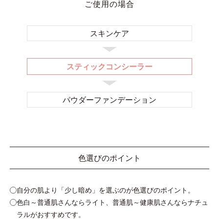
ご使用の場合
スキンケア
スティックコンシーラー
パウダー
ファンデーション
色選びのポイント
自分の肌より「少し暗め」を選ぶのが色選びのポイント。
色白～普通肌さんならライト、普通肌～健康肌さんならナチュ
ラルがおすすめです。