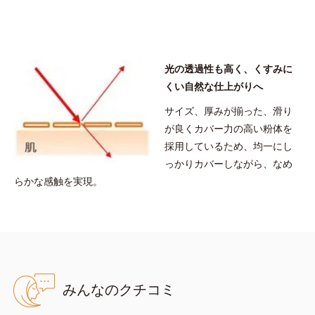
リル／オクチルドデシル）、ヘキサ（ヒドロキシステアリン酸／ス
テアリン酸／ロジン酸）ジペンタエリスリチル
※アレルギーテスト済＝全ての方にアレルギーが起こらないという
ことではありません。
光の透過性も高く、くすみに
くい自然な仕上がりへ
サイズ、厚みが揃った、滑り
が良くカバー力の高い粉体を
採用しているため、均一にし
っかりカバーしながら、なめ
らかな感触を実現。
みんなのクチコミ