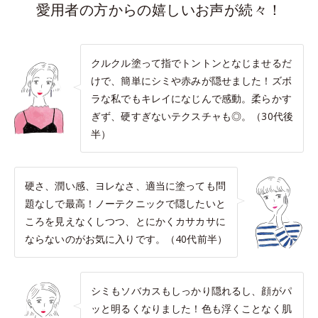
愛用者の方からの嬉しいお声が続々！
クルクル塗って指でトントンとなじませるだ
けで、簡単にシミや赤みが隠せました！ズボ
ラな私でもキレイになじんで感動。柔らかす
ぎず、硬すぎないテクスチャも◎。（30代後
半）
硬さ、潤い感、ヨレなさ、適当に塗っても問
題なしで最高！ノーテクニックで隠したいと
ころを見えなくしつつ、とにかくカサカサに
ならないのがお気に入りです。（40代前半）
シミもソバカスもしっかり隠れるし、顔がパ
ッと明るくなりました！色も浮くことなく肌