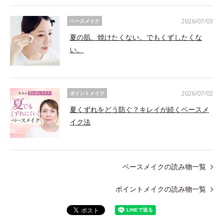
2026/07/03
ベースメイク
夏の肌、焼けたくない。でもくずしたくな
い。
2026/07/02
ポイントメイク
夏くずれをどう防ぐ？キレイが続くベースメ
イク法
ベースメイクの読み物一覧
ポイントメイクの読み物一覧