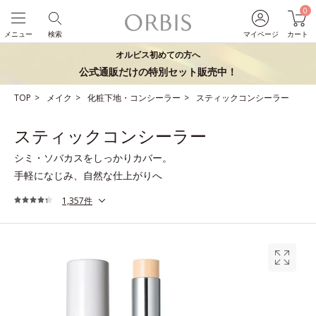
0
メニュー
検索
マイページ
カート
オルビス初めての方へ
公式通販だけの特別セット販売中！
TOP
メイク
化粧下地・コンシーラー
スティックコンシーラー
スティックコンシーラー
シミ・ソバカスをしっかりカバー。
手軽になじみ、自然な仕上がりへ
1,357件