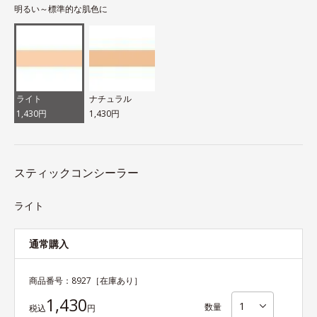
明るい～標準的な肌色に
ライト
ナチュラル
1,430円
1,430円
スティックコンシーラー
ライト
通常購入
商品番号：
8927
［在庫あり］
1,430
数量
税込
円