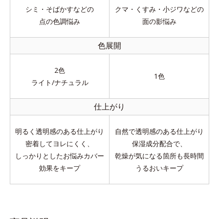
シミ・そばかすなどの
クマ・くすみ・小ジワなどの
点の色調悩み
面の影悩み
色展開
2色
1色
ライト/ナチュラル
仕上がり
明るく透明感のある仕上がり
自然で透明感のある仕上がり
密着してヨレにくく、
保湿成分配合で、
しっかりとしたお悩みカバー
乾燥が気になる箇所も長時間
効果をキープ
うるおいキープ