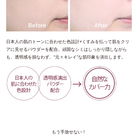
日本人の肌のトーンに合わせた色設計×くすみを払って肌をクリ
アに見せるパウダーを配合。頑固なシミはしっかり隠しながら
も、透明感を損なわず、“元々キレイ”な肌印象を演出します。
もう手放せない！