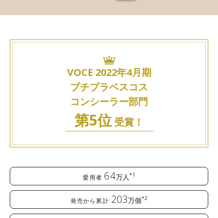
VOCE 2022年4月期
プチプラベスコス
コンシーラー部門
第5位
受賞！
64
*1
万人
愛用者
203
*2
万個
発売から累計