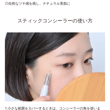
◎自然なツヤ感を残し、ナチュラル美肌に
スティックコンシーラーの使い方
1.小さな範囲をカバーするときは、コンシーラーの角を使いま