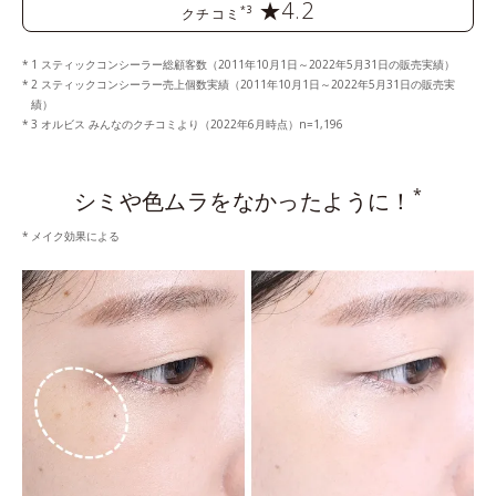
★4.2
*3
クチコミ
1 スティックコンシーラー総顧客数（2011年10月1日～2022年5月31日の販売実績）
2 スティックコンシーラー売上個数実績（2011年10月1日～2022年5月31日の販売実
績）
3 オルビス みんなのクチコミより（2022年6月時点）n=1,196
*
シミや色ムラをなかったように！
メイク効果による