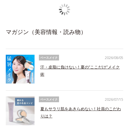
マガジン（美容情報・読み物）
2026/08/05
ベースメイク
汗・皮脂に負けない！夏の“ここだけ”メイク
術
2026/07/15
ベースメイク
夏もサラリ肌をあきらめない！社員のこだわ
りは？