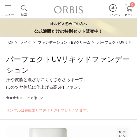
0
メニュー
検索
マイページ
カート
オルビス初めての方へ
公式通販だけの特別セット販売中！
TOP
メイク
ファンデーション・BBクリーム
パーフェクトUVリキッ
パーフェクトUVリキッドファンデー
ション
汗や皮脂と混ざりにくくさらさらキープ。
ほのツヤ美肌に仕上げる高SPFファンデ
716件
サンプルは在庫限りで終了とさせていただきます。