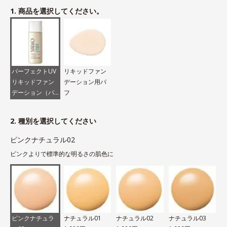
1. 商品を選択してください。
パーフェクトUV
リキッドファン
リキッドファン
デーション用パ
デーション（パ
フ
フなし）
2. 種別を選択してください
ピンクナチュラル02
ピンクよりで標準的な明るさの肌色に
ピンクナチュラ
ナチュラル01
ナチュラル02
ナチュラル03