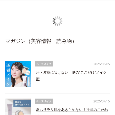
マガジン（美容情報・読み物）
2026/08/05
ベースメイク
汗・皮脂に負けない！夏の“ここだけ”メイク
術
2026/07/15
ベースメイク
夏もサラリ肌をあきらめない！社員のこだわ