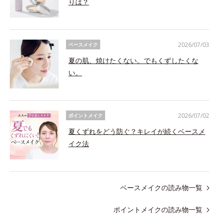
りは？
2026/07/03
ベースメイク
夏の肌、焼けたくない。でもくずしたくな
い。
2026/07/02
ポイントメイク
夏くずれをどう防ぐ？キレイが続くベースメ
イク法
ベースメイクの読み物一覧
ポイントメイクの読み物一覧