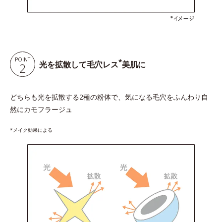
POINT
*
光を拡散して毛穴レス
美肌に
2
どちらも光を拡散する2種の粉体で、気になる毛穴をふんわり自
然にカモフラージュ
*メイク効果による