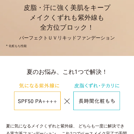
皮脂・汗に強く美肌をキープ
メイクくずれも紫外線も
全方位ブロック！
パーフェクトＵＶリキッドファンデーション
* 化粧もち性能
夏のお悩み、これ1つで解決！
夏に気になるメイクくずれと紫外線、
どちらも一度に解決でき
る実力派ファンデーション。
これ1つでベースメイク完了で手間