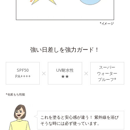
強い日差しを強力ガード！
スーパー
SPF50
UV耐水性
×
×
ウォーター
PA++++
★★
プルーフ*
*化粧もち性能
これを塗ると安心感が違う！ 紫外線を浴び
そうな時には必ず使っています。