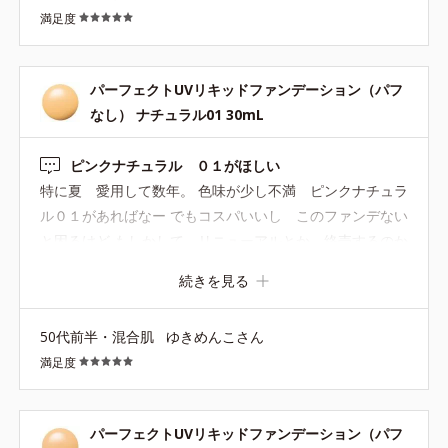
満足度
パーフェクトUVリキッドファンデーション（パフ
なし） ナチュラル01 30mL
ピンクナチュラル ０１がほしい
特に夏 愛用して数年。 色味が少し不満 ピンクナチュラ
ル０１があればなー でもコスパいいし このファンデない
と困るけど もしかして リニューアルとか 終売するのか
な・・・。 困る
続きを見る
50代前半・混合肌
ゆきめんこさん
満足度
パーフェクトUVリキッドファンデーション（パフ