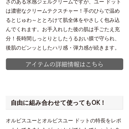
さのある水感ジェルクリームですが、ユー ドット
は濃密なクリームテクスチャー！手のひらで温め
るとじゅわ～ととろけて肌全体をやさしく包み込
んでくれます。お手入れした後の肌は手ごたえ充
分！長時間しっとりとしたうるおい膜で守られ、
後肌のピンッとしたハリ感・弾力感が続きます。
自由に組み合わせて使ってもOK！
オルビスユーとオルビスユー ドットの特長をレポ