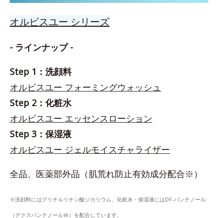
オルビスユー シリーズ
- ラインナップ -
Step 1：洗顔料
オルビスユー フォーミングウォッシュ
Step 2：化粧水
オルビスユー エッセンスローション
Step 3：保湿液
オルビスユー ジェルモイスチャライザー
全品、医薬部外品（肌荒れ防止有効成分配合※）
※洗顔料にはグリチルリチン酸ジカリウム、化粧水・保湿液にはDF-パンテノール
（デクスパンテノールＷ）を配合しています。