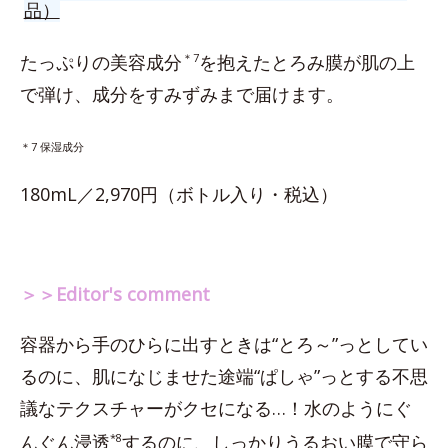
品）
たっぷりの美容成分
＊7
を抱えたとろみ膜が肌の上
で弾け、成分をすみずみまで届けます。
＊7 保湿成分
180mL／2,970円（ボトル入り・税込）
＞＞Editor's comment
容器から手のひらに出すときは“とろ～”っとしてい
るのに、肌になじませた途端“ぱしゃ”っとする不思
議なテクスチャーがクセになる…！水のようにぐ
んぐん浸透
*8
するのに、しっかりうるおい膜で守ら