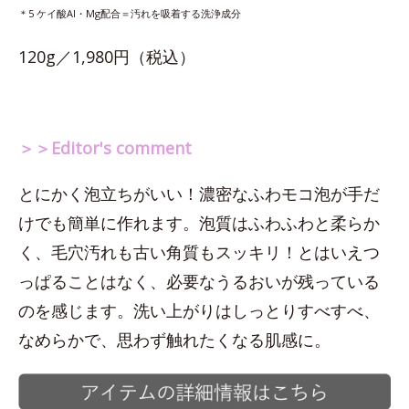
＊5 ケイ酸Al・Mg配合＝汚れを吸着する洗浄成分
120g／1,980円（税込）
＞＞Editor's comment
とにかく泡立ちがいい！濃密なふわモコ泡が手だ
けでも簡単に作れます。泡質はふわふわと柔らか
く、毛穴汚れも古い角質もスッキリ！とはいえつ
っぱることはなく、必要なうるおいが残っている
のを感じます。洗い上がりはしっとりすべすべ、
なめらかで、思わず触れたくなる肌感に。