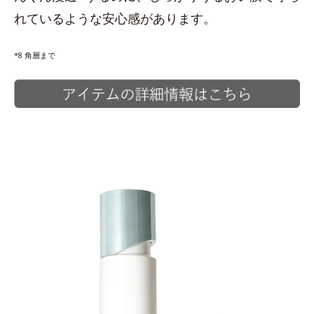
れているような安心感があります。
*8 角層まで