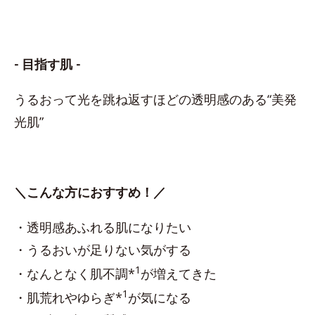
- 目指す肌 -
うるおって光を跳ね返すほどの透明感のある“美発
光肌”
＼こんな方におすすめ！／
・透明感あふれる肌になりたい
・うるおいが足りない気がする
1
・なんとなく肌不調*
が増えてきた
1
・肌荒れやゆらぎ*
が気になる