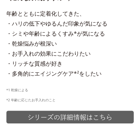
年齢とともに定着化してきた、
・ハリの低下やゆるんだ印象が気になる
・シミや年齢によるくすみ*が気になる
・乾燥悩みが根深い
・お手入れの効果にこだわりたい
・リッチな質感が好き
・多角的にエイジングケア*²をしたい
*1 乾燥による
*2 年齢に応じたお手入れのこと