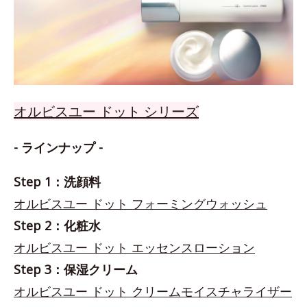
オルビスユー ドット シリーズ
- ラインナップ -
Step 1：洗顔料
オルビスユー ドット フォーミングウォッシュ
Step 2：化粧水
オルビスユー ドット エッセンスローション
Step 3：保湿クリーム
オルビスユー ドット クリームモイスチャライザー