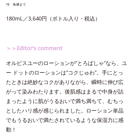
*8 角層まで
180mL／3,640円（ボトル入り・税込）
＞＞Editor's comment
オルビスユーのローションが“とろぱしゃ”なら、ユ
ー ドットのローションは”コクじゅわ”。手にとっ
たときは絶妙なコクがありながら、瞬時に伸び広
がって染みわたります。後肌感はまるで中身が詰
まったように肌がうるおいで満ち満ちて、むちっ
としたハリ感が感じられました。ローション単品
でもうるおいで満たされているような保湿力に感
動！