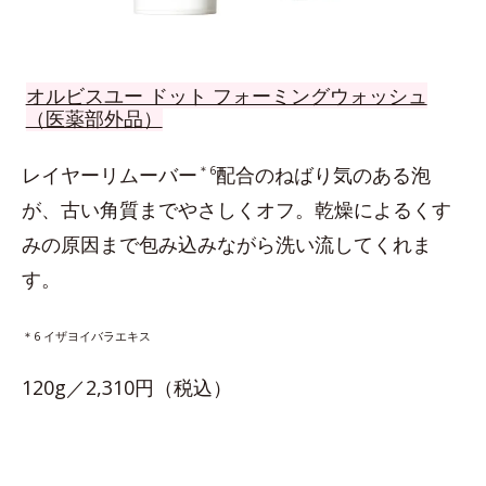
オルビスユー ドット フォーミングウォッシュ
（医薬部外品）
レイヤーリムーバー
＊6
配合のねばり気のある泡
が、古い角質までやさしくオフ。乾燥によるくす
みの原因まで包み込みながら洗い流してくれま
す。
＊6 イザヨイバラエキス
120g／2,310円（税込）