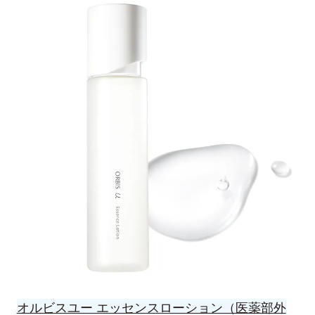
オルビスユー エッセンスローション（医薬部外