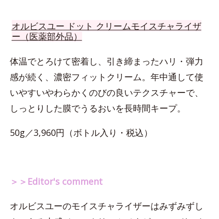
オルビスユー ドット クリームモイスチャライザ
ー（医薬部外品）
体温でとろけて密着し、引き締まったハリ・弾力
感が続く、濃密フィットクリーム。年中通して使
いやすいやわらかくのびの良いテクスチャーで、
しっとりした膜でうるおいを長時間キープ。
50g／3,960円（ボトル入り・税込）
＞＞Editor's comment
オルビスユーのモイスチャライザーはみずみずし