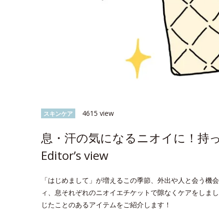
4615 view
スキンケア
息・汗の気になるニオイに！持
Editor’s view
「はじめまして」が増えるこの季節、外出や人と会う機会
ィ、息それぞれのニオイエチケットで隙なくケアをしまし
じたことのあるアイテムをご紹介します！