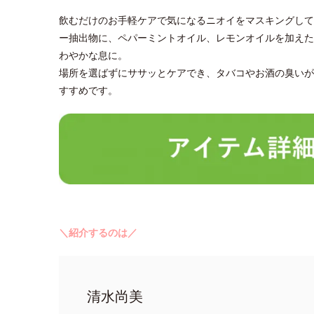
飲むだけのお手軽ケアで気になるニオイをマスキングして
ー抽出物に、ペパーミントオイル、レモンオイルを加えた
わやかな息に。
場所を選ばずにササッとケアでき、タバコやお酒の臭いが
すすめです。
＼紹介するのは／
清水尚美