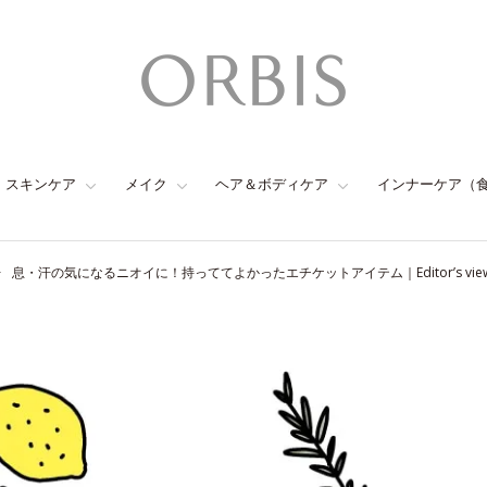
スキンケア
メイク
ヘア＆ボディケア
インナーケア（
息・汗の気になるニオイに！持っててよかったエチケットアイテム｜Editor’s vie