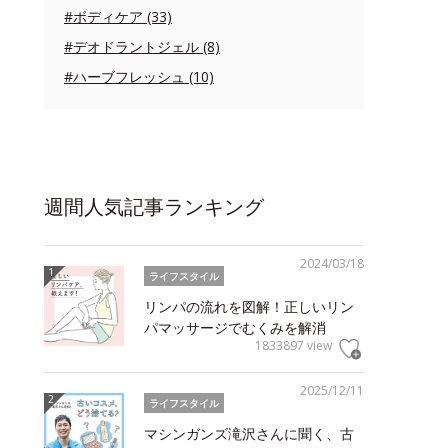
#ボディケア (33)
#デオドラントジェル (8)
#ハーブフレッシュ (10)
週間人気記事ランキング
2024/03/18
ライフスタイル
リンパの流れを図解！正しいリン
パマッサージでむくみを解消
1833897 view
2025/12/11
ライフスタイル
マシンガンズ滝沢さんに聞く、古