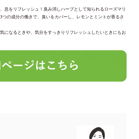
、息をリフレッシュ！臭み消しハーブとして知られるローズマリ
3つの成分の働きで、臭いをカバーし、レモンとミントが香るさ
気になるときや、気分をすっきりリフレッシュしたいときにもお