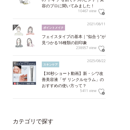
容のプロに聞いてみました！
10467 view
2021/08/11
ポイントメイク
フェイスタイプの基本｜“似合う”が
見つかる16種類の顔印象
238957 view
2025/08/22
スキンケア
【30秒ショート動画】新・シワ改
善美容液「ザ リンクルセラム」の
おすすめの使い方って？
5411 view
カテゴリで探す