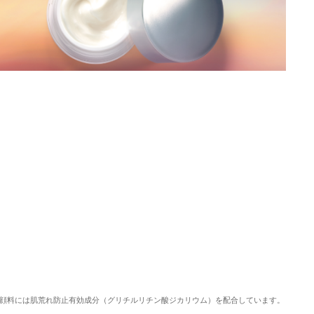
顔料には肌荒れ防止有効成分（グリチルリチン酸ジカリウム）を配合しています。