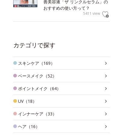
善美容液「ザ リンクルセラム」の
おすすめの使い方って？
5411 view
カテゴリで探す
スキンケア（169）
ベースメイク（52）
ポイントメイク（64）
UV（18）
インナーケア（33）
ヘア（16）