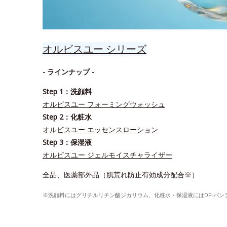
オルビスユー シリーズ
- ラインナップ -
Step 1：洗顔料
オルビスユー フォーミングウォッシュ
Step 2：化粧水
オルビスユー エッセンスローション
Step 3：保湿液
オルビスユー ジェルモイスチャライザー
全品、医薬部外品（肌荒れ防止有効成分配合※）
※洗顔料にはグリチルリチン酸ジカリウム、化粧水・保湿液にはDF-パ