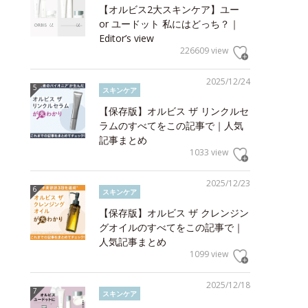
【オルビス2大スキンケア】ユー
or ユードット 私にはどっち？｜
Editor’s view
226609 view
2025/12/24
スキンケア
【保存版】オルビス ザ リンクルセ
ラムのすべてをこの記事で｜人気
記事まとめ
1033 view
2025/12/23
スキンケア
【保存版】オルビス ザ クレンジン
グオイルのすべてをこの記事で｜
人気記事まとめ
1099 view
2025/12/18
スキンケア