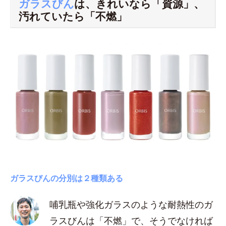
ガラスびん
は、きれいなら「資源」、
汚れていたら「不燃」
ガラスびんの分別は２種類ある
哺乳瓶や強化ガラスのような耐熱性のガ
ラスびんは「不燃」で、そうでなければ