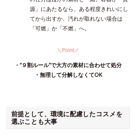
源」にあたるなら、ある程度きれいにし
てから出すか、汚れが取れない場合は
「可燃」か「不燃」へ。
＼Point／
・“９割ルール”で大方の素材に合わせて処分
・無理して分解しなくてOK
前提として、環境に配慮したコスメを
選ぶことも大事