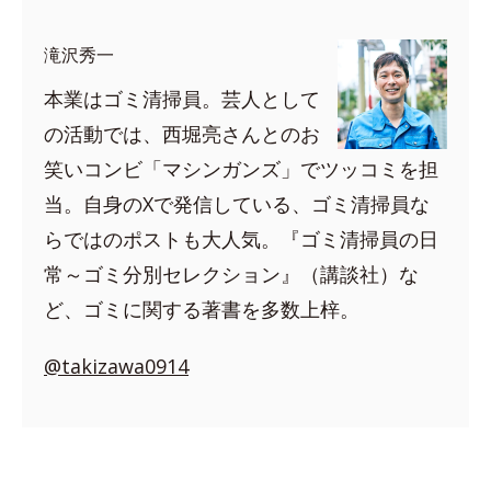
滝沢秀一
本業はゴミ清掃員。芸人として
の活動では、西堀亮さんとのお
笑いコンビ「マシンガンズ」でツッコミを担
当。自身のXで発信している、ゴミ清掃員な
らではのポストも大人気。『ゴミ清掃員の日
常～ゴミ分別セレクション』（講談社）な
ど、ゴミに関する著書を多数上梓。
@takizawa0914