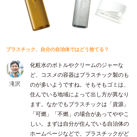
プラスチック、自分の自治体ではどう捨てる？
化粧水のボトルやクリームのジャーな
ど、コスメの容器はプラスチック製のも
滝沢
のが多いようですね。そもそもゴミは、
住んでいる地域によって出し方が異なり
ます。なかでもプラスチックは「資源」
「可燃」「不燃」の場合があってややこ
しい。まずは自分が住んでいる自治体の
ホームページなどで、プラスチックがど