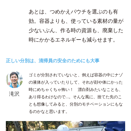
あとは、つめかえパウチを選ぶのも有
効。容器よりも、使っている素材の量が
少ないぶん、作る時の資源も、廃棄した
時にかかるエネルギーも減らせます。
正しい分別は、清掃員の安全のためにも大事
ゴミが分別されていないと、例えば容器の中にナゾ
の液体が入っていたりして、それが顔や体にかった
時にめちゃくちゃ怖い！ 漂白剤みたいなことも、
滝沢
あり得るわけなので…。そんな風に、捨てた先のこ
とも想像してみると、分別のモチベーションにもな
るのかなと思います。