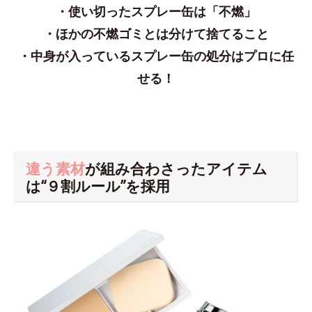
・使い切ったスプレー缶は「不燃」
・ほかの不燃ゴミとは分けて捨てること
・中身が入っているスプレー缶の処分はプロに任
せる！
違う素材
が組み合わさったアイテム
は“９割ルール”を採用