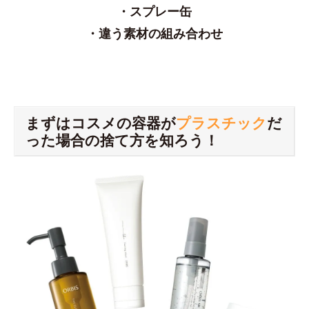
・スプレー缶
・違う素材の組み合わせ
まずはコスメの容器が
プラスチック
だ
った場合の捨て方を知ろう！