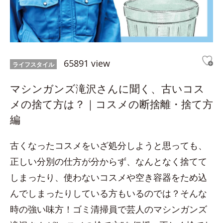
65891 view
ライフスタイル
マシンガンズ滝沢さんに聞く、古いコス
メの捨て方は？｜コスメの断捨離・捨て方
編
古くなったコスメをいざ処分しようと思っても、
正しい分別の仕方が分からず、なんとなく捨てて
しまったり、使わないコスメや空き容器をため込
んでしまったりしている方もいるのでは？そんな
時の強い味方！ゴミ清掃員で芸人のマシンガンズ