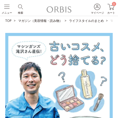
0
メニュー
検索
マイページ
カート
TOP
マガジン（美容情報・読み物）
ライフスタイルのまとめ
マシ