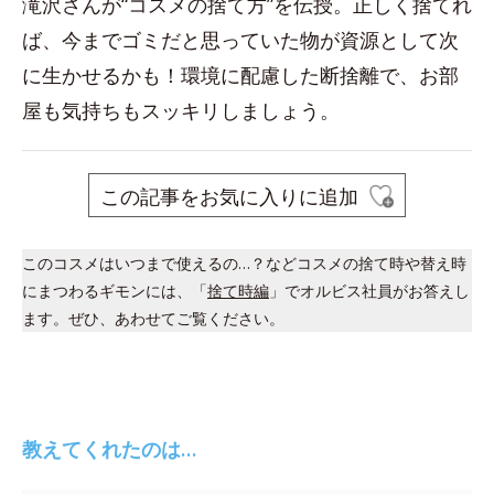
滝沢さんが“コスメの捨て方”を伝授。正しく捨てれ
ば、今までゴミだと思っていた物が資源として次
に生かせるかも！環境に配慮した断捨離で、お部
屋も気持ちもスッキリしましょう。
この記事をお気に入りに追加
このコスメはいつまで使えるの…？などコスメの捨て時や替え時
にまつわるギモンには、「
捨て時編
」でオルビス社員がお答えし
ます。ぜひ、あわせてご覧ください。
教えてくれたのは…