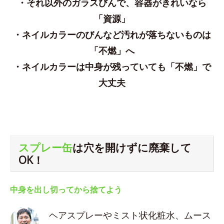
・それ以外のガラスびんで、容器がきれいなら
「資源」
・ネイルカラーのびんなど汚れが落ちないものは
「不燃」へ
・ネイルカラーは中身が残っていても「不燃」で
大丈夫
スプレー缶
は穴を開けずに廃棄して
OK！
中身を出し切ってから捨てよう
ヘアスプレーやミスト状化粧水、ムース