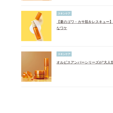
スキンケア
【夏のゴワ・カサ肌をレスキュー】
なワケ
スキンケア
オルビスアンバーシリーズが“大人