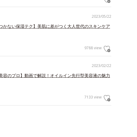
2023/05/22
つかない保湿テク】美肌に差がつく大人世代のスキンケア
9788 view
2023/02/22
美容のプロ】動画で解説！オイルイン先行型美容液の魅力
7133 view