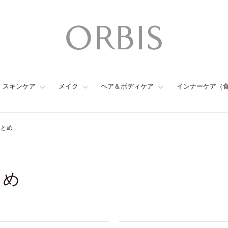
スキンケア
メイク
ヘア＆ボディケア
インナーケア（
まとめ
とめ