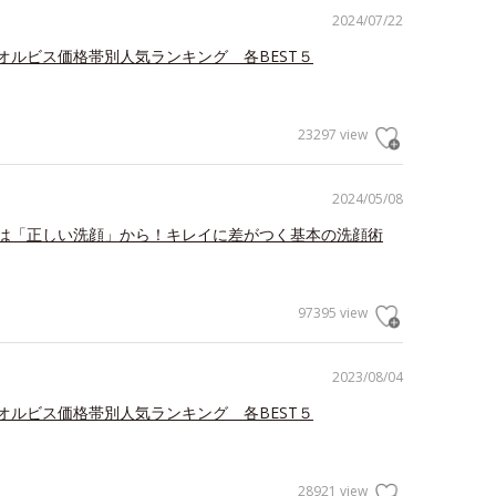
2024/07/22
オルビス価格帯別人気ランキング 各BEST５
23297 view
2024/05/08
は「正しい洗顔」から！キレイに差がつく基本の洗顔術
97395 view
2023/08/04
オルビス価格帯別人気ランキング 各BEST５
28921 view