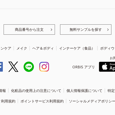
商品番号から注文
無料サンプルを探す
キンケア
メイク
ヘア＆ボディ
インナーケア（食品）
ボディウ
お
ORBIS アプリ
情報
化粧品の使用上の注意について
個人情報保護について
特定
ィ利用規約
ポイントサービス利用規約
ソーシャルメディアポリシ