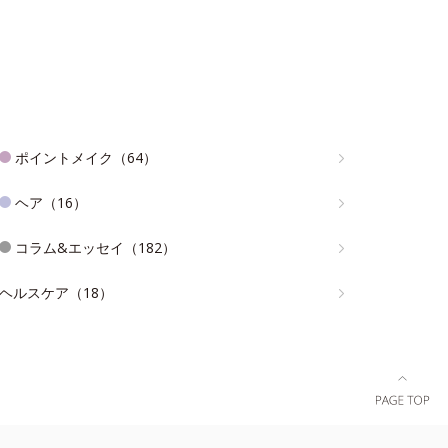
ポイントメイク（64）
ヘア（16）
コラム&エッセイ（182）
ヘルスケア（18）