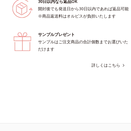
30日以内なら返品OK
開封後でも発送日から30日以内であれば返品可能
※商品返送料はオルビスが負担いたします
サンプルプレゼント
サンプルはご注文商品の合計個数までお選びいた
だけます
詳しくはこちら