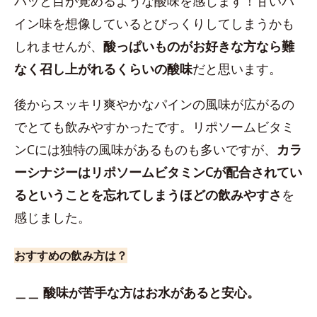
パッと目が覚めるような酸味を感じます！甘いパ
イン味を想像しているとびっくりしてしまうかも
しれませんが、
酸っぱいものがお好きな方なら難
なく召し上がれるくらいの酸味
だと思います。
後からスッキリ爽やかなパインの風味が広がるの
でとても飲みやすかったです。リポソームビタミ
ンCには独特の風味があるものも多いですが、
カラ
ーシナジーはリポソームビタミンCが配合されてい
るということを忘れてしまうほどの飲みやすさ
を
感じました。
おすすめの飲み方は？
＿＿ 酸味が苦手な方はお水があると安心。