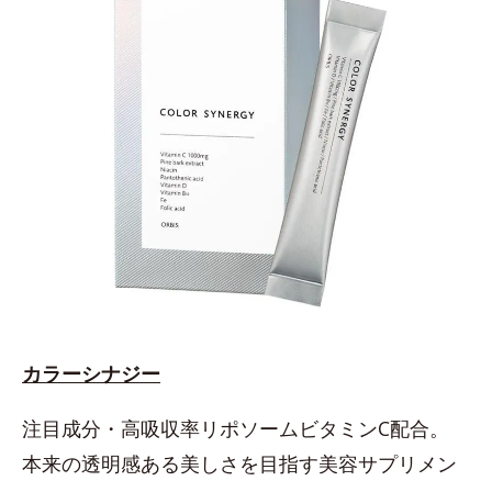
カラーシナジー
注目成分・高吸収率リポソームビタミンC配合。
本来の透明感ある美しさを目指す美容サプリメン