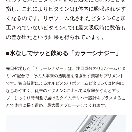
指し、これによりビタミンCは体内に吸収されやす
くなるのです。リポソーム化されたビタミンCと加
工されていないビタミンCでは最大吸収時に数倍も
の差が出たという結果も得られています。
■水なしでサッと飲める「カラーシナジー」
先日登場した「カラーシナジー」は、注目成分のリポソームビタ
ミンC配合で、その人本来の透明感を引き出す美容サプリメント
です。独自技術によるオルビスのリポソームビタミンCは体内に
なじみやすく、従来のビタミンCに比べて吸収率がぐんとアッ
プ！じっくり時間差で届けるタイムデリバー設計をプラスするこ
とで体内に長く留め、最大限アプローチしてくれます。