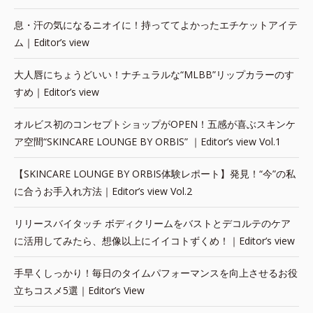
息・汗の気になるニオイに！持っててよかったエチケットアイテ
ム｜Editor’s view
大人唇にちょうどいい！ナチュラルな“MLBB”リップカラーのす
すめ｜Editor’s view
オルビス初のコンセプトショップがOPEN！五感が喜ぶスキンケ
ア空間“SKINCARE LOUNGE BY ORBIS” ｜Editor’s view Vol.1
【SKINCARE LOUNGE BY ORBIS体験レポート】発見！“今”の私
に合うお手入れ方法｜Editor’s view Vol.2
リリースバイタッチ ボディクリームをバストとデコルテのケア
に活用してみたら、想像以上にイイコトずくめ！｜Editor’s view
手早くしっかり！毎日のタイムパフォーマンスを向上させるお役
立ちコスメ5選｜Editor’s View