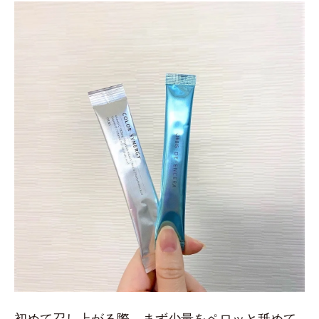
初めて召し上がる際、まず少量をペロッと舐めて