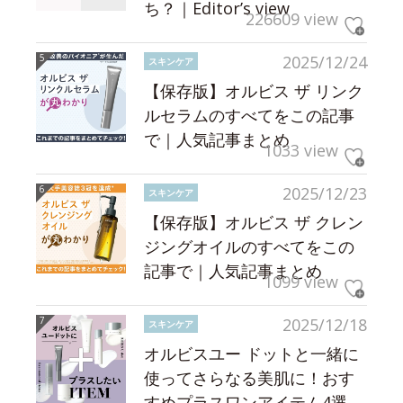
ち？｜Editor’s view
226609 view
2025/12/24
スキンケア
【保存版】オルビス ザ リンク
ルセラムのすべてをこの記事
で｜人気記事まとめ
1033 view
2025/12/23
スキンケア
【保存版】オルビス ザ クレン
ジングオイルのすべてをこの
記事で｜人気記事まとめ
1099 view
2025/12/18
スキンケア
オルビスユー ドットと一緒に
使ってさらなる美肌に！おす
すめプラスワンアイテム4選