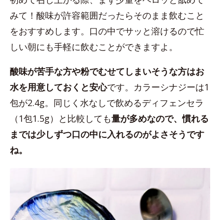
みて！酸味が許容範囲だったらそのまま飲むこと
をおすすめします。口の中でサッと溶けるので忙
しい朝にも手軽に飲むことができますよ。
酸味が苦手な方や粉でむせてしまいそうな方はお
水を用意しておくと安心
です。カラーシナジーは1
包が2.4g。同じく水なしで飲めるディフェンセラ
（1包1.5g）と比較しても
量が多めなので、慣れる
までは少しずつ口の中に入れるのがよさそうです
ね。