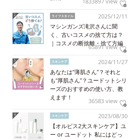
1833897 view
2025/12/11
ライフスタイル
マシンガンズ滝沢さんに聞
く、古いコスメの捨て方は？
｜コスメの断捨離・捨て方編
65891 view
2024/11/27
スキンケア
あなたは“薄肌さん”？それと
も“厚肌さん”？ユードットシリ
ーズのおすすめの使い方、教
えます！
36583 view
2023/08/30
スキンケア
【オルビス2大スキンケア】ユ
ー or ユードット 私にはどっ