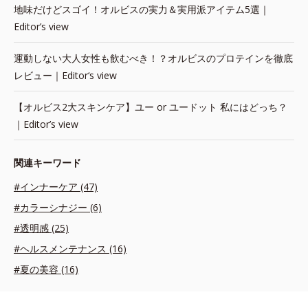
地味だけどスゴイ！オルビスの実力＆実用派アイテム5選｜
Editor’s view
運動しない大人女性も飲むべき！？オルビスのプロテインを徹底
レビュー｜Editor‘s view
【オルビス2大スキンケア】ユー or ユードット 私にはどっち？
｜Editor’s view
関連キーワード
#インナーケア (47)
#カラーシナジー (6)
#透明感 (25)
#ヘルスメンテナンス (16)
#夏の美容 (16)