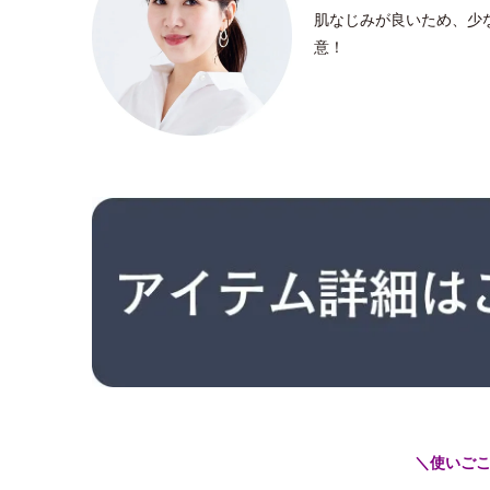
肌なじみが良いため、少
意！
＼使いご