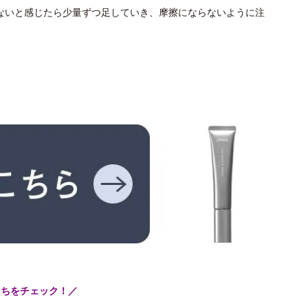
ないと感じたら少量ずつ足していき、摩擦にならないように注
こちをチェック！／