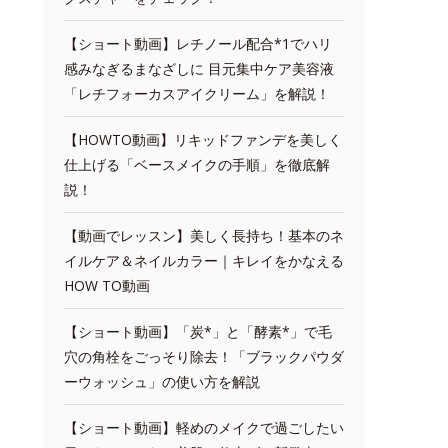
【ショート動画】レチノール配合*1でハリ
感みなぎるまなざしに 目元集中ケア美容液
「レチフォーカスアイクリーム」を解説！
【HOWTO動画】リキッドファンデを美しく
仕上げる「ベースメイクの手順」を徹底解
説！
【動画でレッスン】美しく長持ち！基本のネ
イルケア＆ネイルカラー｜キレイをかなえる
HOW TO動画
【ショート動画】「炭*」と「酵素*」で毛
穴の角栓をごっそり除去！「ブラックパウダ
ーウォッシュ」の使い方を解説
【ショート動画】軽めのメイクで過ごしたい