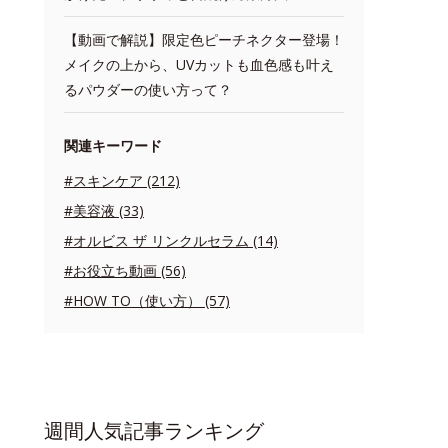
【動画で解説】限定色ピーチネクター登場！
メイクの上から、UVカットも血色感も叶え
るパウダーの使い方って？
関連キーワード
#スキンケア (212)
#美容液 (33)
#オルビス ザ リンクルセラム (14)
#お役立ち動画 (56)
#HOW TO（使い方） (57)
週間人気記事ランキング