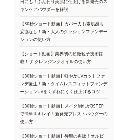
日にも！ふんわり美肌に仕上げる新発売のス
キンケアパウダーを解説
【30秒ショート動画】カバー力も素肌感も
妥協なし！新・大人のクッションファンデー
ションの使い方
【ショート動画】業界初の超微粒子技術搭
載！ザ クレンジングオイルの使い方
【30秒ショート動画】軽やかUVカットファ
ンデ誕生！新・タイムレスフィットファンデ
ーションUVをくずれにくく仕上げるコツ
【30秒ショート動画】メイク崩れが3STEP
で簡単＆キレイ！新発売プレストパウダーの
使い方
【30秒ショート動画】待望の再販！オルビ