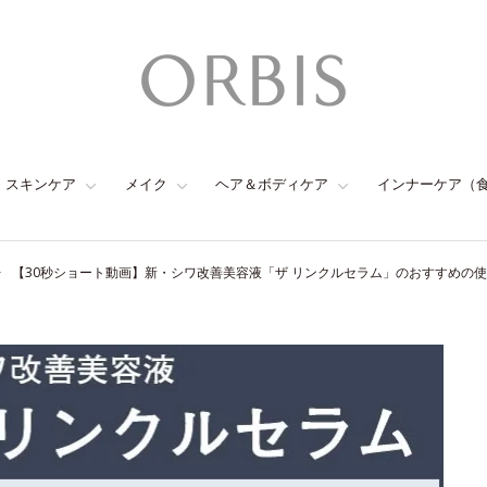
スキンケア
メイク
ヘア＆ボディケア
インナーケア（
【30秒ショート動画】新・シワ改善美容液「ザ リンクルセラム」のおすすめの