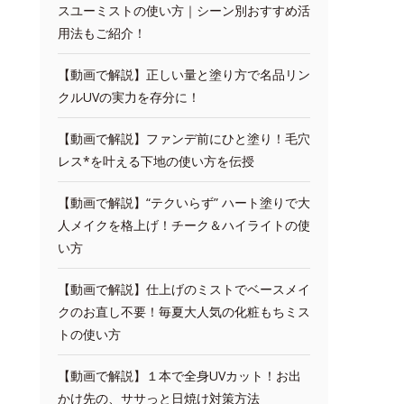
スユーミストの使い方｜シーン別おすすめ活
用法もご紹介！
【動画で解説】正しい量と塗り方で名品リン
クルUVの実力を存分に！
【動画で解説】ファンデ前にひと塗り！毛穴
レス*を叶える下地の使い方を伝授
【動画で解説】“テクいらず” ハート塗りで大
人メイクを格上げ！チーク＆ハイライトの使
い方
【動画で解説】仕上げのミストでベースメイ
クのお直し不要！毎夏大人気の化粧もちミス
トの使い方
【動画で解説】１本で全身UVカット！お出
かけ先の、ササっと日焼け対策方法