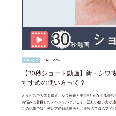
5411 view
スキンケア
【30秒ショート動画】新・シワ
すすめの使い方って？
オルビスで人気を博す、シワ改善と美白*もかなえる美容
お悩みに着目したスペシャルケアこそ、正しい使い方が適
この記事では、使い方の解説動画と、美容のプロのアドバ