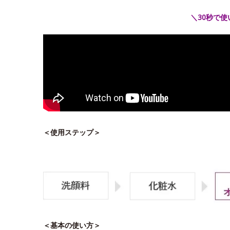
＼30秒で
＜使用ステップ＞
＜基本の使い方＞