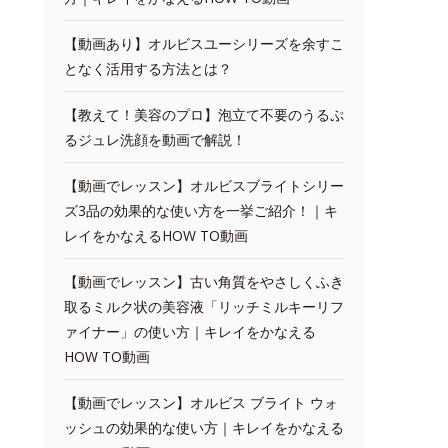
【動画あり】オルビスユーシリーズを余すこ
となく活用する方法とは？
【教えて！美容のプロ】泡立て不要のうるぷ
るジュレ洗顔を動画で解説！
【動画でレッスン】オルビスブライトシリー
ズ3品の効果的な使い方を一挙ご紹介！｜キ
レイをかなえるHOW TO動画
【動画でレッスン】古い角質をやさしくふき
取るミルク状の美容液「リッチミルキーリフ
ァイナー」の使い方｜キレイをかなえる
HOW TO動画
【動画でレッスン】オルビス ブライト ウォ
ッシュの効果的な使い方｜キレイをかなえる