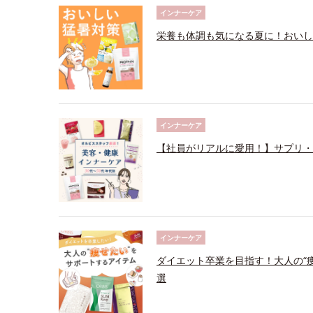
インナーケア
栄養も体調も気になる夏に！おいし
インナーケア
【社員がリアルに愛用！】サプリ・
インナーケア
ダイエット卒業を目指す！大人の“
選