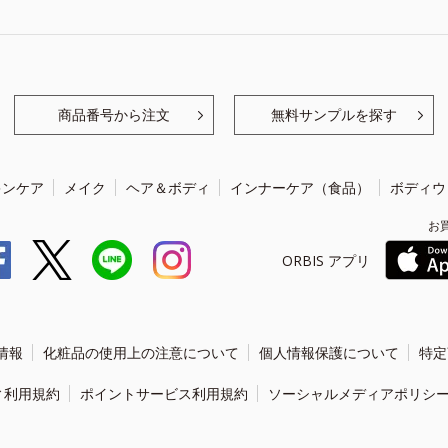
商品番号から注文
無料サンプルを探す
キンケア
メイク
ヘア＆ボディ
インナーケア（食品）
ボディウ
お
ORBIS アプリ
情報
化粧品の使用上の注意について
個人情報保護について
特定
ィ利用規約
ポイントサービス利用規約
ソーシャルメディアポリシ