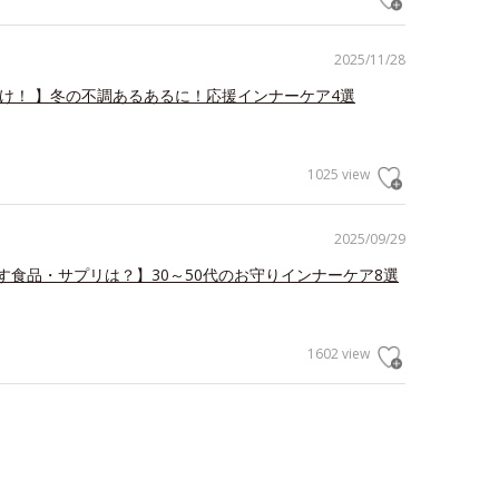
2025/11/28
だけ！ 】冬の不調あるあるに！応援インナーケア4選
1025 view
2025/09/29
す食品・サプリは？】30～50代のお守りインナーケア8選
1602 view