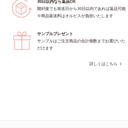
30日以内なら返品OK
開封後でも発送日から30日以内であれば返品可能
※商品返送料はオルビスが負担いたします
サンプルプレゼント
サンプルはご注文商品の合計個数までお選びいた
だけます
詳しくはこちら