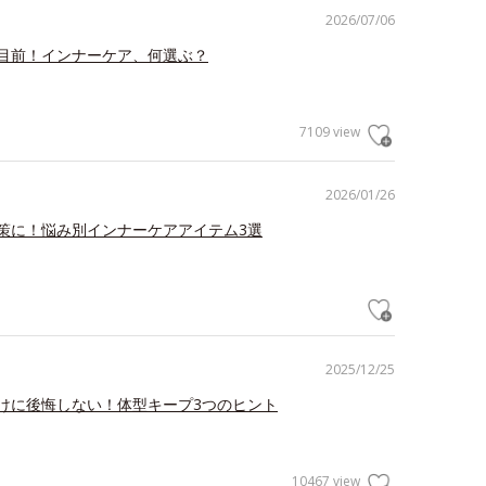
2026/07/06
目前！インナーケア、何選ぶ？
7109 view
2026/01/26
策に！悩み別インナーケアアイテム3選
2025/12/25
けに後悔しない！体型キープ3つのヒント
10467 view