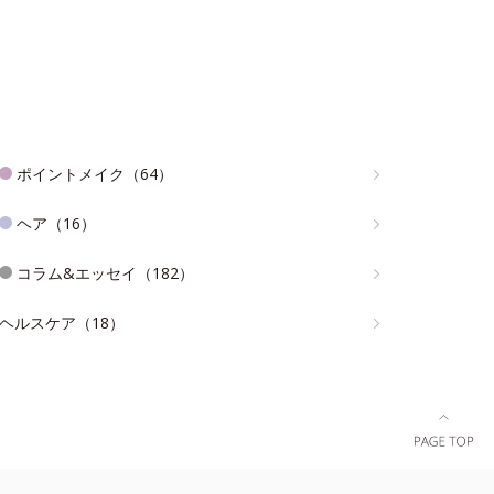
ポイントメイク（64）
ヘア（16）
コラム&エッセイ（182）
ヘルスケア（18）