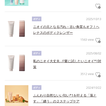
2025/10/13
ボディ
ニオイの元となる汚れ・古い角質もオフ！ヘ
レナスのボディクレンザー
1563 view
2025/08/02
ボディ
私のニオイ大丈夫…!?夏に試したいニオイ*1対
策
3512 view
2024/10/22
ボディ
ふんわり自然ないい匂い*1を叶える「落と
す」「纏う」の２ステップケア