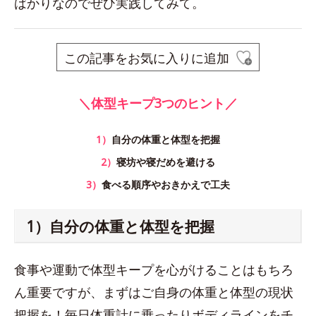
ばかりなのでぜひ実践してみて。
この記事をお気に入りに追加
＼体型キープ3つのヒント／
1）
自分の体重と体型を把握
2）
寝坊や寝だめを避ける
3）
食べる順序やおきかえで工夫
1）自分の体重と体型を把握
食事や運動で体型キープを心がけることはもちろ
ん重要ですが、まずはご自身の体重と体型の現状
把握を！毎日体重計に乗ったりボディラインをチ