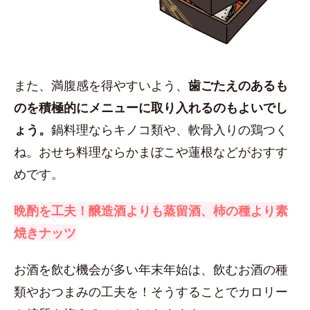
また、満腹感を得やすいよう、
歯ごたえのあるも
のを積極的にメニューに取り入れるのもよいでし
ょう。
鍋料理ならキノコ類や、軟骨入りの鶏つく
ね。おせち料理ならかまぼこや蓮根などがおすす
めです。
晩酌を工夫！醸造酒よりも蒸留酒、柿の種より素
焼きナッツ
お酒を飲む機会が多い年末年始は、飲むお酒の種
類やおつまみの工夫を！そうすることでカロリー