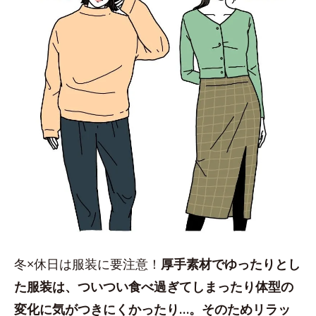
冬×休日は服装に要注意！
厚手素材でゆったりとし
た服装は、ついつい食べ過ぎてしまったり体型の
変化に気がつきにくかったり…。そのためリラッ