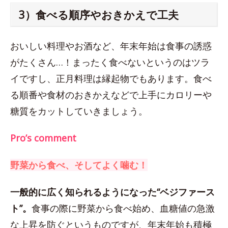
3）食べる順序やおきかえで工夫
おいしい料理やお酒など、年末年始は食事の誘惑
がたくさん…！まったく食べないというのはツラ
イですし、正月料理は縁起物でもあります。食べ
る順番や食材のおきかえなどで上手にカロリーや
糖質をカットしていきましょう。
Pro’s comment
野菜から食べ、そしてよく噛む！
一般的に広く知られるようになった“ベジファース
ト”。
食事の際に野菜から食べ始め、血糖値の急激
な上昇を防ぐというものですが、年末年始も積極