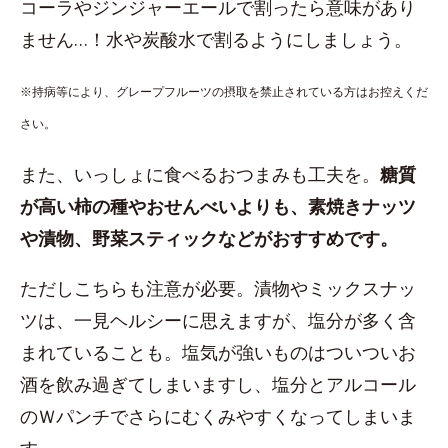
コーラやジンジャーエールで割ったら意味があり
ません…！水や炭酸水で割るようにしましょう。
※持病等により、グレープフルーツの摂取を禁止されている方はお控えくだ
さい。
また、いっしょに食べるおつまみも工夫を。
糖質
が高い柿の種やおせんべいよりも、素焼きナッツ
や漬物、野菜スティックなどがおすすめです。
ただしこちらも注意が必要。漬物やミックスナッ
ツは、一見ヘルシーに思えますが、塩分が多く含
まれていることも。塩気が強いものはついついお
酒を飲み過ぎてしまいますし、塩分とアルコール
のＷパンチでさらにむくみやすくなってしまいま