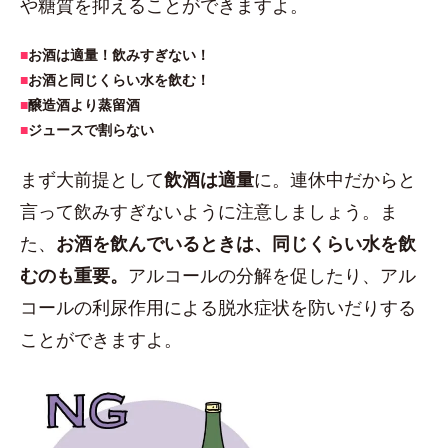
や糖質を抑えることができますよ。
■
お酒は適量！飲みすぎない！
■
お酒と同じくらい水を飲む！
■
醸造酒より蒸留酒
■
ジュースで割らない
まず大前提として
飲酒は適量
に。連休中だからと
言って飲みすぎないように注意しましょう。ま
た、
お酒を飲んでいるときは、同じくらい水を飲
むのも重要。
アルコールの分解を促したり、アル
コールの利尿作用による脱水症状を防いだりする
ことができますよ。