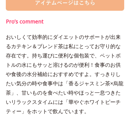
Pro’s comment
おいしくて効率的にダイエットのサポートが出来
るカテキン＆ブレンド茶は私にとってお守り的な
存在です。持ち運びに便利な個包装で、ペットボ
トルの水にもサッと溶けるのが便利！食事のお供
や食後の水分補給におすすめですよ。すっきりし
たい気分の時や食事中は「香るジャスミン茶×烏龍
茶」、甘いものを食べたい時やほっと一息つきた
いリラックスタイムには「華やぐホワイトピーチ
ティー」をホットで飲んでいます。