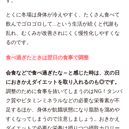
す。
とくに冬場は身体が冷えやすく、たくさん食べて
飲んでゴロゴロして…という生活が続くと代謝も
乱れ、むくみが改善されにくく慢性化しやすくな
るのです。
食べ過ぎたときは翌日の食事で調整
会食などで食べ過ぎたな～と感じた時は、次の日
におきかえダイエットを取り入れるのも◎です。
調整のために食事を抜いてしまうのはNG！タンパ
ク質やビタミンミネラルなどの必要な栄養素が不
足するほか、身体が飢餓状態になり脂肪を溜めや
すくなってしまうので注意しましょう。おきかえ
ダイエットで必要な栄養は摂りつつ摂取カロリー