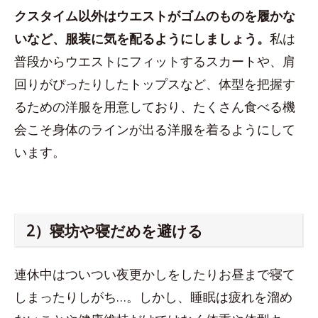
クスタイム以外はウエストがゴムのものを履かな
いなど、服装に気を配るようにしましょう。
私は
普段からウエストにフィットするスカートや、肩
回りがぴったりしたトップスなど、体型を把握す
るための洋服を用意しており、たくさん食べる機
会こそ身体のラインが出る洋服を着るようにして
います。
2）寝坊や寝だめを避ける
連休中はついつい夜更かしをしたりお昼まで寝て
しまったりしがち…。しかし、睡眠は疲れを溜め