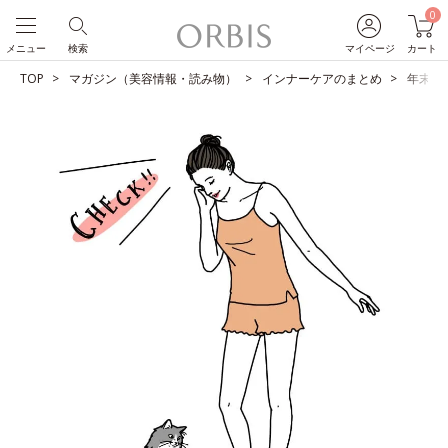
0
メニュー
検索
マイページ
カート
TOP
マガジン（美容情報・読み物）
インナーケアのまとめ
年末年