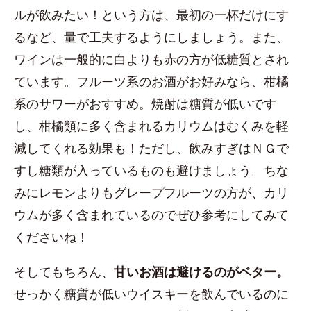
ルが飲みたい！という方は、最初の一杯だけにす
るなど、量で工夫するようにしましょう。また、
ワインは一般的に白よりも赤の方が低糖質とされ
ています。フルーツ系のお酒がお好みなら、柑橘
系のサワーがおすすめ。焼酎は糖質が低いです
し、柑橘類に多く含まれるカリウムはむくみを軽
減してくれる効果も！ただし、飲みすぎはＮＧで
すし糖類が入っているものも避けましょう。ちな
みにレモンよりもグレープフルーツの方が、カリ
ウムが多く含まれているのでぜひ参考にしてみて
くださいね！
そしてもちろん、
甘いお酒は避けるのがベター。
せっかく糖質が低いウイスキーを飲んでいるのに