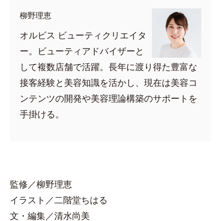
柳野理恵
オルビス ビューティクリエイタ
ー。ビューティアドバイザーと
して複数店舗で活躍。長年に渡り得た豊富な
接客経験と美容知識を活かし、現在は美容コ
ンテンツの開発や美容理論構築のサポートを
手掛ける。
監修／柳野理恵
イラスト／二階堂ちはる
文・編集／清水尚美