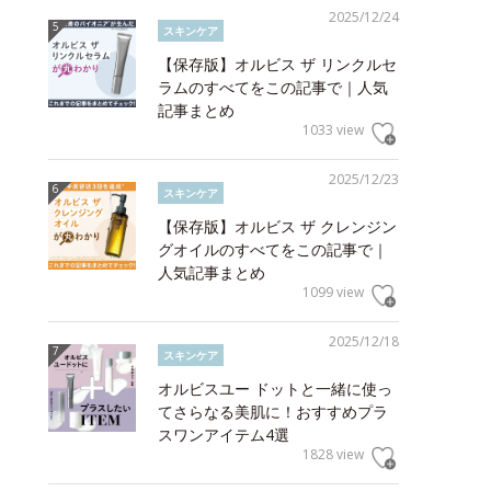
2025/12/24
スキンケア
【保存版】オルビス ザ リンクルセ
ラムのすべてをこの記事で｜人気
記事まとめ
1033 view
2025/12/23
スキンケア
【保存版】オルビス ザ クレンジン
グオイルのすべてをこの記事で｜
人気記事まとめ
1099 view
2025/12/18
スキンケア
オルビスユー ドットと一緒に使っ
てさらなる美肌に！おすすめプラ
スワンアイテム4選
1828 view