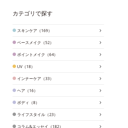
カテゴリで探す
スキンケア（169）
ベースメイク（52）
ポイントメイク（64）
UV（18）
インナーケア（33）
ヘア（16）
ボディ（8）
ライフスタイル（23）
コラム&エッセイ（182）