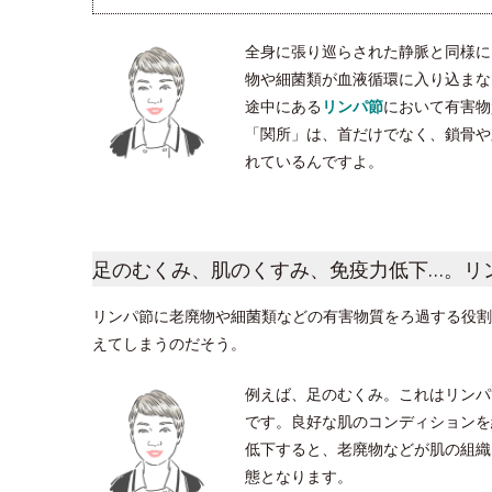
全身に張り巡らされた静脈と同様に
物や細菌類が血液循環に入り込まな
途中にある
リンパ節
において有害物
「関所」は、首だけでなく、鎖骨や脇
れているんですよ。
足のむくみ、肌のくすみ、免疫力低下…。リ
リンパ節に老廃物や細菌類などの有害物質をろ過する役割
えてしまうのだそう。
例えば、足のむくみ。これはリンパ
です。良好な肌のコンディションを
低下すると、老廃物などが肌の組織
態となります。