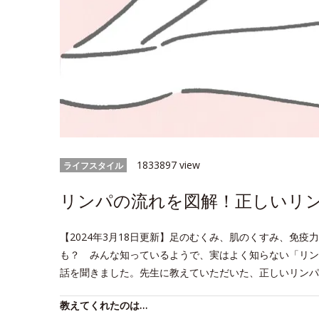
1833897 view
ライフスタイル
リンパの流れを図解！正しいリ
【2024年3月18日更新】足のむくみ、肌のくすみ、免
も？ みんな知っているようで、実はよく知らない「リン
話を聞きました。先生に教えていただいた、正しいリンパ
教えてくれたのは…