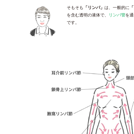
そもそも
「リンパ」
は、一般的に
「
を含む透明の液体で、
リンパ管
を通
です。