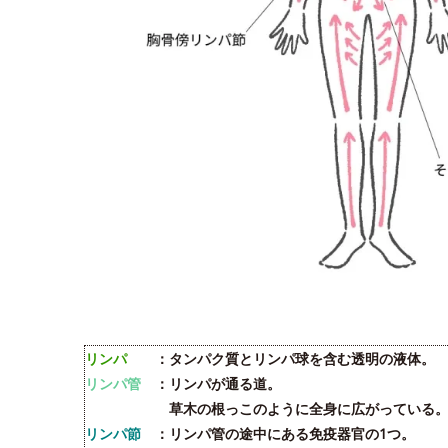
リンパ
：タンパク質とリンパ球を含む透明の液体。
リンパ管
：リンパが通る道。
草木の根っこのように全身に広がっている
リンパ節
：リンパ管の途中にある免疫器官の1つ。