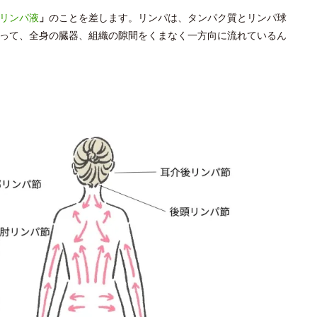
リンパ液
」
のことを差します。リンパは、タンパク質とリンパ球
って、全身の臓器、組織の隙間をくまなく一方向に流れているん