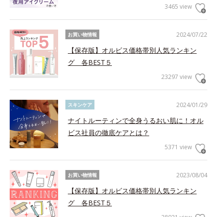
3465 view
2024/07/22
お買い物情報
【保存版】オルビス価格帯別人気ランキン
グ 各BEST５
23297 view
2024/01/29
スキンケア
ナイトルーティンで全身うるおい肌に！オル
ビス社員の徹底ケアとは？
5371 view
2023/08/04
お買い物情報
【保存版】オルビス価格帯別人気ランキン
グ 各BEST５