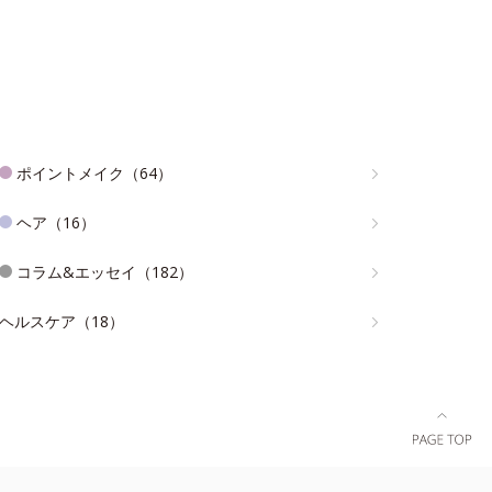
ポイントメイク（64）
ヘア（16）
コラム&エッセイ（182）
ヘルスケア（18）