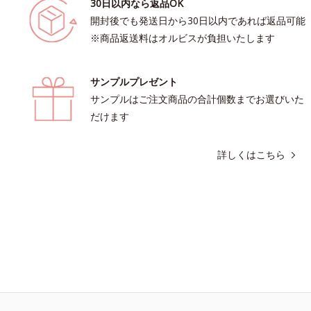
30日以内なら返品OK
開封後でも発送日から30日以内であれば返品可能
※商品返送料はオルビスが負担いたします
サンプルプレゼント
サンプルはご注文商品の合計個数までお選びいた
だけます
詳しくはこちら