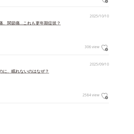
2025/10/10
痛、関節痛…これも更年期症状？
306 view
2025/09/10
のに、眠れないのはなぜ？
2584 view