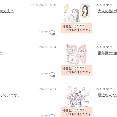
NEW
2026/07/16
ヘルスケア
大丈夫？
大人の抜け
0 view
2026/06/14
ヘルスケア
？
更年期の治
0 view
2026/04/13
ヘルスケア
っています。
最近なんだ
0 view