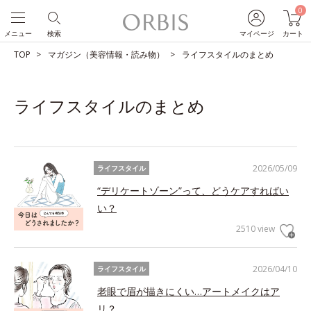
0
メニュー
検索
マイページ
カート
TOP
マガジン（美容情報・読み物）
ライフスタイルのまとめ
ライフスタイルのまとめ
2026/05/09
ライフスタイル
“デリケートゾーン”って、どうケアすればい
い？
2510 view
2026/04/10
ライフスタイル
老眼で眉が描きにくい…アートメイクはア
リ？