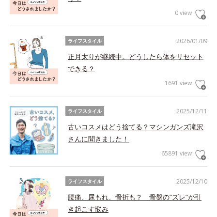
0 view
2026/01/09
ライフスタイル
正月太りが継続中。どうしたら体をリセット
できる？
1691 view
2025/12/11
ライフスタイル
古いコスメはどう捨てる？マシンガンズ滝沢
さんに聞きました！
65891 view
2025/12/10
ライフスタイル
腰痛、尿もれ、骨折も？ 骨盤の“ズレ”が引
き起こす悩み