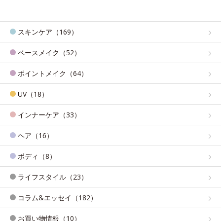
スキンケア（169）
ベースメイク（52）
ポイントメイク（64）
UV（18）
インナーケア（33）
ヘア（16）
ボディ（8）
ライフスタイル（23）
コラム&エッセイ（182）
お買い物情報（10）