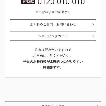
0120-010-010
無料通話
午前9時より午後7時まで
よくあるご質問・お問い合わせ
ショッピングガイド
月末は混み合いますので
お早めにご注文ください。
平日のお昼前後が比較的つながりやすい
時間帯です。