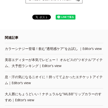
関連記事
カラーシナジー登場！飲む“透明感ケア”をお試し ｜Editor’s view
美容エディターが本気でレビュー！ オルビスの“ツギクル”アイテ
ム、大予想ランキング｜Editor's view
息・汗の気になるニオイに！持っててよかったエチケットアイテ
ム｜Editor’s view
大人唇にちょうどいい！ナチュラルな“MLBB”リップカラーのす
すめ｜Editor’s view