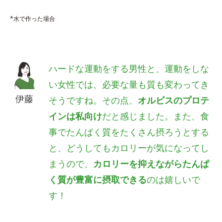
*水で作った場合
ハードな運動をする男性と、運動をしな
い女性では、必要な量も質も変わってき
伊藤
そうですね。その点、
オルビスのプロテ
インは私向け
だと感じました。また、食
事でたんぱく質をたくさん摂ろうとする
と、どうしてもカロリーが気になってし
まうので、
カロリーを抑えながらたんぱ
く質が豊富に摂取できる
のは嬉しいで
す！