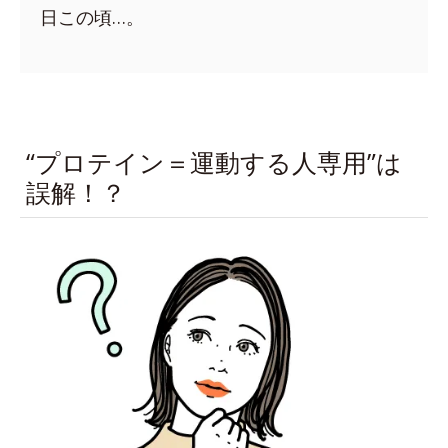
日この頃…。
“プロテイン＝運動する人専用”は
誤解！？