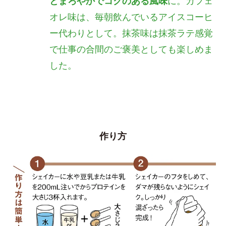
とまろやかでコクのある風味
に。カフェ
オレ味は、毎朝飲んでいるアイスコーヒ
ー代わりとして。抹茶味は抹茶ラテ感覚
で仕事の合間のご褒美としても楽しめま
した。
作り方