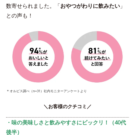
数寄せられました。「
おやつがわりに飲みたい
」
との声も！
* オルビス調べ（n=31）社内モニターアンケートより
＼お客様のクチコミ／
・味の美味しさと飲みやすさにビックリ！（40代
後半）