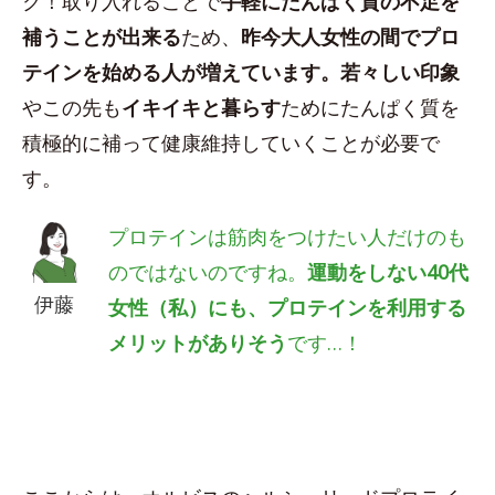
ク！取り入れることで
手軽にたんぱく質の不足を
補うことが出来る
ため、
昨今大人女性の間でプロ
テインを始める人が増えています。若々しい印象
やこの先も
イキイキと暮らす
ためにたんぱく質を
積極的に補って健康維持していくことが必要で
す。
プロテインは筋肉をつけたい人だけのも
のではないのですね。
運動をしない40代
伊藤
女性（私）にも、プロテインを利用する
メリットがありそう
です…！