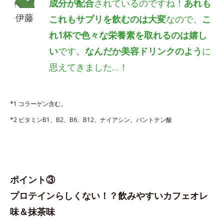
成分が配合
されているのですね！
あれも
伊藤
これもサプリを飲むのは大変
なので、
こ
れ1杯で色々な栄養素を取れるのは嬉し
い
です。
なんだか美容ドリンクのよう
に
思えてきました…！
*1 コラーゲン含む。
*2 ビタミンB1、B2、B6、B12、ナイアシン、パントテン酸
ポイント③
プロテインらしくない！？飲みやすいカフェオレ
味＆抹茶味