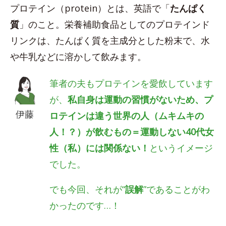
プロテイン（protein）とは、英語で「
たんぱく
質
」のこと。栄養補助食品としてのプロテインド
リンクは、たんぱく質を主成分とした粉末で、水
や牛乳などに溶かして飲みます。
筆者の夫もプロテインを愛飲しています
が、
私自身は運動の習慣がないため、プ
伊藤
ロテインは違う世界の人（ムキムキの
人！？）が飲むもの＝運動しない40代女
性（私）には関係ない！
というイメージ
でした。
でも今回、それが“
誤解
”であることがわ
かったのです…！