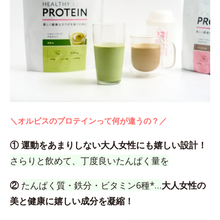
＼オルビスのプロテインって何が違うの？／
① 運動をあまりしない大人女性にも嬉しい設計！
さらりと飲めて、丁度良いたんぱく量を
②
たんぱく質・鉄分・ビタミン6種*…
大人女性の
美と健康に嬉しい成分を凝縮！