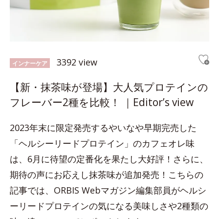
3392 view
インナーケア
【新・抹茶味が登場】大人気プロテインの
フレーバー2種を比較！ ｜Editor’s view
2023年末に限定発売するやいなや早期完売した
「ヘルシーリードプロテイン」のカフェオレ味
は、6月に待望の定番化を果たし大好評！さらに、
期待の声にお応えし抹茶味が追加発売！こちらの
記事では、ORBIS Webマガジン編集部員がヘルシ
ーリードプロテインの気になる美味しさや2種類の