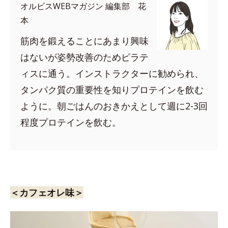
オルビスWEBマガジン 編集部 花
本
筋肉を鍛えることにあまり興味
はないが姿勢改善のためピラテ
ィスに通う。インストラクターに勧められ、
タンパク質の重要性を知りプロテインを飲む
ように。朝ごはんのおきかえとして週に2-3回
程度プロテインを飲む。
＜カフェオレ味＞