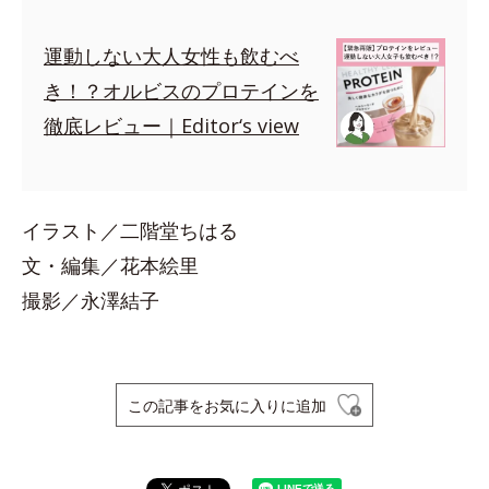
運動しない大人女性も飲むべ
き！？オルビスのプロテインを
徹底レビュー｜Editor‘s view
イラスト／二階堂ちはる
文・編集／花本絵里
撮影／永澤結子
この記事をお気に入りに追加