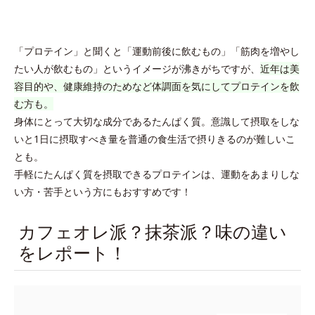
「プロテイン」と聞くと「運動前後に飲むもの」「筋肉を増やし
たい人が飲むもの」というイメージが沸きがちですが、
近年は美
容目的や、健康維持のためなど体調面を気にしてプロテインを飲
む方も。
身体にとって大切な成分であるたんぱく質。意識して摂取をしな
いと1日に摂取すべき量を普通の食生活で摂りきるのが難しいこ
とも。
手軽にたんぱく質を摂取できるプロテインは、運動をあまりしな
い方・苦手という方にもおすすめです！
カフェオレ派？抹茶派？味の違い
をレポート！