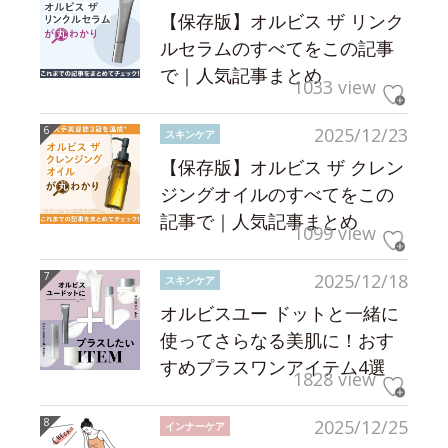
【保存版】オルビス ザ リンク
ルセラムのすべてをこの記事
で｜人気記事まとめ
1033 view
2025/12/23
スキンケア
【保存版】オルビス ザ クレン
ジングオイルのすべてをこの
記事で｜人気記事まとめ
1099 view
2025/12/18
スキンケア
オルビスユー ドットと一緒に
使ってさらなる美肌に！おす
すめプラスワンアイテム4選
1828 view
2025/12/25
インナーケア