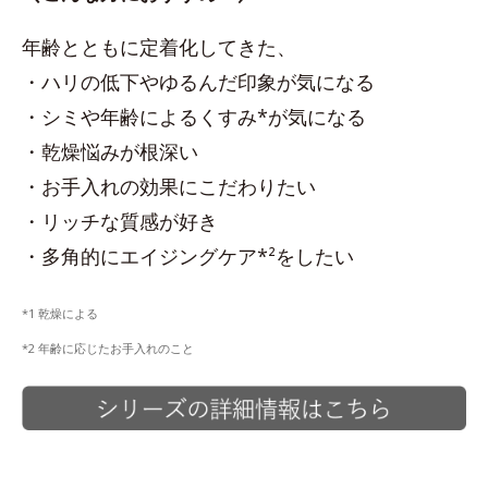
年齢とともに定着化してきた、
・ハリの低下やゆるんだ印象が気になる
・シミや年齢によるくすみ*が気になる
・乾燥悩みが根深い
・お手入れの効果にこだわりたい
・リッチな質感が好き
・多角的にエイジングケア*²をしたい
*1 乾燥による
*2 年齢に応じたお手入れのこと