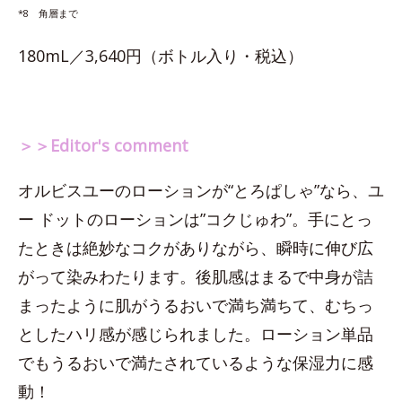
*8 角層まで
180mL／3,640円（ボトル入り・税込）
＞＞Editor's comment
オルビスユーのローションが“とろぱしゃ”なら、ユ
ー ドットのローションは”コクじゅわ”。手にとっ
たときは絶妙なコクがありながら、瞬時に伸び広
がって染みわたります。後肌感はまるで中身が詰
まったように肌がうるおいで満ち満ちて、むちっ
としたハリ感が感じられました。ローション単品
でもうるおいで満たされているような保湿力に感
動！