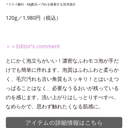
＊5 ケイ酸Al・Mg配合＝汚れを吸着する洗浄成分
120g／1,980円（税込）
＞＞Editor's comment
とにかく泡立ちがいい！濃密なふわモコ泡が手だ
けでも簡単に作れます。泡質はふわふわと柔らか
く、毛穴汚れも古い角質もスッキリ！とはいえつ
っぱることはなく、必要なうるおいが残っている
のを感じます。洗い上がりはしっとりすべすべ、
なめらかで、思わず触れたくなる肌感に。