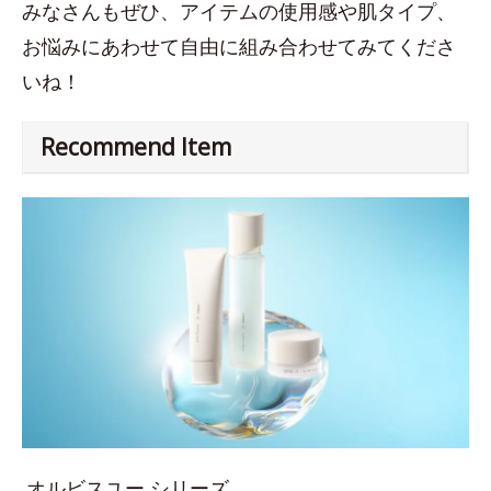
みなさんもぜひ、アイテムの使用感や肌タイプ、
お悩みにあわせて自由に組み合わせてみてくださ
いね！
Recommend Item
オルビスユー シリーズ