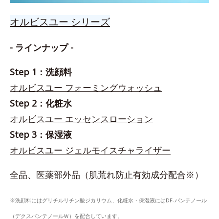
オルビスユー シリーズ
- ラインナップ -
Step 1：洗顔料
オルビスユー フォーミングウォッシュ
Step 2：化粧水
オルビスユー エッセンスローション
Step 3：保湿液
オルビスユー ジェルモイスチャライザー
全品、医薬部外品（肌荒れ防止有効成分配合※）
※洗顔料にはグリチルリチン酸ジカリウム、化粧水・保湿液にはDF-パンテノール
（デクスパンテノールＷ）を配合しています。