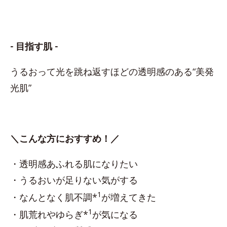
- 目指す肌 -
うるおって光を跳ね返すほどの透明感のある“美発
光肌”
＼こんな方におすすめ！／
・透明感あふれる肌になりたい
・うるおいが足りない気がする
1
・なんとなく肌不調*
が増えてきた
1
・肌荒れやゆらぎ*
が気になる