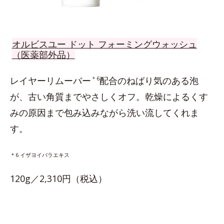
オルビスユー ドット フォーミングウォッシュ
（医薬部外品）
レイヤーリムーバー
＊6
配合のねばり気のある泡
が、古い角質までやさしくオフ。乾燥によるくす
みの原因まで包み込みながら洗い流してくれま
す。
＊6 イザヨイバラエキス
120g／2,310円（税込）