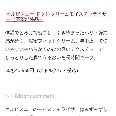
オルビスユー ドット クリームモイスチャライザ
ー（医薬部外品）
体温でとろけて密着し、引き締まったハリ・弾力
感が続く、濃密フィットクリーム。年中通して使
いやすいやわらかくのびの良いテクスチャーで、
しっとりした膜でうるおいを長時間キープ。
50g／3,960円（ボトル入り・税込）
＞＞Editor's comment
オルビスユーのモイスチャライザーはみずみずし