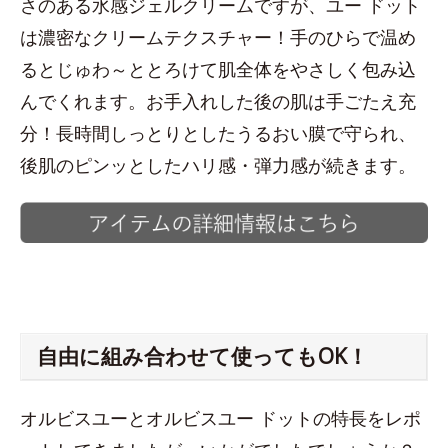
さのある水感ジェルクリームですが、ユー ドット
は濃密なクリームテクスチャー！手のひらで温め
るとじゅわ～ととろけて肌全体をやさしく包み込
んでくれます。お手入れした後の肌は手ごたえ充
分！長時間しっとりとしたうるおい膜で守られ、
後肌のピンッとしたハリ感・弾力感が続きます。
自由に組み合わせて使ってもOK！
オルビスユーとオルビスユー ドットの特長をレポ