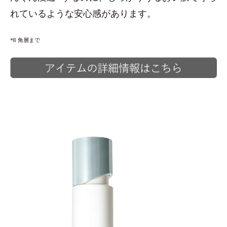
れているような安心感があります。
*8 角層まで