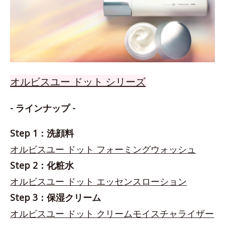
オルビスユー ドット シリーズ
- ラインナップ -
Step 1：洗顔料
オルビスユー ドット フォーミングウォッシュ
Step 2：化粧水
オルビスユー ドット エッセンスローション
Step 3：保湿クリーム
オルビスユー ドット クリームモイスチャライザー