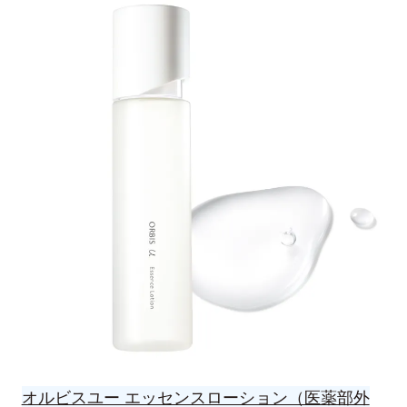
オルビスユー エッセンスローション（医薬部外