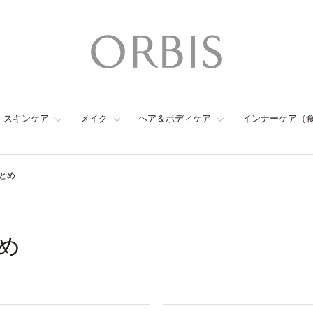
スキンケア
メイク
ヘア＆ボディケア
インナーケア（
とめ
め