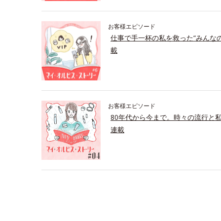
お客様エピソード
仕事で手一杯の私を救った“みんな
載
お客様エピソード
80年代から今まで。時々の流行と
連載