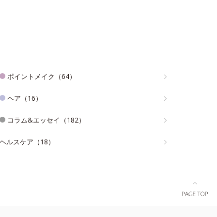
ポイントメイク（64）
ヘア（16）
コラム&エッセイ（182）
ヘルスケア（18）