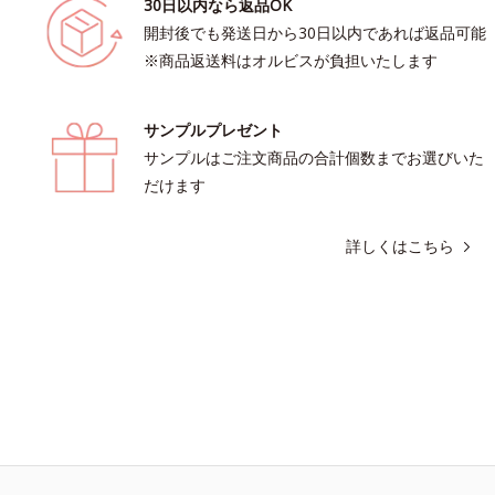
30日以内なら返品OK
開封後でも発送日から30日以内であれば返品可能
※商品返送料はオルビスが負担いたします
サンプルプレゼント
サンプルはご注文商品の合計個数までお選びいた
だけます
詳しくはこちら