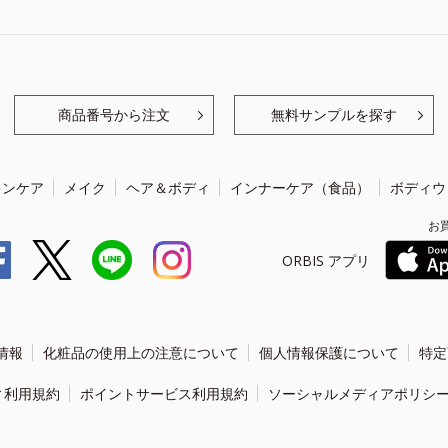
商品番号から注文
無料サンプルを探す
キンケア
メイク
ヘア＆ボディ
インナーケア（食品）
ボディウ
お
ORBIS アプリ
情報
化粧品の使用上の注意について
個人情報保護について
特定
ィ利用規約
ポイントサービス利用規約
ソーシャルメディアポリシ