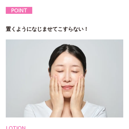
POINT
置くようになじませてこすらない！
LOTION