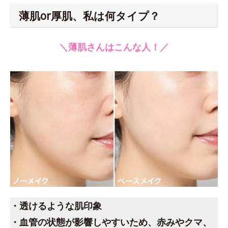
薄肌or厚肌、私は何タイプ？
＼薄肌さんはこんな人！／
・透けるような肌印象
・血管の状態が影響しやすいため、赤みやクマ、