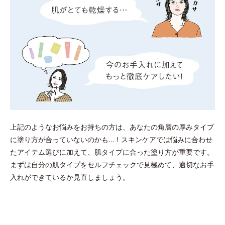
上記のようなお悩みをお持ちの方は、あなたの角層の厚みタイプ
に塗り方が合っていないのかも…！スキンケアでは悩みに合わせ
たアイテム選びに加えて、肌タイプに合った塗り方が重要です。
まずは自分の肌タイプをセルフチェックで見極めて、適切なお手
入れができているか見直しましょう。