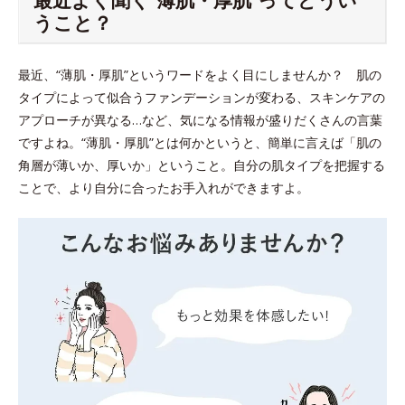
うこと？
最近、“薄肌・厚肌”というワードをよく目にしませんか？ 肌の
タイプによって似合うファンデーションが変わる、スキンケアの
アプローチが異なる…など、気になる情報が盛りだくさんの言葉
ですよね。“薄肌・厚肌”とは何かというと、簡単に言えば「肌の
角層が薄いか、厚いか」ということ。自分の肌タイプを把握する
ことで、より自分に合ったお手入れができますよ。