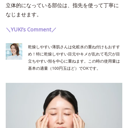
立体的になっている部位は、指先を使って丁寧に
なじませます。
＼YUKI’s Comment／
乾燥しやすい薄肌さんは化粧水の重ね付けもおすす
め！特に乾燥しやすい目元やキメが乱れて毛穴が目
立ちやすい頬を中心に重ねます。この時の使用量は
基本の適量（100円玉ほど）でOKです。