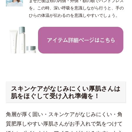
ませた後は頬の内側・外側・額の順でハンドプレス
を。この時、深い呼吸を意識しながら行うと、手の
ひらの体温が伝わるのを意識しやすいでしょう。
スキンケアがなじみにくい厚肌さんは
肌をほぐして受け入れ準備を！
角層が厚く固い・スキンケアがなじみにくい・角
質肥厚しやすい厚肌さんがお手入れで気をつけて