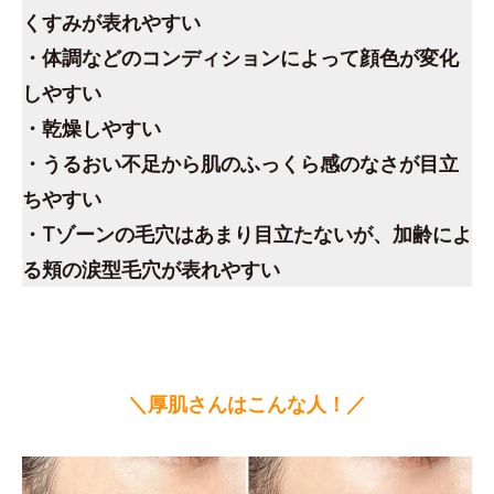
くすみが表れやすい
・体調などのコンディションによって顔色が変化
しやすい
・乾燥しやすい
・うるおい不足から肌のふっくら感のなさが目立
ちやすい
・Tゾーンの毛穴はあまり目立たないが、加齢によ
る頬の涙型毛穴が表れやすい
＼厚肌さんはこんな人！／