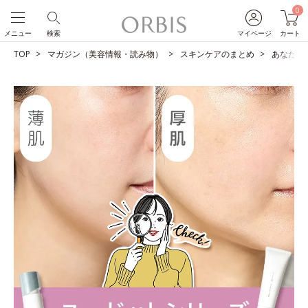
0
メニュー
検索
マイページ
カート
TOP
マガジン（美容情報・読み物）
スキンケアのまとめ
あなたは