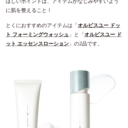
ほしいポイントは、アイテムがなじみやすいよう
に肌を整えること！
とくにおすすめのアイテムは「
オルビスユー ドッ
ト フォーミングウォッシュ
」と「
オルビスユー ド
ット エッセンスローション
」の2品です。