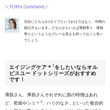
＼YUKI’s Comment／
完全にどちらか2タイプというわけではなく、中間の
肌の方もいます。どちらかといえば薄肌寄り、厚肌
寄りというようなグレーな答えも持っておくと良い
でしょう。
1
エイジングケア＊
をしたいならオル
ビスユー ドットシリーズがおすすめ
です！
薄肌さん、厚肌さんそれぞれに肌の特徴はあれ
2
ど、乾燥やシミ＊
、ハリのなさ…といった複合的