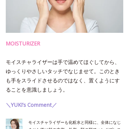
MOISTURIZER
モイスチャライザーは手で温めてほぐしてから、
ゆっくりやさしいタッチでなじませて。このとき
も手をスライドさせるのではなく、置くようにす
ることを意識しましょう。
＼YUKI’s Comment／
モイスチャライザーも化粧水と同様に、全体になじ