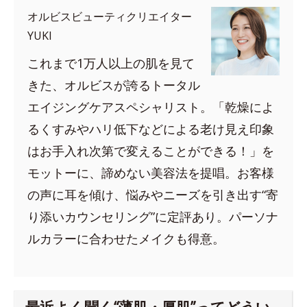
オルビスビューティクリエイター
YUKI
これまで1万人以上の肌を見て
きた、オルビスが誇るトータル
エイジングケアスペシャリスト。「乾燥によ
るくすみやハリ低下などによる老け見え印象
はお手入れ次第で変えることができる！」を
モットーに、諦めない美容法を提唱。お客様
の声に耳を傾け、悩みやニーズを引き出す“寄
り添いカウンセリング”に定評あり。パーソナ
ルカラーに合わせたメイクも得意。
最近よく聞く“薄肌・厚肌”ってどうい