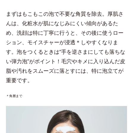
まずはもこもこの泡で不要な角質を除去。厚肌さ
んは、化粧水が肌になじみにくい傾向があるた
め、洗顔は特に丁寧に行うと、その後に使うロー
ション、モイスチャーが浸透＊しやすくなりま
す。泡をつくるときは“手を逆さまにしても落ちな
い弾力泡”がポイント！毛穴やキメに入り込んだ皮
脂や汚れをスムーズに落とすには、特に泡立てが
重要です。
＊角層まで