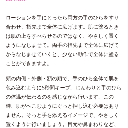
ローションを手にとったら両方の手のひらをすり
合わせ、指先まで全体に広げます。肌に塗るとき
は肌の上をすべらせるのではなく、やさしく置く
ようになじませて。両手の指先まで全体に広げて
からなじませていくと、少ない動作で全体に塗る
ことができますよ。
頬の内側・外側・額の順で、手のひら全体で肌を
包み込むように5秒間キープ。じんわりと手のひら
の体温が伝わるのを感じながら行います。この
時、肌がへこむようにぐっと押し込む必要はあり
ません。そっと手を添えるイメージで、やさしく
置くように行いましょう。目元や鼻まわりなど、