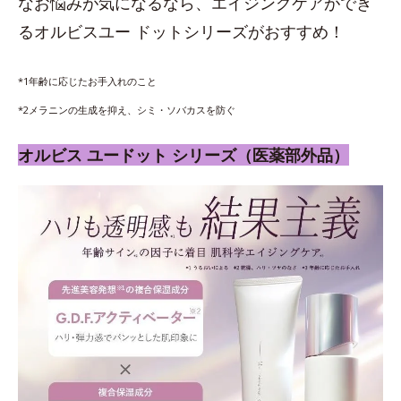
なお悩みが気になるなら、エイジングケアができ
るオルビスユー ドットシリーズがおすすめ！
*1年齢に応じたお手入れのこと
*2メラニンの生成を抑え、シミ・ソバカスを防ぐ
オルビス ユードット シリーズ（医薬部外品）