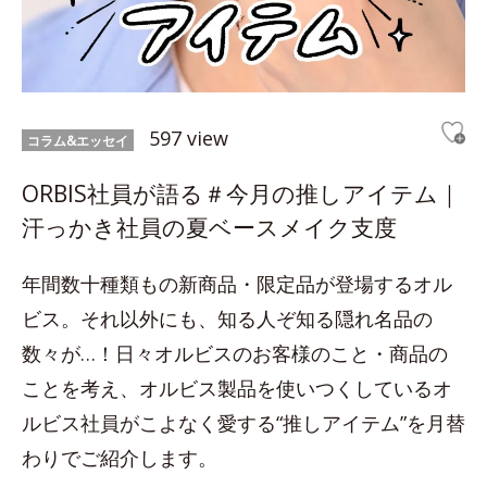
597 view
コラム&エッセイ
ORBIS社員が語る＃今月の推しアイテム｜
汗っかき社員の夏ベースメイク支度
年間数十種類もの新商品・限定品が登場するオル
ビス。それ以外にも、知る人ぞ知る隠れ名品の
数々が…！日々オルビスのお客様のこと・商品の
ことを考え、オルビス製品を使いつくしているオ
ルビス社員がこよなく愛する“推しアイテム”を月替
わりでご紹介します。