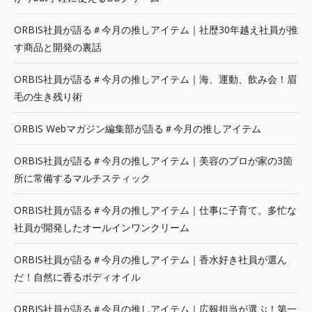
ORBIS社員が語る＃今月の推しアイテム｜社歴30年越え社員が推
す商品と開発の裏話
ORBIS社員が語る＃今月の推しアイテム｜海、運動、飲み会！眉
毛の生き残り術
ORBIS Webマガジン編集部が語る＃今月の推しアイテム
ORBIS社員が語る＃今月の推しアイテム｜美容のプロが家の3箇
所に常備するマルチスティック
ORBIS社員が語る＃今月の推しアイテム｜仕事に子育て。多忙な
社員が開発したオールインワンクリーム
ORBIS社員が語る＃今月の推しアイテム｜香水好き社員が選ん
だ！自然に香るボディオイル
ORBIS社員が語る＃今月の推しアイテム｜広報担当が選ぶ！第一