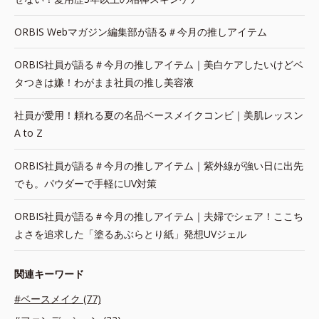
ORBIS Webマガジン編集部が語る＃今月の推しアイテム
ORBIS社員が語る＃今月の推しアイテム｜美白ケアしたいけどベ
タつきは嫌！わがまま社員の推し美容液
社員が愛用！頼れる夏の名品ベースメイクコンビ｜美肌レッスン
A to Z
ORBIS社員が語る＃今月の推しアイテム｜紫外線が強い日に出先
でも。パウダーで手軽にUV対策
ORBIS社員が語る＃今月の推しアイテム｜夫婦でシェア！ここち
よさを追求した「塗るあぶらとり紙」発想UVジェル
関連キーワード
#ベースメイク (77)