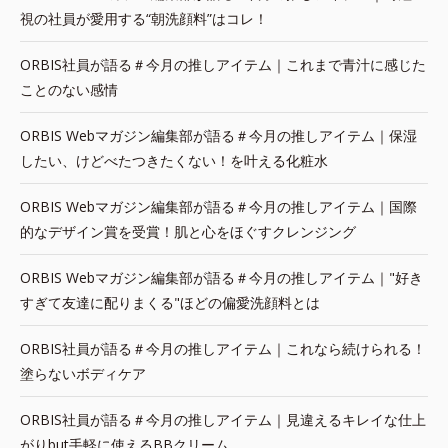
視の社員が愛用する“朝洗顔料”はコレ！
ORBIS社員が語る＃今月の推しアイテム｜これまで青汁に感じた
ことのない感情
ORBIS Webマガジン編集部が語る＃今月の推しアイテム｜保湿
したい、けどべたつきたくない！を叶える化粧水
ORBIS Webマガジン編集部が語る＃今月の推しアイテム｜国際
的なデザイン賞を受賞！肌と心をほぐすクレンジング
ORBIS Webマガジン編集部が語る＃今月の推しアイテム｜"好き
すぎて友達に配りまくる"ほどの偏愛洗顔料とは
ORBIS社員が語る＃今月の推しアイテム｜これなら続けられる！
塗らないボディケア
ORBIS社員が語る＃今月の推しアイテム｜見違えるキレイな仕上
がりbut手軽に使えるBBクリーム