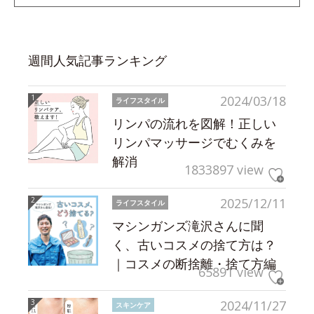
週間人気記事ランキング
2024/03/18
ライフスタイル
リンパの流れを図解！正しい
リンパマッサージでむくみを
解消
1833897 view
2025/12/11
ライフスタイル
マシンガンズ滝沢さんに聞
く、古いコスメの捨て方は？
｜コスメの断捨離・捨て方編
65891 view
2024/11/27
スキンケア