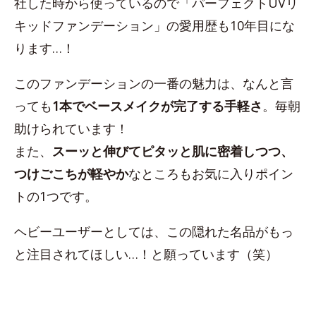
社した時から使っているので「パーフェクトUVリ
キッドファンデーション」の愛用歴も10年目にな
ります…！
このファンデーションの一番の魅力は、なんと言
っても
1本でベースメイクが完了する手軽さ
。毎朝
助けられています！
また、
スーッと伸びてピタッと肌に密着しつつ、
つけごこちが軽やか
なところもお気に入りポイン
トの1つです。
ヘビーユーザーとしては、この隠れた名品がもっ
と注目されてほしい…！と願っています（笑）