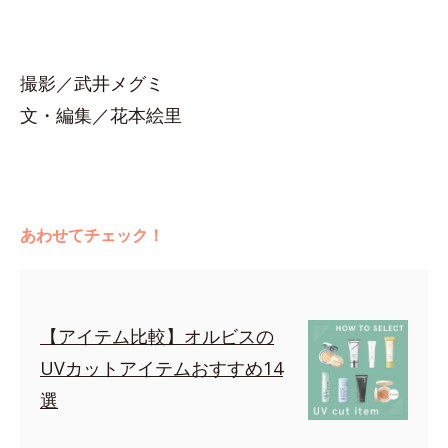
撮影／武井メグミ
文・編集／花本絵里
あわせてチェック！
【アイテム比較】オルビスの
UVカットアイテムおすすめ14
選