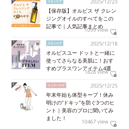
2025/12/23
スキンケア
【保存版】オルビス ザ クレン
ジングオイルのすべてをこの
記事で｜人気記事まとめ
1099 view
2025/12/18
スキンケア
オルビスユー ドットと一緒に
使ってさらなる美肌に！おす
すめプラスワンアイテム4選
1828 view
2025/12/25
インナーケア
年末年始も体型キープ！休み
明けの“ドキッ”を防ぐ3つのヒ
ント｜美容のプロに聞いてみ
ました！
10467 view