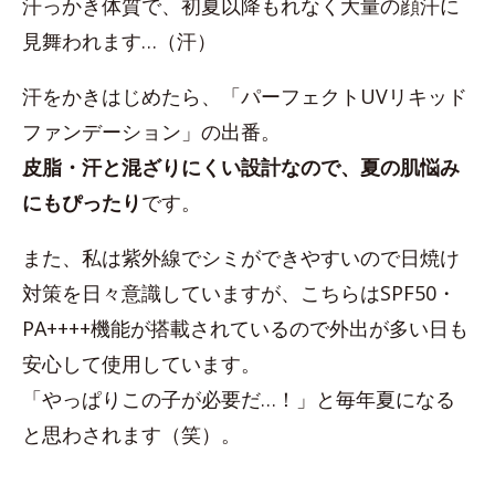
汗っかき体質で、初夏以降もれなく大量の顔汗に
見舞われます…（汗）
汗をかきはじめたら、「パーフェクトUVリキッド
ファンデーション」の出番。
皮脂・汗と混ざりにくい設計なので、夏の肌悩み
にもぴったり
です。
また、私は紫外線でシミができやすいので日焼け
対策を日々意識していますが、こちらはSPF50・
PA++++機能が搭載されているので外出が多い日も
安心して使用しています。
「やっぱりこの子が必要だ…！」と毎年夏になる
と思わされます（笑）。