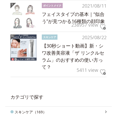
2021/08/11
ポイントメイク
フェイスタイプの基本｜“似合
う”が見つかる16種類の顔印象
238957 view
2025/08/22
スキンケア
【30秒ショート動画】新・シ
ワ改善美容液「ザ リンクルセ
ラム」のおすすめの使い方っ
て？
5411 view
カテゴリで探す
スキンケア（169）