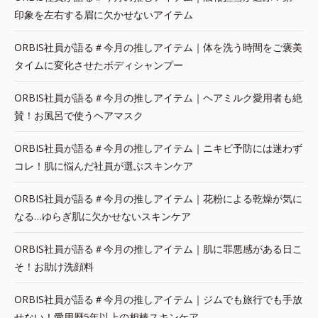
印象を左右する眉に欠かせないアイテム
ORBIS社員が語る＃今月の推しアイテム｜体を洗う時間をご褒美
タイムに変化させたボディシャンプー
ORBIS社員が語る＃今月の推しアイテム｜ヘアミルク愛用者も絶
賛！お風呂で使うヘアマスク
ORBIS社員が語る＃今月の推しアイテム｜ニキビ予防には迷わず
コレ！肌に悩んだ社員が選ぶスキンケア
ORBIS社員が語る＃今月の推しアイテム｜花粉による乾燥が気に
なる…ゆらぎ肌に欠かせないスキンケア
ORBIS社員が語る＃今月の推しアイテム｜肌に罪悪感がある日こ
そ！お助け洗顔料
ORBIS社員が語る＃今月の推しアイテム｜ジムでも旅行でも手放
せない！愛用歴5年以上の相棒スキンケア