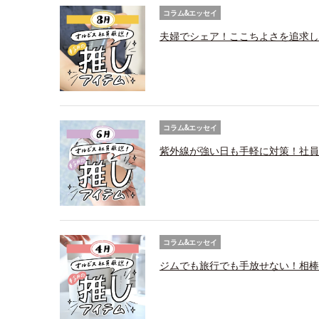
コラム&エッセイ
夫婦でシェア！ここちよさを追求し
コラム&エッセイ
紫外線が強い日も手軽に対策！社員
コラム&エッセイ
ジムでも旅行でも手放せない！相棒