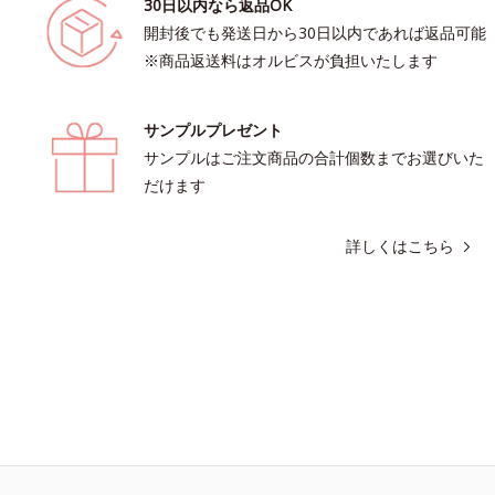
30日以内なら返品OK
開封後でも発送日から30日以内であれば返品可能
※商品返送料はオルビスが負担いたします
サンプルプレゼント
サンプルはご注文商品の合計個数までお選びいた
だけます
詳しくはこちら