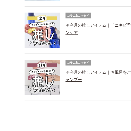
コラム&エッセイ
＃今月の推しアイテム｜「ニキビ予
ンケア
コラム&エッセイ
＃今月の推しアイテム｜お風呂をご
ャンプー