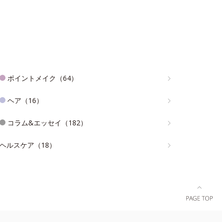
ポイントメイク（64）
ヘア（16）
コラム&エッセイ（182）
ヘルスケア（18）