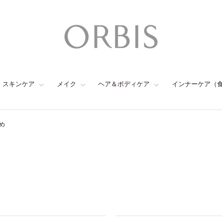
スキンケア
メイク
ヘア＆ボディケア
インナーケア（
め