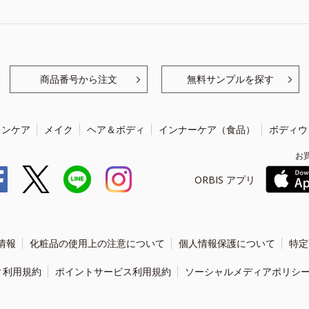
商品番号から注文
無料サンプルを探す
キンケア
メイク
ヘア＆ボディ
インナーケア（食品）
ボディウ
お
ORBIS アプリ
情報
化粧品の使用上の注意について
個人情報保護について
特定
ィ利用規約
ポイントサービス利用規約
ソーシャルメディアポリシ