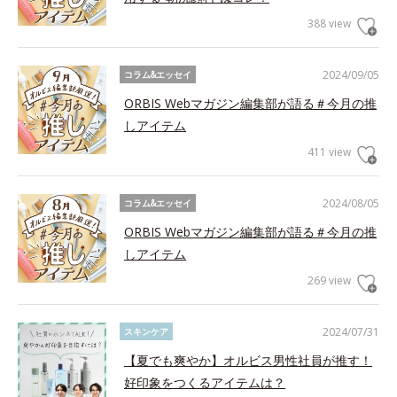
388 view
2024/09/05
コラム&エッセイ
ORBIS Webマガジン編集部が語る＃今月の推
しアイテム
411 view
2024/08/05
コラム&エッセイ
ORBIS Webマガジン編集部が語る＃今月の推
しアイテム
269 view
2024/07/31
スキンケア
【夏でも爽やか】オルビス男性社員が推す！
好印象をつくるアイテムは？