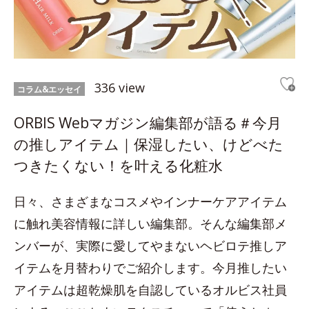
336 view
コラム&エッセイ
ORBIS Webマガジン編集部が語る＃今月
の推しアイテム｜保湿したい、けどべた
つきたくない！を叶える化粧水
日々、さまざまなコスメやインナーケアアイテム
に触れ美容情報に詳しい編集部。そんな編集部メ
ンバーが、実際に愛してやまないヘビロテ推しア
イテムを月替わりでご紹介します。今月推したい
アイテムは超乾燥肌を自認しているオルビス社員