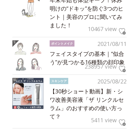
明けの“ドキッ”を防ぐ3つのヒ
ント｜美容のプロに聞いてみ
ました！
10467 view
2021/08/11
ポイントメイク
フェイスタイプの基本｜“似合
う”が見つかる16種類の顔印象
238957 view
2025/08/22
スキンケア
【30秒ショート動画】新・シ
ワ改善美容液「ザ リンクルセ
ラム」のおすすめの使い方っ
て？
5411 view