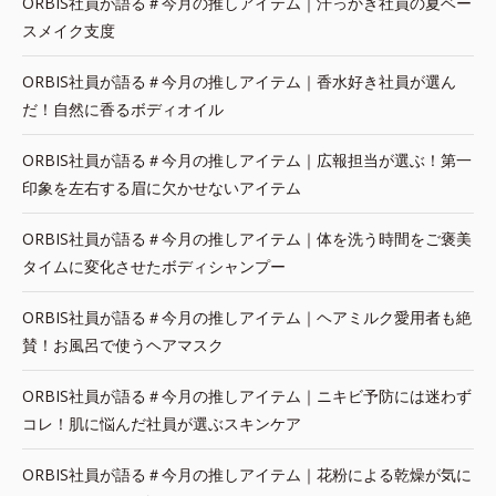
ORBIS社員が語る＃今月の推しアイテム｜汗っかき社員の夏ベー
スメイク支度
ORBIS社員が語る＃今月の推しアイテム｜香水好き社員が選ん
だ！自然に香るボディオイル
ORBIS社員が語る＃今月の推しアイテム｜広報担当が選ぶ！第一
印象を左右する眉に欠かせないアイテム
ORBIS社員が語る＃今月の推しアイテム｜体を洗う時間をご褒美
タイムに変化させたボディシャンプー
ORBIS社員が語る＃今月の推しアイテム｜ヘアミルク愛用者も絶
賛！お風呂で使うヘアマスク
ORBIS社員が語る＃今月の推しアイテム｜ニキビ予防には迷わず
コレ！肌に悩んだ社員が選ぶスキンケア
ORBIS社員が語る＃今月の推しアイテム｜花粉による乾燥が気に