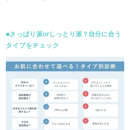
■さっぱり派orしっとり派？自分に合う
タイプをチェック