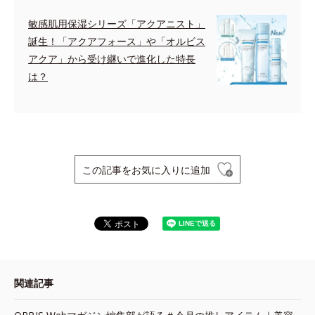
敏感肌用保湿シリーズ「アクアニスト」
誕生！「アクアフォース」や「オルビス
アクア」から受け継いで進化した特長
は？
この記事をお気に入りに追加
関連記事