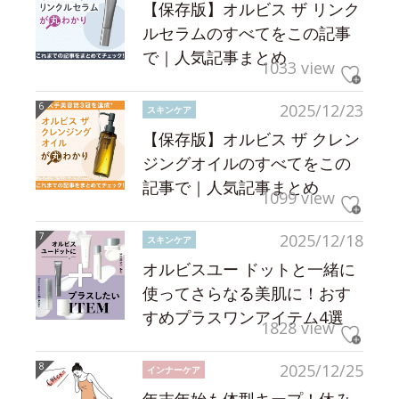
【保存版】オルビス ザ リンク
ルセラムのすべてをこの記事
で｜人気記事まとめ
1033 view
2025/12/23
スキンケア
【保存版】オルビス ザ クレン
ジングオイルのすべてをこの
記事で｜人気記事まとめ
1099 view
2025/12/18
スキンケア
オルビスユー ドットと一緒に
使ってさらなる美肌に！おす
すめプラスワンアイテム4選
1828 view
2025/12/25
インナーケア
年末年始も体型キープ！休み