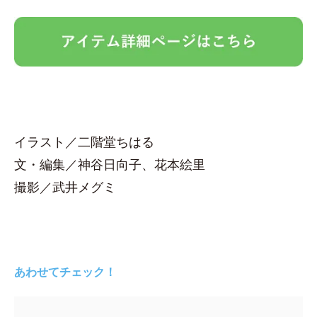
イラスト／二階堂ちはる
文・編集／神谷日向子、花本絵里
撮影／武井メグミ
あわせてチェック！