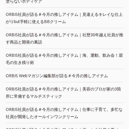
塗らないボディケア
ORBIS社員が語る＃今月の推しアイテム｜見違えるキレイな仕上
がりbut手軽に使えるBBクリーム
ORBIS社員が語る＃今月の推しアイテム｜社歴30年越え社員が推
す商品と開発の裏話
ORBIS社員が語る＃今月の推しアイテム｜海、運動、飲み会！眉
毛の生き残り術
ORBIS Webマガジン編集部が語る＃今月の推しアイテム
ORBIS社員が語る＃今月の推しアイテム｜美容のプロが家の3箇
所に常備するマルチスティック
ORBIS社員が語る＃今月の推しアイテム｜仕事に子育て。多忙な
社員が開発したオールインワンクリーム