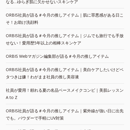
なる…ゆらぎ肌に欠かせないスキンケア
ORBIS社員が語る＃今月の推しアイテム｜肌に罪悪感がある日こ
そ！お助け洗顔料
ORBIS社員が語る＃今月の推しアイテム｜ジムでも旅行でも手放
せない！愛用歴5年以上の相棒スキンケア
ORBIS Webマガジン編集部が語る＃今月の推しアイテム
ORBIS社員が語る＃今月の推しアイテム｜美白ケアしたいけどベ
タつきは嫌！わがまま社員の推し美容液
社員が愛用！頼れる夏の名品ベースメイクコンビ｜美肌レッスン
A to Z
ORBIS社員が語る＃今月の推しアイテム｜紫外線が強い日に出先
でも。パウダーで手軽にUV対策