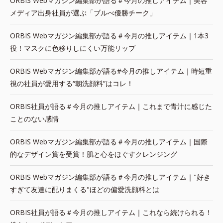
ORBIS Webマガジン編集部が語る＃今月の推しアイテム｜美容
メディア出身社員が選ぶ「ブルべ優勝チーク」
ORBIS Webマガジン編集部が語る＃今月の推しアイテム｜1本3
役！マスクに色移りしにくい万能リップ
ORBIS Webマガジン編集部が語る#今月の推しアイテム｜時短重
視の社員が愛用する“朝洗顔料”はコレ！
ORBIS社員が語る＃今月の推しアイテム｜これまで青汁に感じた
ことのない感情
ORBIS Webマガジン編集部が語る＃今月の推しアイテム｜国際
的なデザイン賞を受賞！肌と心をほぐすクレンジング
ORBIS Webマガジン編集部が語る＃今月の推しアイテム｜"好き
すぎて友達に配りまくる"ほどの偏愛洗顔料とは
ORBIS社員が語る＃今月の推しアイテム｜これなら続けられる！