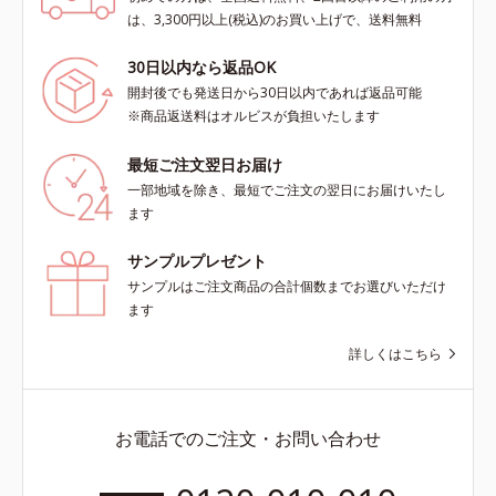
は、3,300円以上(税込)のお買い上げで、送料無料
30日以内なら返品OK
開封後でも発送日から30日以内であれば返品可能
※商品返送料はオルビスが負担いたします
最短ご注文翌日お届け
一部地域を除き、最短でご注文の翌日にお届けいたし
ます
サンプルプレゼント
サンプルはご注文商品の合計個数までお選びいただけ
ます
詳しくはこちら
お電話でのご注文・お問い合わせ