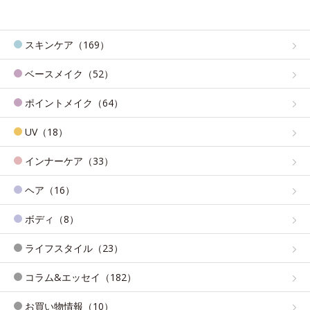
スキンケア（169）
ベースメイク（52）
ポイントメイク（64）
UV（18）
インナーケア（33）
ヘア（16）
ボディ（8）
ライフスタイル（23）
コラム&エッセイ（182）
お買い物情報（10）