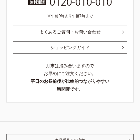
0120-010-010
無料通話
午前9時より午後7時まで
よくあるご質問・お問い合わせ
ショッピングガイド
月末は混み合いますので
お早めにご注文ください。
平日のお昼前後が比較的つながりやすい
時間帯です。