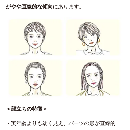
がやや直線的な傾向
にあります。
＜顔立ちの特徴＞
・実年齢よりも幼く見え、パーツの形が直線的