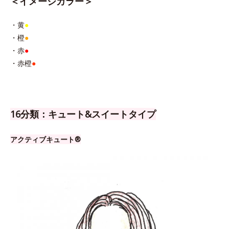
＜イメージカラー＞
・黄
●
・橙
●
・赤
●
・赤橙
●
16分類：キュート&スイートタイプ
アクティブキュート®