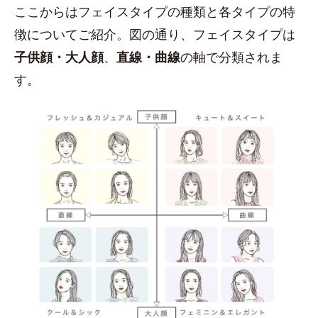
ここからはフェイスタイプの種類と各タイプの特
徴についてご紹介。図の通り、フェイスタイプは
子供顔・大人顔
、
直線・曲線
の軸で分類されま
す。