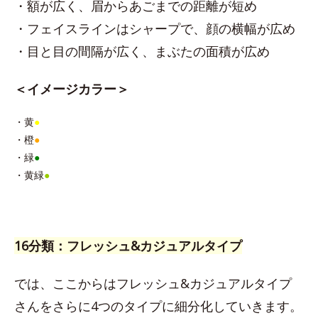
・額が広く、眉からあごまでの距離が短め
・フェイスラインはシャープで、顔の横幅が広め
・目と目の間隔が広く、まぶたの面積が広め
＜イメージカラー＞
・黄
●
・橙
●
・緑
●
・黄緑
●
16分類：フレッシュ&カジュアルタイプ
では、ここからはフレッシュ&カジュアルタイプ
さんをさらに4つのタイプに細分化していきます。