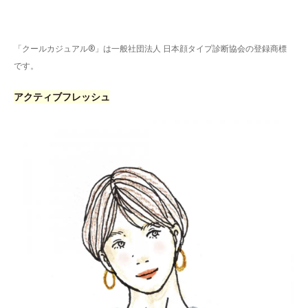
「クールカジュアル®」は一般社団法人 日本顔タイプ診断協会の登録商標
です。
アクティブフレッシュ