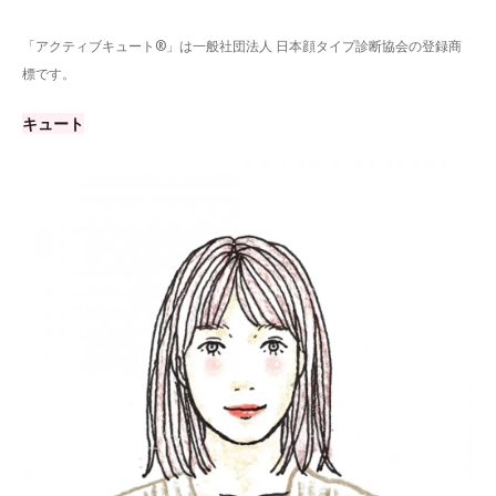
「アクティブキュート®」は一般社団法人 日本顔タイプ診断協会の登録商
標です。
キュート