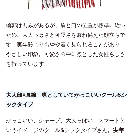
輪郭は丸みがあるが、眉と口の位置が標準に近い
ため、大人っぽさと可愛さを兼ね備えた顔立ちで
す。実年齢よりもやや若く見られることがあり、
やさしい印象。可愛さの中に凛とした女性らしさ
を持っています。
大人顔×直線：凛としていてかっこいいクール&シ
ックタイプ
かっこいい、シャープ、大人っぽい、スマートと
いうイメージのクール&シックタイプさん。
実年