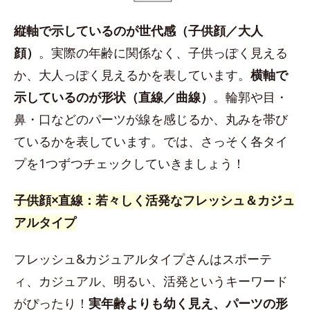
縦軸で示しているのが世代感（子供顔／大人
顔）
。実際の年齢に関係なく、子供っぽく見える
か、大人っぽく見えるかを表しています。
横軸で
示しているのが形状（直線／曲線）
。輪郭や目・
鼻・口などのパーツが線を感じるか、丸みを帯び
ているかを表しています。では、さっそく各タイ
プを1つずつチェックしていきましょう！
子供顔×直線：若々しく活発なフレッシュ＆カジュ
アルタイプ
フレッシュ&カジュアルタイプさんはスポーテ
ィ、カジュアル、明るい、活発というキーワード
がぴったり！
実年齢よりも幼く見え、パーツの形