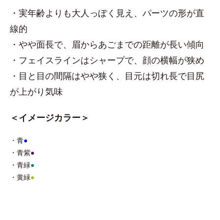
・実年齢よりも大人っぽく見え、パーツの形が直
線的
・やや面長で、眉からあごまでの距離が長い傾向
・フェイスラインはシャープで、顔の横幅が狭め
・目と目の間隔はやや狭く、目元は切れ長で目尻
が上がり気味
＜イメージカラー＞
・青
●
・青紫
●
・青緑
●
・黄緑
●