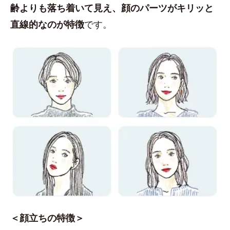
齢よりも落ち着いて見え、顔のパーツがキリッと
直線的なのが特徴
です。
＜顔立ちの特徴＞