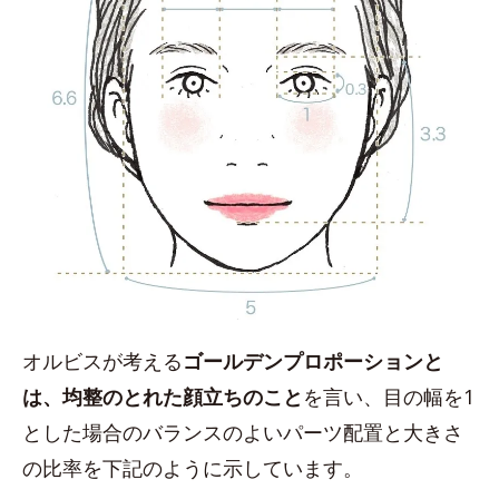
オルビスが考える
ゴールデンプロポーションと
は、均整のとれた顔立ちのこと
を言い、目の幅を1
とした場合のバランスのよいパーツ配置と大きさ
の比率を下記のように示しています。