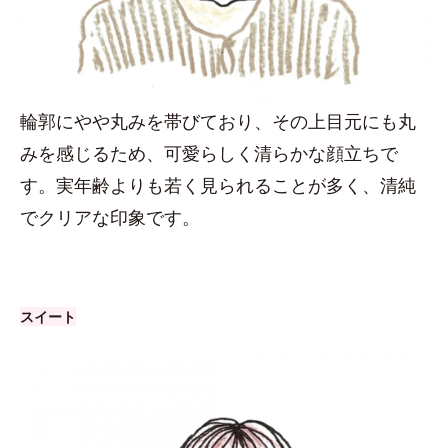
輪郭にやや丸みを帯びており、その上目元にも丸
みを感じるため、可愛らしく清らかな顔立ちで
す。実年齢よりも若く見られることが多く、清純
でクリアな印象です。
スイート