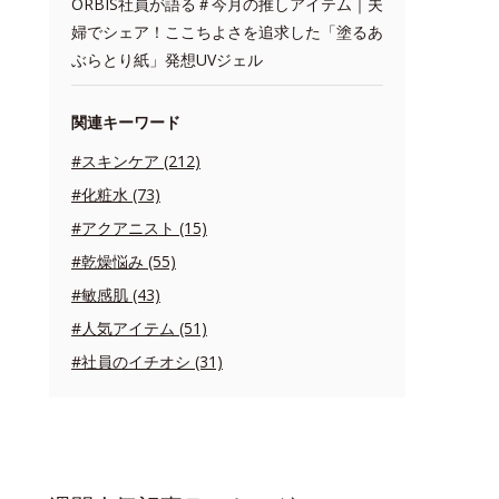
ORBIS社員が語る＃今月の推しアイテム｜夫
婦でシェア！ここちよさを追求した「塗るあ
ぶらとり紙」発想UVジェル
関連キーワード
#スキンケア (212)
#化粧水 (73)
#アクアニスト (15)
#乾燥悩み (55)
#敏感肌 (43)
#人気アイテム (51)
#社員のイチオシ (31)