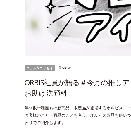
0 view
コラム&エッセイ
ORBIS社員が語る＃今月の推
お助け洗顔料
年間数十種類もの新商品・限定品が登場するオルビス。そ
お客様のこと・商品のことを考え、オルビス製品を使いつ
わりでご紹介します。