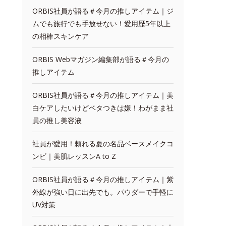
ORBIS社員が語る＃今月の推しアイテム｜ジ
ムでも旅行でも手放せない！愛用歴5年以上
の相棒スキンケア
ORBIS Webマガジン編集部が語る＃今月の
推しアイテム
ORBIS社員が語る＃今月の推しアイテム｜美
白ケアしたいけどベタつきは嫌！わがまま社
員の推し美容液
社員が愛用！頼れる夏の名品ベースメイクコ
ンビ｜美肌レッスンA to Z
ORBIS社員が語る＃今月の推しアイテム｜紫
外線が強い日に出先でも。パウダーで手軽に
UV対策