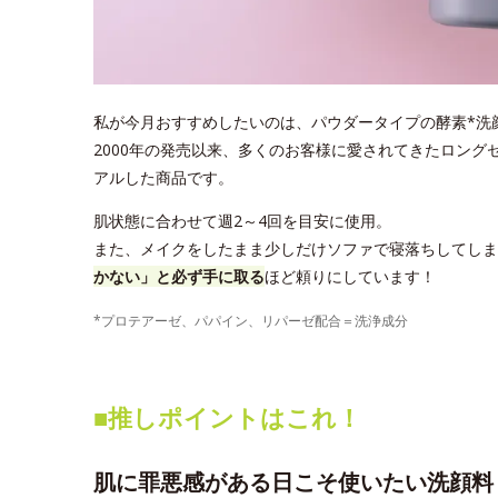
私が今月おすすめしたいのは、パウダータイプの酵素*洗顔料
2000年の発売以来、多くのお客様に愛されてきたロング
アルした商品です。
肌状態に合わせて週2～4回を目安に使用。
また、メイクをしたまま少しだけソファで寝落ちしてしま
かない」と必ず手に取る
ほど頼りにしています！
*プロテアーゼ、パパイン、リパーゼ配合＝洗浄成分
■推しポイントはこれ！
肌に罪悪感がある日こそ使いたい洗顔料