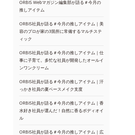
ORBIS Webマガジン編集部が語る＃今月の
推しアイテム
ORBIS社員が語る＃今月の推しアイテム｜美
容のプロが家の3箇所に常備するマルチステ
ィック
ORBIS社員が語る＃今月の推しアイテム｜仕
事に子育て。多忙な社員が開発したオールイ
ンワンクリーム
ORBIS社員が語る＃今月の推しアイテム｜汗
っかき社員の夏ベースメイク支度
ORBIS社員が語る＃今月の推しアイテム｜香
水好き社員が選んだ！自然に香るボディオイ
ル
ORBIS社員が語る＃今月の推しアイテム｜広