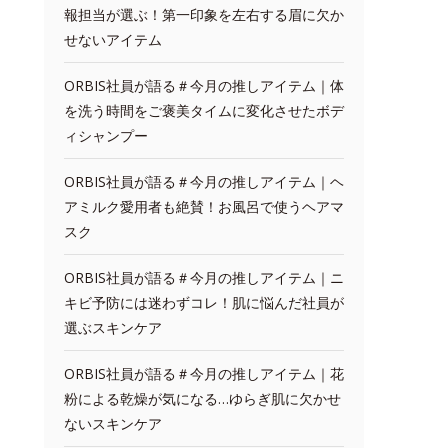
報担当が選ぶ！第一印象を左右する眉に欠か
せないアイテム
ORBIS社員が語る＃今月の推しアイテム｜体
を洗う時間をご褒美タイムに変化させたボデ
ィシャンプー
ORBIS社員が語る＃今月の推しアイテム｜ヘ
アミルク愛用者も絶賛！お風呂で使うヘアマ
スク
ORBIS社員が語る＃今月の推しアイテム｜ニ
キビ予防には迷わずコレ！肌に悩んだ社員が
選ぶスキンケア
ORBIS社員が語る＃今月の推しアイテム｜花
粉による乾燥が気になる…ゆらぎ肌に欠かせ
ないスキンケア