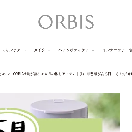
スキンケア
メイク
ヘア＆ボディケア
インナーケア（
とめ
ORBIS社員が語る＃今月の推しアイテム｜肌に罪悪感がある日こそ！お助