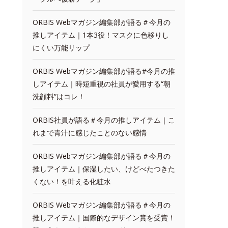
ORBIS Webマガジン編集部が語る＃今月の
推しアイテム｜1本3役！マスクに色移りし
にくい万能リップ
ORBIS Webマガジン編集部が語る#今月の推
しアイテム｜時短重視の社員が愛用する“朝
洗顔料”はコレ！
ORBIS社員が語る＃今月の推しアイテム｜こ
れまで青汁に感じたことのない感情
ORBIS Webマガジン編集部が語る＃今月の
推しアイテム｜保湿したい、けどべたつきた
くない！を叶える化粧水
ORBIS Webマガジン編集部が語る＃今月の
推しアイテム｜国際的なデザイン賞を受賞！