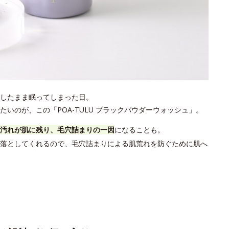
したまま眠ってしまった日。
いのが、この「POA-TULU ブラックパウダーウォッシュ」。
汚れが肌に残り、毛穴詰まりの一因
になることも。
落としてくれるので、毛穴詰まりによる肌荒れを防ぐために肌へ