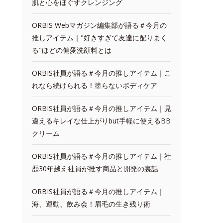
肌と心をほぐすクレンジング
ORBIS Webマガジン編集部が語る＃今月の
推しアイテム｜"好きすぎて友達に配りまく
る"ほどの偏愛洗顔料とは
ORBIS社員が語る＃今月の推しアイテム｜こ
れなら続けられる！塗らないボディケア
ORBIS社員が語る＃今月の推しアイテム｜見
違えるキレイな仕上がりbut手軽に使えるBB
クリーム
ORBIS社員が語る＃今月の推しアイテム｜社
歴30年越え社員が推す商品と開発の裏話
ORBIS社員が語る＃今月の推しアイテム｜
海、運動、飲み会！眉毛の生き残り術