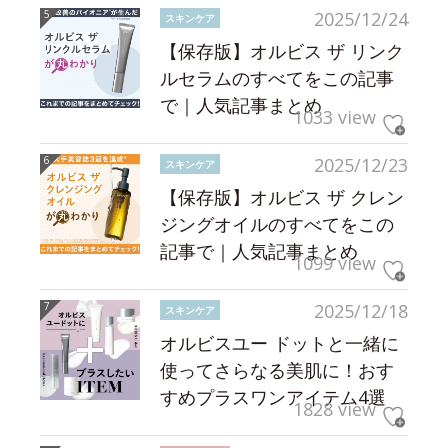
2025/12/24
スキンケア
【保存版】オルビス ザ リンク
ルセラムのすべてをこの記事
で｜人気記事まとめ
1033 view
2025/12/23
スキンケア
【保存版】オルビス ザ クレン
ジングオイルのすべてをこの
記事で｜人気記事まとめ
1099 view
2025/12/18
スキンケア
オルビスユー ドットと一緒に
使ってさらなる美肌に！おす
すめプラスワンアイテム4選
1828 view