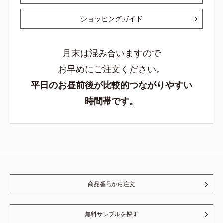
ショッピングガイド
月末は混み合いますので
お早めにご注文ください。
平日のお昼前後が比較的つながりやすい
時間帯です。
商品番号から注文
無料サンプルを探す