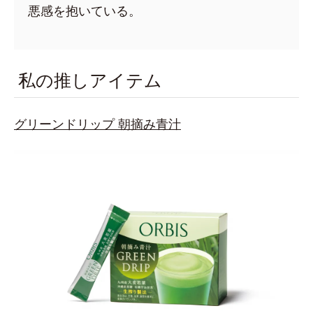
悪感を抱いている。
私の推しアイテム
グリーンドリップ 朝摘み青汁