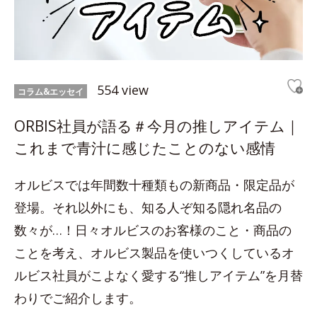
554 view
コラム&エッセイ
ORBIS社員が語る＃今月の推しアイテム｜
これまで青汁に感じたことのない感情
オルビスでは年間数十種類もの新商品・限定品が
登場。それ以外にも、知る人ぞ知る隠れ名品の
数々が…！日々オルビスのお客様のこと・商品の
ことを考え、オルビス製品を使いつくしているオ
ルビス社員がこよなく愛する“推しアイテム”を月替
わりでご紹介します。