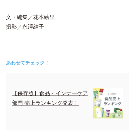
文・編集／花本絵里
撮影／永澤結子
あわせてチェック！
【保存版】食品・インナーケア
部門 売上ランキング発表！