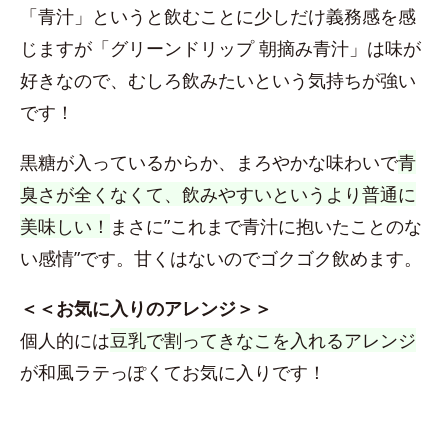
「青汁」というと飲むことに少しだけ義務感を感
じますが「グリーンドリップ 朝摘み青汁」は味が
好きなので、むしろ飲みたいという気持ちが強い
です！
黒糖が入っているからか、まろやかな味わいで
青
臭さが全くなくて、飲みやすいというより普通に
美味しい！
まさに”これまで青汁に抱いたことのな
い感情”です。甘くはないのでゴクゴク飲めます。
＜＜お気に入りのアレンジ＞＞
個人的には
豆乳で割ってきなこを入れるアレンジ
が和風ラテっぽくてお気に入りです！