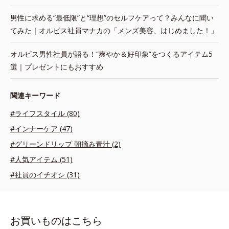
男性に求める“最低限”と“理想”のセルフケアって？みんなに聞い
てみた｜オルビス社員マナカの「メンズ美容、はじめました！」
オルビス男性社員が語る！“爽やか＆好印象”をつくるアイテム5
選｜プレゼントにもおすすめ
関連キーワード
#ライフスタイル (80)
#インナーケア (47)
#グリーンドリップ 朝摘み青汁 (2)
#人気アイテム (51)
#社員のイチオシ (31)
お買いものはこちら