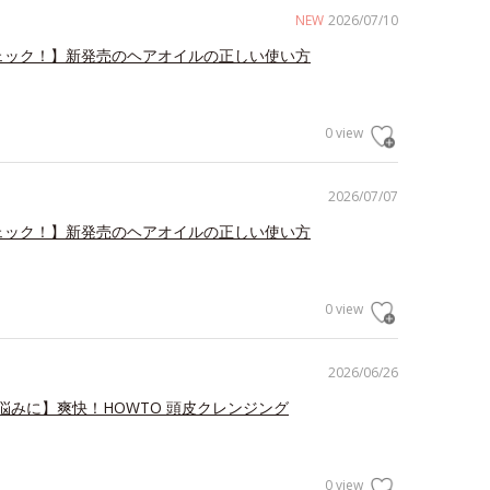
NEW
2026/07/10
ェック！】新発売のヘアオイルの正しい使い方
0 view
2026/07/07
ェック！】新発売のヘアオイルの正しい使い方
0 view
2026/06/26
悩みに】爽快！HOWTO 頭皮クレンジング
0 view