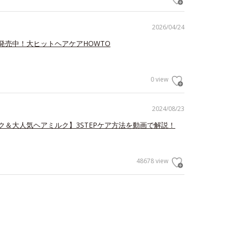
2026/04/24
発売中！大ヒットヘアケアHOWTO
0 view
2024/08/23
ク＆大人気ヘアミルク】3STEPケア方法を動画で解説！
48678 view