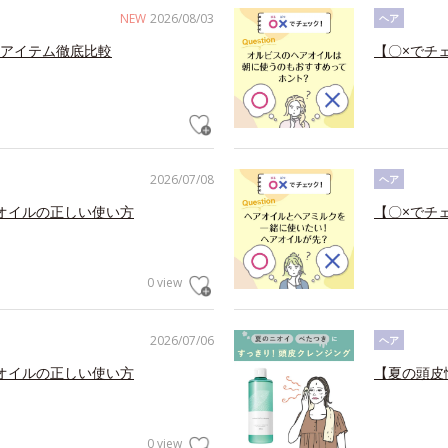
NEW
2026/08/03
ヘア
アイテム徹底比較
【〇×でチ
2026/07/08
ヘア
オイルの正しい使い方
【〇×でチ
0 view
2026/07/06
ヘア
オイルの正しい使い方
【夏の頭皮
0 view