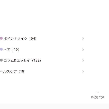
ポイントメイク（64）
ヘア（16）
コラム&エッセイ（182）
ヘルスケア（18）