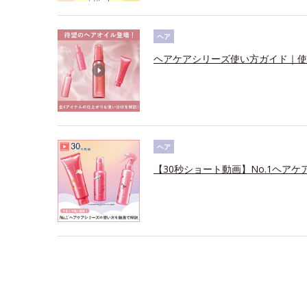
ヘア
ヘアケアシリーズ使い方ガイド｜使
ヘア
【30秒ショート動画】No.1ヘアケ