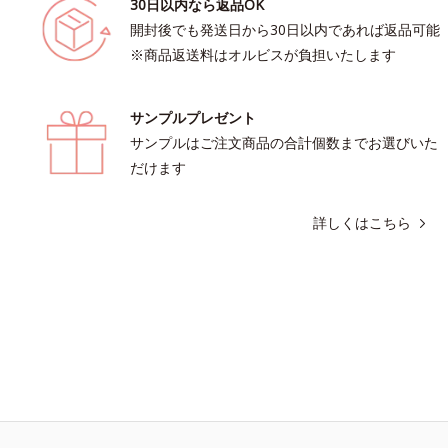
30日以内なら返品OK
開封後でも発送日から30日以内であれば返品可能
※商品返送料はオルビスが負担いたします
サンプルプレゼント
サンプルはご注文商品の合計個数までお選びいた
だけます
詳しくはこちら