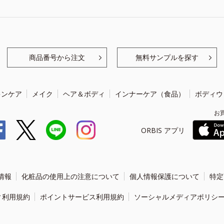
商品番号から注文
無料サンプルを探す
キンケア
メイク
ヘア＆ボディ
インナーケア（食品）
ボディウ
お
ORBIS アプリ
情報
化粧品の使用上の注意について
個人情報保護について
特定
ィ利用規約
ポイントサービス利用規約
ソーシャルメディアポリシ