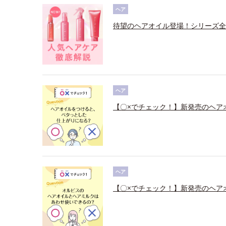
ヘア
待望のヘアオイル登場！シリーズ全
ヘア
【〇×でチェック！】新発売のヘア
ヘア
【〇×でチェック！】新発売のヘア