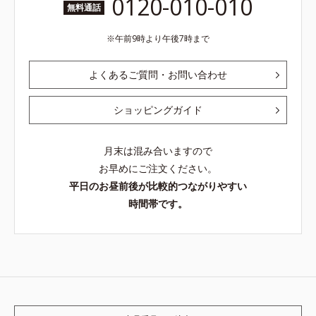
0120-010-010
無料通話
午前9時より午後7時まで
よくあるご質問・お問い合わせ
ショッピングガイド
月末は混み合いますので
お早めにご注文ください。
平日のお昼前後が比較的つながりやすい
時間帯です。