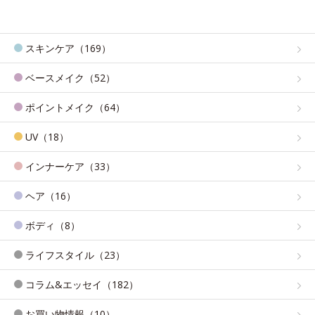
スキンケア（169）
ベースメイク（52）
ポイントメイク（64）
UV（18）
インナーケア（33）
ヘア（16）
ボディ（8）
ライフスタイル（23）
コラム&エッセイ（182）
お買い物情報（10）