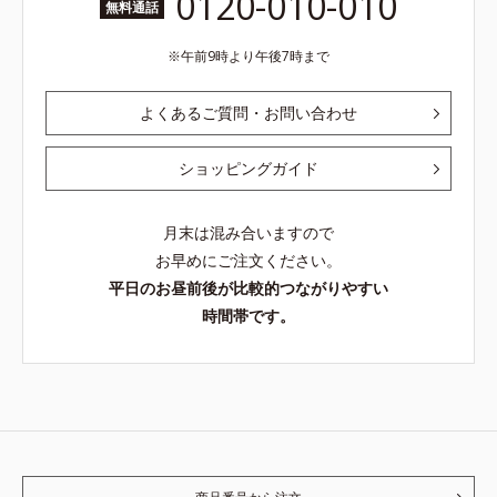
0120-010-010
無料通話
午前9時より午後7時まで
よくあるご質問・お問い合わせ
ショッピングガイド
月末は混み合いますので
お早めにご注文ください。
平日のお昼前後が比較的つながりやすい
時間帯です。