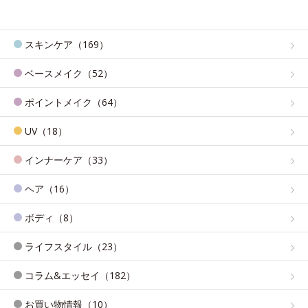
スキンケア（169）
ベースメイク（52）
ポイントメイク（64）
UV（18）
インナーケア（33）
ヘア（16）
ボディ（8）
ライフスタイル（23）
コラム&エッセイ（182）
お買い物情報（10）