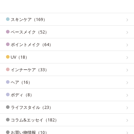
スキンケア（169）
ベースメイク（52）
ポイントメイク（64）
UV（18）
インナーケア（33）
ヘア（16）
ボディ（8）
ライフスタイル（23）
コラム&エッセイ（182）
お買い物情報（10）