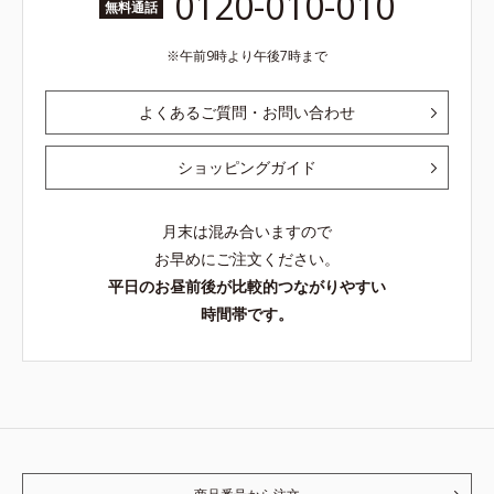
0120-010-010
無料通話
午前9時より午後7時まで
よくあるご質問・お問い合わせ
ショッピングガイド
月末は混み合いますので
お早めにご注文ください。
平日のお昼前後が比較的つながりやすい
時間帯です。