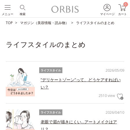
0
メニュー
検索
マイページ
カート
TOP
マガジン（美容情報・読み物）
ライフスタイルのまとめ
ライフスタイルのまとめ
2026/05/09
ライフスタイル
“デリケートゾーン”って、どうケアすればい
い？
2510 view
2026/04/10
ライフスタイル
老眼で眉が描きにくい…アートメイクはア
リ？